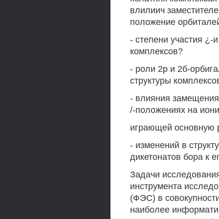
влилиич заместителе
положение орбиталей
- степени участия ¿-
комплексов?
- роли 2р и 2б-орбиг
структуры комплексо
- влияния замещения 
/-положениях на ион
играющей основную р
- изменений в структ
дикетонатов бора к 
Задачи исследования
инструмента исследо
(ФЭС) в совокупности
наиболее информати