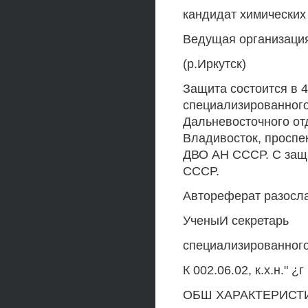
кандидат химических 
Ведущая организация
(р.Иркутск)
Защита состоится в 4
специализированного
Дальневосточного от
Владивосток, проспе
ДВО АН СССР. С защ
СССР.
Автореферат разослан
УченыИ секретарь
специализированного
К 002.06.02, к.х.н." ¿
ОБШ ХАРАКТЕРИСТ