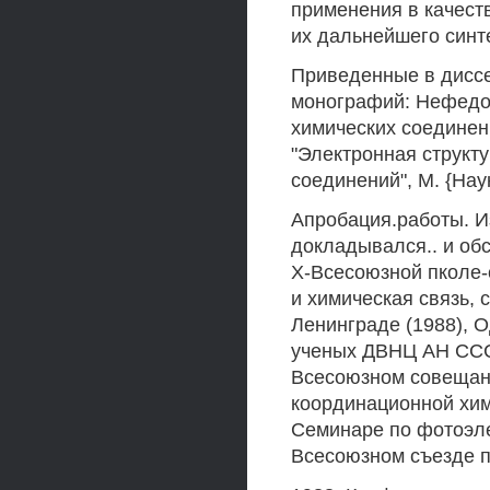
применения в качест
их дальнейшего синт
Приведенные в диссе
монографий: Нефедов
химических соединени
"Электронная структ
соединений", М. {Наук
Апробация.работы. И
докладывался.. и об
Х-Всесоюзной пколе-
и химическая связь, 
Ленинграде (1988), О
ученых ДВНЦ АН СССР
Всесоюзном совещани
координационной хим
Семинаре по фотоэле
Всесоюзном съезде п