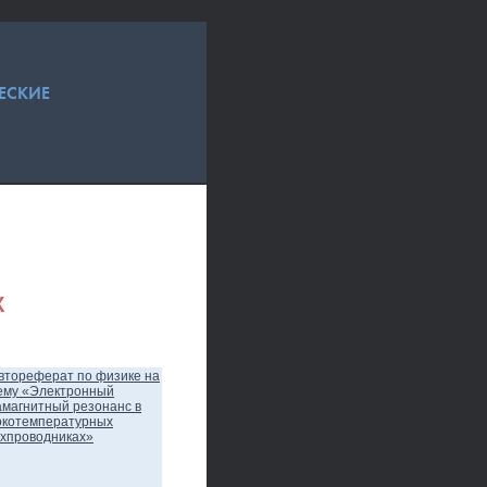
ЕСКИЕ
Х