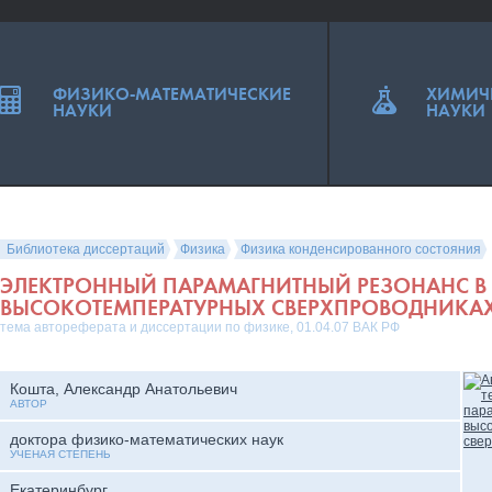
ФИЗИКО-МАТЕМАТИЧЕСКИЕ
ХИМИЧ
НАУКИ
НАУКИ
Библиотека диссертаций
Физика
Физика конденсированного состояния
ЭЛЕКТРОННЫЙ ПАРАМАГНИТНЫЙ РЕЗОНАНС В
ВЫСОКОТЕМПЕРАТУРНЫХ СВЕРХПРОВОДНИКА
тема автореферата и диссертации по физике, 01.04.07 ВАК РФ
Кошта, Александр Анатольевич
АВТОР
доктора физико-математических наук
УЧЕНАЯ СТЕПЕНЬ
Екатеринбург