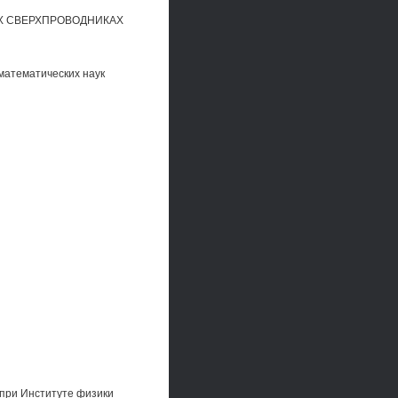
Х СВЕРХПРОВОДНИКАХ
математических наук
 при Институте физики