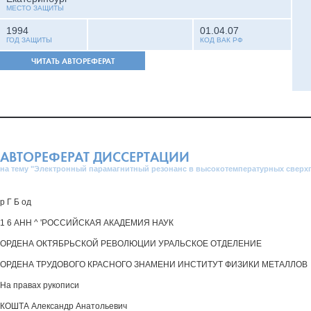
МЕСТО ЗАЩИТЫ
1994
01.04.07
ГОД ЗАЩИТЫ
КОД ВАК РФ
ЧИТАТЬ АВТОРЕФЕРАТ
АВТОРЕФЕРАТ ДИССЕРТАЦИИ
на тему "Электронный парамагнитный резонанс в высокотемпературных сверх
р Г Б од
1 6 АНН ^ 'РОССИЙСКАЯ АКАДЕМИЯ НАУК
ОРДЕНА ОКТЯБРЬСКОЙ РЕВОЛЮЦИИ УРАЛЬСКОЕ ОТДЕЛЕНИЕ
ОРДЕНА ТРУДОВОГО КРАСНОГО ЗНАМЕНИ ИНСТИТУТ ФИЗИКИ МЕТАЛЛОВ
На правах рукописи
КОШТА Александр Анатольевич