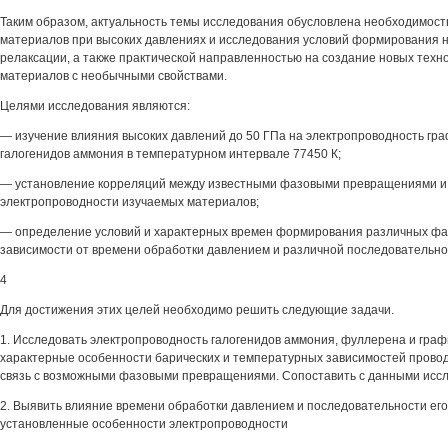
Таким образом, актуальность темы исследования обусловлена необходимост
материалов при высоких давлениях и исследования условий формирования н
релаксации, а также практической направленностью на создание новых техн
материалов с необычными свойствами.
Целями исследования являются:
— изучение влияния высоких давлений до 50 ГПа на электропроводность гр
галогенидов аммония в температурном интервале 77450 К;
— установление корреляций между известными фазовыми превращениями и
электропроводности изучаемых материалов;
— определение условий и характерных времен формирования различных фаз
зависимости от времени обработки давлением и различной последовательно
4
Для достижения этих целей необходимо решить следующие задачи.
1. Исследовать электропроводность галогенидов аммония, фуллерена и граф
характерные особенности барических и температурных зависимостей провод
связь с возможными фазовыми превращениями. Сопоставить с данными иссл
2. Выявить влияние времени обработки давлением и последовательности ег
установленные особенности электропроводности