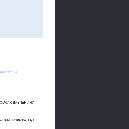
 давлениях"
ЫСОКИХ ДАВЛЕНИЯХ
математических наук