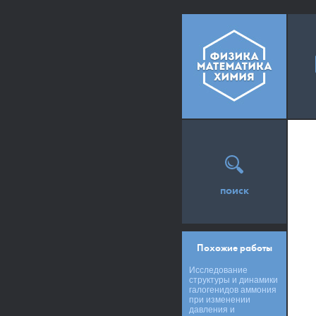
поиск
Похожие работы
Исследование
структуры и динамики
галогенидов аммония
при изменении
давления и