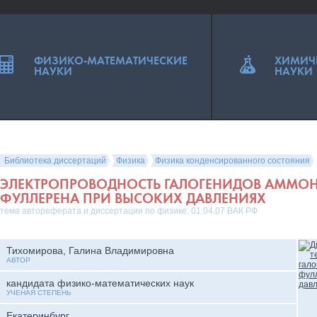
ФИЗИКО-МАТЕМАТИЧЕСКИЕ
ХИМИЧ
НАУКИ
НАУКИ
Библиотека диссертаций
Физика
Физика конденсированного состояния
ЭЛЕКТРОПРОВОДНОСТЬ ГАЛОГЕНИДОВ АММОН
ФУЛЛЕРЕНА ПРИ ВЫСОКИХ ДАВЛЕНИЯХ
тема автореферата и диссертации по физике, 01.04.07 ВАК РФ
Тихомирова, Галина Владимировна
АВТОР
кандидата физико-математических наук
УЧЕНАЯ СТЕПЕНЬ
Екатеринбург