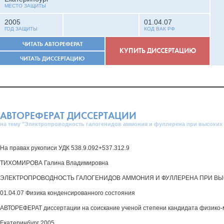
МЕСТО ЗАЩИТЫ
2005
01.04.07
ГОД ЗАЩИТЫ
КОД ВАК РФ
ЧИТАТЬ АВТОРЕФЕРАТ
КУПИТЬ ДИССЕРТАЦИЮ
ЧИТАТЬ ДИССЕРТАЦИЮ
АВТОРЕФЕРАТ ДИССЕРТАЦИИ
на тему "Электропроводность галогенидов аммония и фуллерена при высоких
На правах рукописи УДК 538.9.092+537.312.9
ТИХОМИРОВА Галина Владимировна
ЭЛЕКТРОПРОВОДНОСТЬ ГАЛОГЕНИДОВ АММОНИЯ И ФУЛЛЕРЕНА ПРИ В
01.04.07 Физика конденсированного состояния
АВТОРЕФЕРАТ диссертации на соискание ученой степени кандидата физико-
Екатеринбург 2005