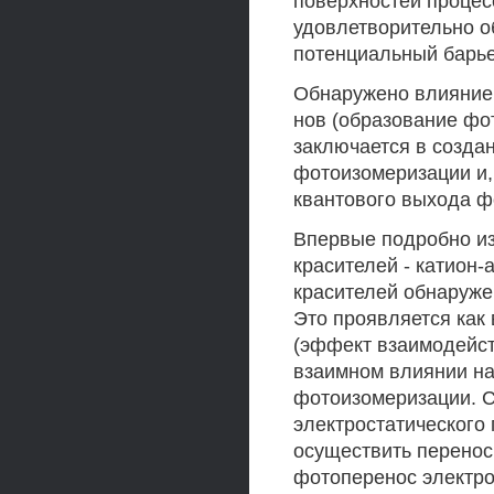
поверхностей процес
удовлетворительно 
потенциальный барье
Обнаружено влияние
нов (образование фо
заключается в созда
фотоизомеризации и,
квантового выхода ф
Впервые подробно из
красителей - катион
красителей обнаруже
Это проявляется как
(эффект взаимодейст
взаимном влиянии на
фотоизомеризации. С
электростатического
осуществить перенос
фотоперенос электро