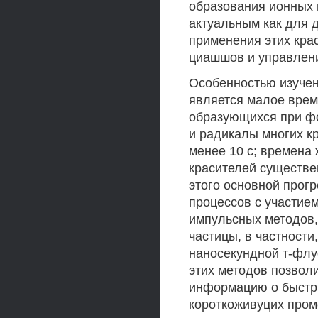
образования ионных 
актуальным как для 
применения этих кра
циашшов и управлени
Особенностью изуче
является малое врем
образующихся при ф
и радикалы многих к
менее 10 с; времена
красителей существен
этого основной прог
процессов с участие
импульсных методов
частицы, в частности
наносекундной т-флу
этих методов позвол
информацию о быстры
короткоживуцих пром