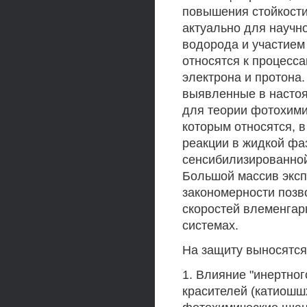
повышения стойкости
актуально для научн
водорода и участием
относятся к процесс
электрона и протона.
выявленные в насто
для теории фотохими
которым относятся, 
реакции в жидкой фа
сенсибилизированной
Большой массив экс
закономерности позв
скоростей влеменгар
системах.
На защиту выносятся
1. Влияние "инертно
красителей (катиошш