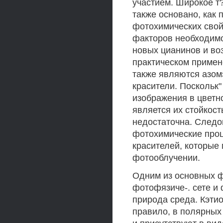
участием. Широкое т
также основано, как
фотохимических свой
факторов необходимо
новых цианинов и во
практическом примен
также являются азом
красители. Поскольк
изображения в цветн
является их стойкост
недостаточна. Следо
фотохимические проц
красителей, которые 
фотооблучении.
Одним из основных 
фотофязиче-. сете и
природа среда. Кэти
правило, в полярных