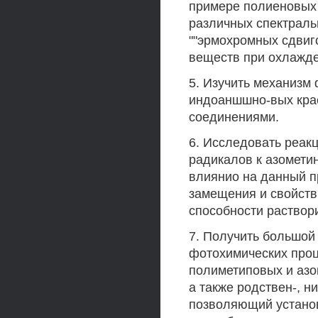
примере полиеновых 
различных спектраль
""эрмохромных сдвиг
веществ при охлажде
5. Изучить механизм
индоаншшно-вых кра
соединениями.
6. Исследовать реак
радикалов к азометин
влиянио на данный п
замещения и свойств
способности раствор
7. Получить большой
фотохимических проц
полиметиповых и азо
а также родствен-, н
позволяющий установ