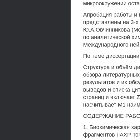
микроокружении оста
Апробация работы и 
представлены на 3-х
Ю.А.Овчинникова (Мо
по аналитической хим
Международного нейр
По теме диссертации
Структура и объём ди
обзора литературных
результатов и их обсу
выводов и списка ци
страниц и включает Z
насчитывает М1 наим
СОДЕРЖАНИЕ РАБ
1. Биохимическая ха
фрагментов нАХР Torp