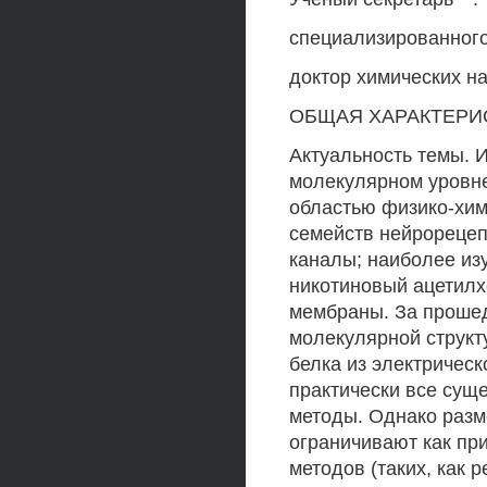
специализированного
доктор химических на
ОБЩАЯ ХАРАКТЕРИ
Актуальность темы. 
молекулярном уровне
областью физико-хим
семейств нейрореце
каналы; наиболее из
никотиновый ацетилх
мембраны. За прошед
молекулярной структу
белка из электрическ
практически все сущ
методы. Однако разме
ограничивают как пр
методов (таких, как 