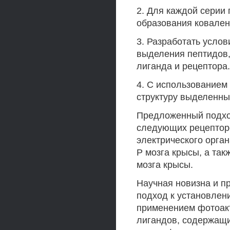
2. Для каждой серии
образования ковален
3. Разработать усло
выделения пептидов
лиганда и рецептора.
4. С использованием
структуру выделенны
Предложенный подхо
следующих рецепторо
электрического орган
Р мозга крысы, а та
мозга крысы.
Научная новизна и п
подход к установлен
применением фотоак
лигандов, содержащи