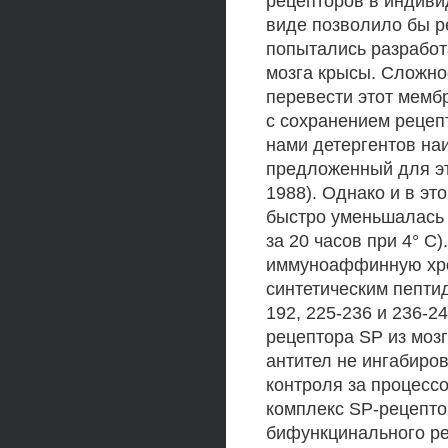
рецепторов в индиви
виде позволило бы р
попытались разработ
мозга крысы. Сложно
перевести этот мемб
с сохранением рецеп
нами детергентов н
предложенный для это
1988). Однако и в э
быстро уменьшалась 
за 20 часов при 4° С
иммуноаффинную хро
синтетическим пепти
192, 225-236 и 236-
рецептора SP из моз
антител не ингабиро
контроля за процесс
комплекс SP-рецепто
бифункцинального ре