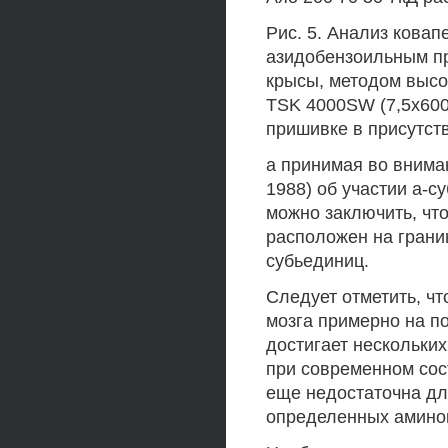
Рис. 5. Анализ ковап
азидобензоильным п
крысы, методом высо
TSK 4000SW (7,5x600
пришивке в присутст
а принимая во вниман
1988) об участии а-с
можно заключить, что
расположен на грани
субьединиц.
Следует отметить, чт
мозга примерно на п
достигает нескольки
при современном сос
еще недостаточна дл
определенных аминок