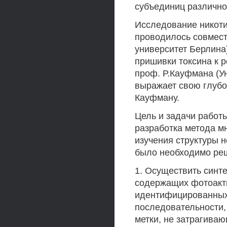
субъединиц различно
Исследование никоти
проводилось совмест
университет Берлина)
пришивки токсина к 
проф. Р.Кауфмана (У
выражает свою глубо
Кауфману.
Цель и задачи работ
разработка метода 
изучения структуры 
было необходимо ре
1. Осуществить синт
содержащих фотоакти
идентифицированных
последовательности,
метки, не затрагива