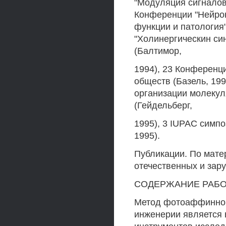
"Модуляция сигналов 
Конференции "Нейрон
функции и патология"
"Холинергическин син
(Балтимор,
1994), 23 Конференц
обществ (Базель, 19
организации молекул
(Гейдельберг,
1995), 3 IUPAC симп
1995).
Публикации. По мате
отечественных и зар
СОДЕРЖАНИЕ РАБ
Метод фотоаффинной
инженерии является 