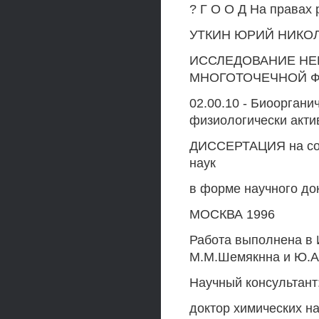
? Г О О Д На правах 
УТКИН ЮРИЙ НИКО
ИССЛЕДОВАНИЕ Н
МНОГОТОЧЕЧНОЙ 
02.00.10 - Биооргани
физиологически акт
ДИССЕРТАЦИЯ на сои
наук
в форме научного до
МОСКВА 1996
Работа выполнена в 
М.М.Шемякнна и Ю.А
Научный консультант
доктор химических н