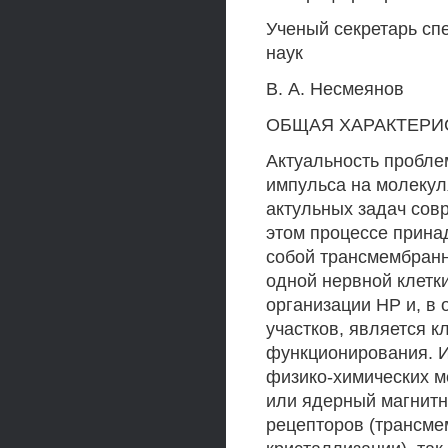
Ученый секретарь сп
наук
В. А. Несмеянов
ОБЩАЯ ХАРАКТЕРИ
Актуальность пробле
импульса на молекул
актульных задач сов
этом процессе прин
собой трансмембранн
одной нервной клетки
организации НР и, в
участков, является 
функционирования. И
физико-химических ме
или ядерный магнитн
рецепторов (трансм