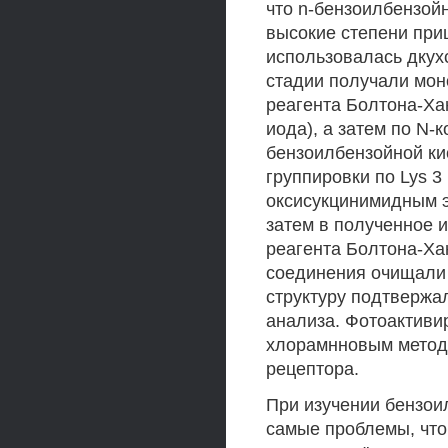
что n-бензоилбензой
высокие степени при
использовалась дкух
стадии получали мон
реагента Болтона-Ха
иода), а затем по N
бензоилбензойной ки
группировки по Lys 
оксисукцинимидным 
затем в полученное 
реагента Болтона-Ха
соединения очищали
структуру подтвержа
анализа. Фотоактив
хлорамнновым метод
рецептора.
При изучении бензои
самые проблемы, что