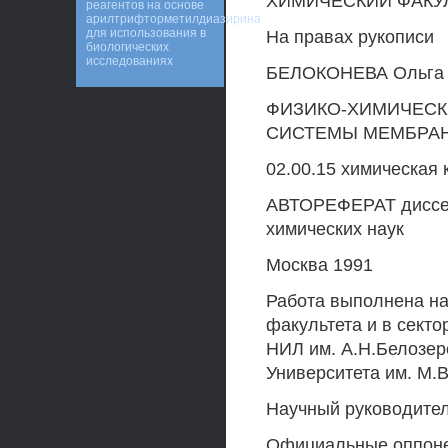
ХИМИЧЕСКИЙ ФАКУ
реагентов на основе
арилтрифторметилдиазирина
для использования в
На правах рукописи
биологических
исследованиях
БЕЛОКОНЕВА Ольга 
ФИЗИКО-ХИМИЧЕСК
СИСТЕМЫ МЕМБРА
02.00.15 химическая 
АВТОРЕФЕРАТ диссер
химических наук
Москва 1991
Работа выполнена на
факультета и в сект
НИЛ им. А.Н.Белозер
Университета им. М.
Научный руководител
Официальные оппонен