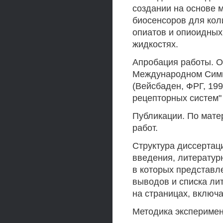
создании на основе 
биосенсоров для кол
опиатов и опиоидных
жидкостях.
Апробация работы. 
Международном Симп
(Вейсбаден, ФРГ, 19
рецепторных систем" 
Публикации. По мате
работ.
Структура диссертац
введения, литературн
в которых представл
выводов и списка ли
на страницах, включа
Методика эксперимен