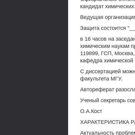
кандидат химических
Ведущая организация
Защита состоится "__
в 16 часов на заседа
химическим наукам п
119899, ГСП, Москва,
кафедра химической 
С диссертацией можн
факультета МГУ.
Автореферат разосла
Ученый секретарь сов
О.А.Кост
ХАРАКТЕРИСТИКА 
Актуальность пробле