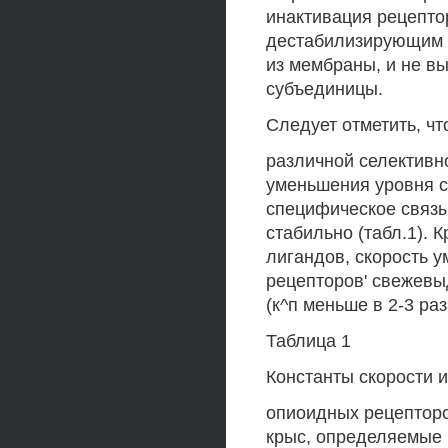
инактивация рецепто
дестабилизирующим 
из мембраны, и не в
субъединицы.
Следует отметить, ч
различной селективн
уменьшения уровня с
специфическое связы
стабильно (табл.1). К
лигандов, скорость 
рецепторов' свежев
(к^п меньше в 2-3 раз
Таблица 1
Константы скорости 
опиоидных рецептор
крыс, определяемые 