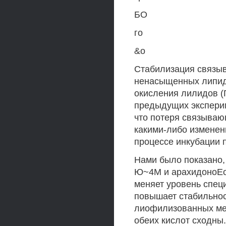
БО
го
&о
Стабилизация связыв
ненасыщенных липидн
окисления лилидов (
предыдущих экспери
что потеря связыва
какими-либо изменен
процессе инкубации 
Нами было показано, 
Ю~4М и арахидоноЕой
меняет уровень спец
повышает стабильно
лиофилизованных мем
обеих кислот сходны