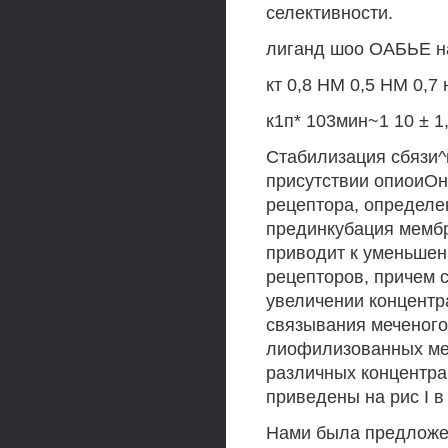
селективности.
лиганд шоо ОАБЬЕ н
кт 0,8 НМ 0,5 НМ 0,7 
к1п* 103мин~1 10 ± 1,4
Стабилизация сбязи^
присутствии опиоиОн
рецептора, определе
прединкубация мембр
приводит к уменьшен
рецепторов, причем 
увеличении концентр
связывания меченого
лиофилизованных ме
различных концентра
приведены на рис I 
Нами была предложе