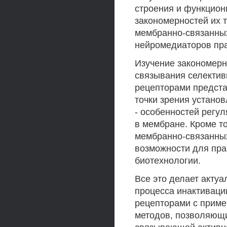
строения и функцион
закономерностей их 
мембранно-связанных
нейромедиаторов пра
Изучение закономерн
связывания селекти
рецепторами предста
точки зрения установ
- особенностей регу
в мембране. Кроме т
мембранно-связанных 
возможности для пра
биотехнологии.
Все это делает акту
процесса инактиваци
рецепторами с приме
методов, позволяющи