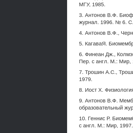
МГУ, 1985.
3. Антонов В.Ф. Био
журнал. 1996. № 6. С.
4. Антонов В.Ф., Чер
5. КагаваЯ. Биомембр
6. Финеан Дж., Колмэ
Пер. с англ. М.: Мир,
7. Трошин A.C., Трош
1979.
8. Иост X. Физиология
9. Антонов В.Ф. Мем
образовательный журн
10. Геннис Р. Биомем
с англ. М.: Мир, 1997.