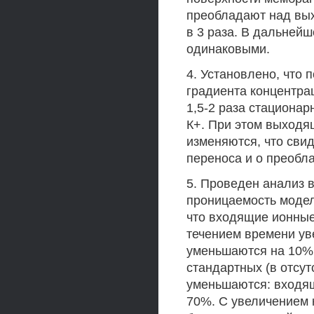
преобладают над вых
в 3 раза. В дальней
одинаковыми.
4. Установлено, что 
градиента концентра
1,5-2 раза стациона
К+. При этом выходя
изменяются, что сви
переноса и о преоб
5. Проведен анализ 
проницаемость модел
что входящие ионные
течением времени ув
уменьшаются на 10% 
стандартных (в отсут
уменьшаются: входящ
70%. С увеличением 