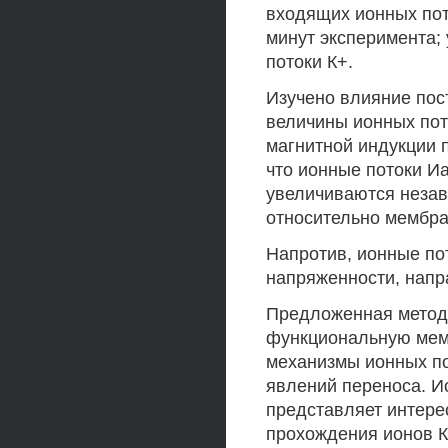
входящих ионных пот
минут эксперимента;
потоки К+.
Изучено влияние пос
величины ионных пот
магнитной индукции 
что ионные потоки И
увеличиваются незав
относительно мембр
Напротив, ионные пот
напряженности, напр
Предложенная методи
функциональную мем
механизмы ионных по
явлений переноса. 
представляет интере
прохождения ионов К