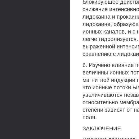
блокирующее действи
снижение интенсивно
лидокаина и прокаин
лидокаине, образующ
ионных каналов, и с
легче гидролизуется.
выраженной интенси
сравнению с лидокаи
6. Изучено влияние 
величины ионных пот
магнитной индукции 
что ионные потоки Ы
увеличиваются незав
относительно мембра
степени зависят от 
поля.
ЗАКЛЮЧЕНИЕ