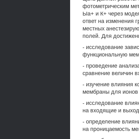
фотометрическим ме
Ыа+ и К+ через моде
ответ на изменения 
местных анестезирую
полей. Для достижен
- исследование зави
функциональную мем
- проведение анализ
сравнение величин в
- изучение влияния 
мембраны для ионов 
- исследование влия
на входящие и выход
- определение влиян
на проницаемость ме