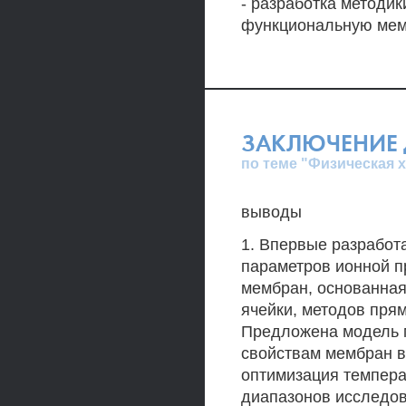
- разработка методи
функциональную мем
ЗАКЛЮЧЕНИЕ 
по теме "Физическая 
выводы
1. Впервые разработ
параметров ионной 
мембран, основанная
ячейки, методов пря
Предложена модель 
свойствам мембран в
оптимизация темпер
диапазонов исследов