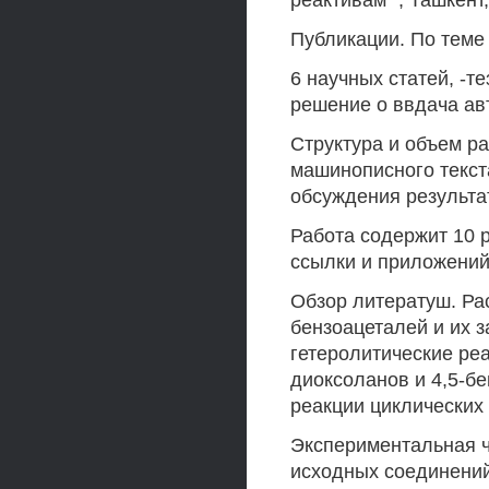
реактивам" ; Ташкент,
Публикации. По теме
6 научных статей, -т
решение о ввдача ав
Структура и объем р
машинописного текста
обсуждения результа
Работа содержит 10 
ссылки и приложений 
Обзор литератуш. Ра
бензоацеталей и их 
гетеролитические ре
диоксоланов и 4,5-б
реакции циклических
Экспериментальная ч
исходных соединений