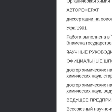
Органичеокая химия
АВТОРЕФЕРАТ
диссертации на ооио
Уфа 1991
Работа выполнена в 
Знамена государствен
йАУЧНЫЕ РУКОВОД
ОФИЦИАЛЬНЫЕ ШП
доктор химических н
химических наук, ст
доктор химических н
химических наук, ве
ВЕДУЩЕЕ ПРЕДПРИ
Всесоюзный научно-и