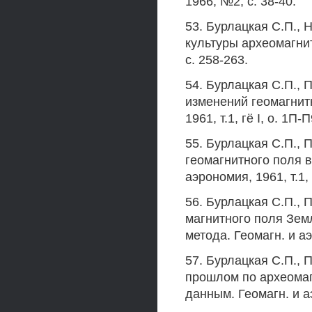
1966, №2, с. 38-40.
53. Бурлацкая С.П., 
культуры археомагнит
с. 258-263.
54. Бурлацкая С.П., 
изменений геомагнит
1961, т.1, гё I, о. 1П-П
55. Бурлацкая С.П., 
геомагнитного поля 
аэрономия, 1961, т.1,
56. Бурлацкая С.П., 
магнитного поля Зем
метода. Геомагн. и аэ
57. Бурлацкая С.П., 
прошлом по археома
данным. Геомагн. и аэ