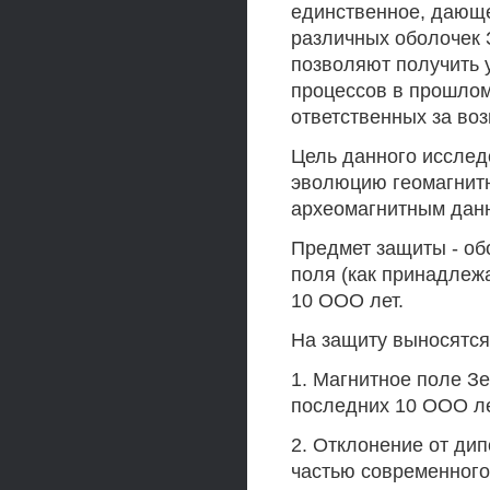
единственное, дающ
различных оболочек
позволяют получить 
процессов в прошлом
ответственных за во
Цель данного исслед
эволюцию геомагнитн
археомагнитным дан
Предмет защиты - об
поля (как принадлежа
10 ООО лет.
На защиту выносятс
1. Магнитное поле З
последних 10 ООО ле
2. Отклонение от ди
частью современного