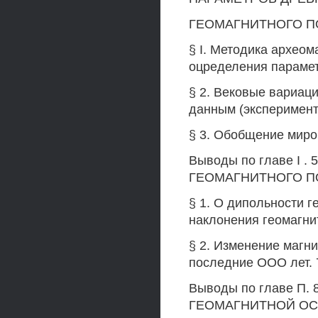
ГЕОМАГНИТНОГО ПО
§ I. Методика архео
оцределения парамет
§ 2. Вековые вариац
данным (эксперимент
§ 3. Обобщение миро
Выводы по главе I .
ГЕОМАГНИТНОГО ПО
§ 1. О дипольности 
наклонения геомагнит
§ 2. Изменение магни
последние ООО лет. 
Выводы по главе П
ГЕОМАГНИТНОЙ ОС