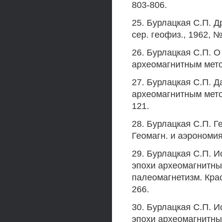
803-806.
25. Бурлацкая С.П. 
сер. геофиз., 1962, №
26. Бурлацкая С.П. 
археомагнитным метод
27. Бурлацкая С.П. 
археомагнитным метод
121.
28. Бурлацкая С.П. Г
Геомагн. и аэрономия, 
29. Бурлацкая С.П. 
эпохи археомагнитным
палеомагнетизм. Крас
266.
30. Бурлацкая С.П. 
эпохи археомагнитным