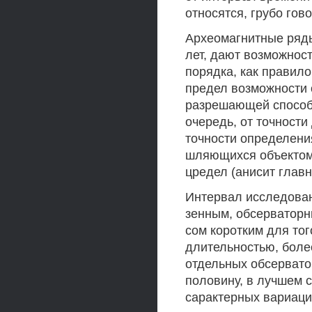
относятся, грубо гов
Археомагнитные ряд
лет, дают возможнос
порядка, как правило
предел возможности 
разрешающей способн
очередь, от точности
точности определени
шляющихся объектом
цредел (анисит глав
Интервал исследован
зенным, обсерваторн
сом коротким для тог
длительностью, боле
отдельных обсервато
половину, в лучшем с
сарактерных вариаций