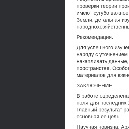
проверки теории про
имеют сугубо важное
Земли; детальная из
народнохозяйственны
Рекомендация.
Для успешного изуче
наряду с уточнением
накапливать данные,
пространстве. Особо
материалов для южн
ЗАКЛЮЧЕНИЕ
В работе оцределена 
поля для последних 
главный результат р
основная ее цель.
Научная новизна. Ар