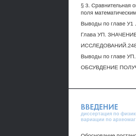
§ 3. Сравнительная 
поля математическим
Выводы по главе У1 
Глава УП. ЗНАЧЕН
ИССЛЕДОВАНИЙ.24
Выводы по главе УП
ОБСУВДЕНИЕ ПОЛУЧ
ВВЕДЕНИЕ
диссертация по физике
вариации по археома
Обоснование постано