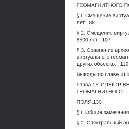
ГЕОМАГНИТНОГО ПО
§ I. Смещение вирту
лет . 88
§ 2. Смещение вирту
8500 лет . 107
§ 3. Сравнение архе
виртуального геомаг
других объектах . 119
Выводы по главе Ш.
Глава 1У. СПЕКТР
ГЕОМАГНИТНОГО
ПОЛЯ.130
§ I. Общие замечания
§ 2. Спектральный ан