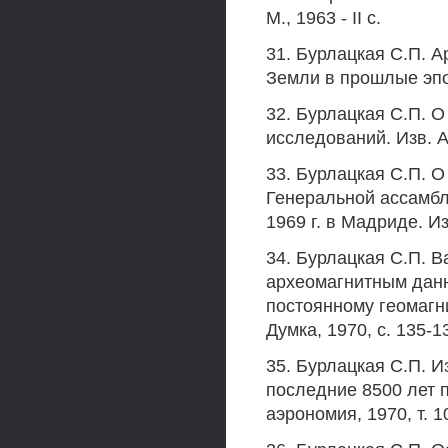
М., 1963 - II с.
31. Бурлацкая С.П. 
Земли в прошлые эпохи
32. Бурлацкая С.П. 
исследований. Изв. А
33. Бурлацкая С.П. О
Генеральной ассамбл
1969 г. в Мадриде. Из
34. Бурлацкая С.П. 
археомагнитным дан
постоянному геомагн
Думка, 1970, с. 135-1
35. Бурлацкая С.П. 
последние 8500 лет 
аэрономия, 1970, т. 1