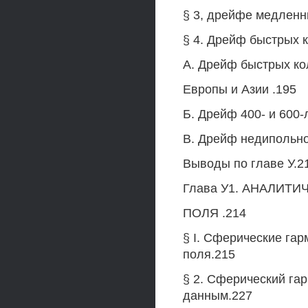
§ 3, дрейфе медленн
§ 4. Дрейф быстрых 
A. Дрейф быстрых ко
Европы и Азии .195
Б. Дрейф 400- и 600-
B. Дрейф недипольно
Выводы по главе У.2
Глава У1. АНАЛИ
ПОЛЯ .214
§ I. Сферические га
поля.215
§ 2. Сферический га
данным.227