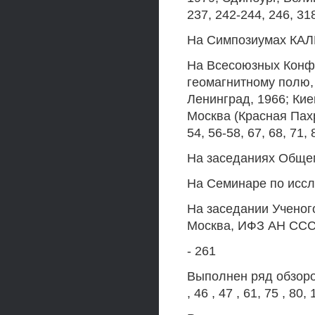
237, 242-244, 246, 318
На Симпозиумах КАЛГ 
На Всесоюзных Конф
геомагнитному полю,
Ленинград, 1966; Киев
Москва (Красная Пахра
54, 56-58, 67, 68, 71, 
На заседаниях Общем
На Семинаре по иссл
На заседании Ученого
Москва, ИФЗ АН СССР
- 261
Выполнен ряд обзоров
, 46 , 47 , 61, 75 , 80, 