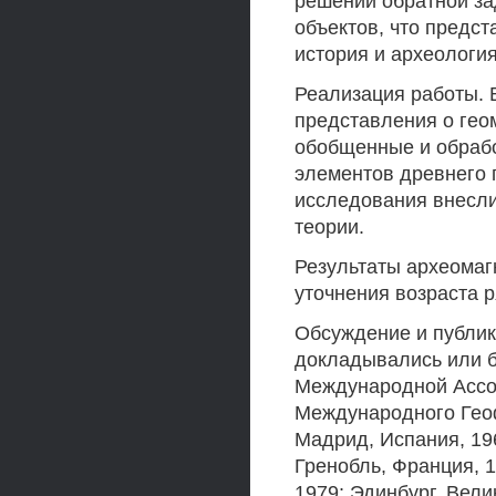
решении обратной за
объектов, что предст
история и археология
Реализация работы. 
представления о гео
обобщенные и обраб
элементов древнего 
исследования внесли
теории.
Результаты археомаг
уточнения возраста р
Обсуждение и публик
докладывались или 
Международной Ассоц
Международного Геоф
Мадрид, Испания, 196
Гренобль, Франция, 1
1979; Эдинбург, Велик