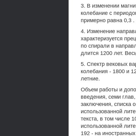
3. В изменении магн
колебание с периодо
примерно равна 0,3 .
4. Изменение направ
характеризуется пре
по спирали в направ
длится 1200 лет. Вес
5. Спектр вековых в
колебания - 1800 и 1
летние.
Объем работы и допо
введения, семи глав
заключения, списка 
использованной лите
текста, в том числе 
использованной лите
192 - на иностранных