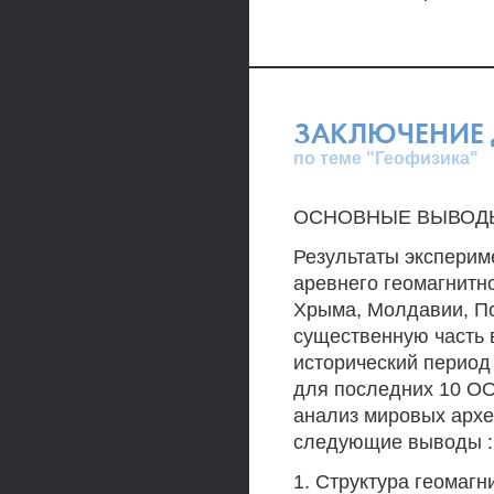
ЗАКЛЮЧЕНИЕ 
по теме "Геофизика"
ОСНОВНЫЕ ВЫВОД
Результаты экспери
аревнего геомагнитно
Хрыма, Молдавии, П
существенную часть 
исторический период
для последних 10 ОО
анализ мировых архе
следующие выводы :
1. Структура геомагн