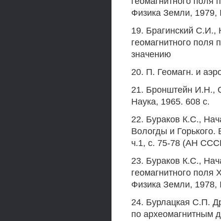
геомагнитного поля 
Физика Земли, 1979, №
19. Брагинский С.И.
геомагнитного поля 
значению
20. П. Геомагн. и аэро
21. Бронштейн И.Н., 
Наука, 1965. 608 с.
22. Бураков К.С., На
Вологды и Горького. 
ч.1, с. 75-78 (АН СС
23. Бураков К.С., На
геомагнитного поля 
Физика Земли, 1978, 
24. Бурлацкая С.П. 
по археомагнитным да