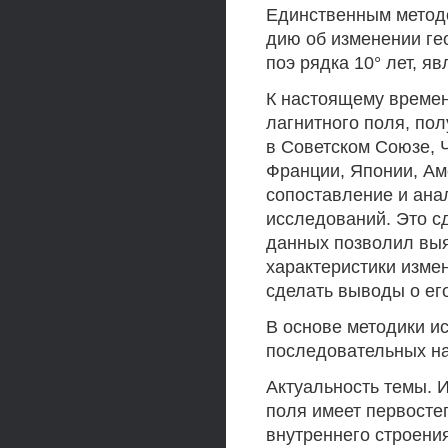
Единственным метод
дию об изменении ге
поэ рядка 10° лет, я
К настоящему времен
лагнитного поля, пол
в Советском Союзе, Ч
Франции, Японии, Ам
сопоставление и ана
исследований. Это с
данных позволил выя
характеристики измен
сделать выводы о его
В основе методики и
последовательных на
Актуальность темы. 
поля имеет первосте
внутреннего строения