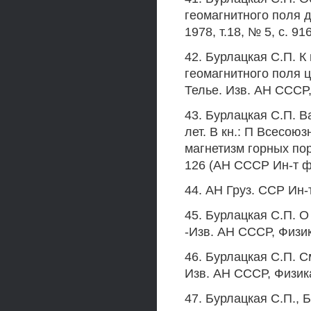
геомагнитного поля д
1978, т.18, № 5, с. 91
42. Бурлацкая С.П. К
геомагнитного поля 
Телье. Изв. АН СССР,
43. Бурлацкая С.П. 
лет. В кн.: П Всесою
магнетизм горных поро
126 (АН СССР Ин-т ф
44. АН Груз. ССР Ин-
45. Бурлацкая С.П. О
-Изв. АН СССР, Физик
46. Бурлацкая С.П. 
Изв. АН СССР, Физика
47. Бурлацкая С.П., 