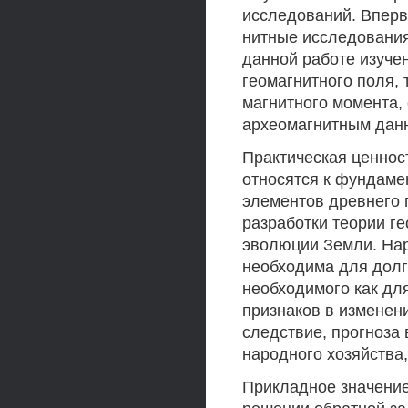
исследований. Вперв
нитные исследования
данной работе изуче
геомагнитного поля, 
магнитного момента,
археомагнитным дан
Практическая ценнос
относятся к фундам
элементов древнего 
разработки теории г
эволюции Земли. Нар
необходима для долг
необходимого как д
признаков в изменени
следствие, прогноза
народного хозяйства,
Прикладное значение