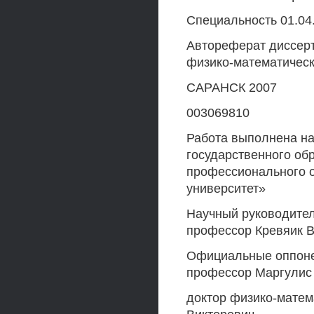
Специальность 01.04.
Автореферат диссерт
физико-математическ
САРАНСК 2007
003069810
Работа выполнена н
государственного об
профессионального о
университет»
Научный руководител
профессор Кревяик 
Официальные оппоне
профессор Маргулис 
доктор физико-матем