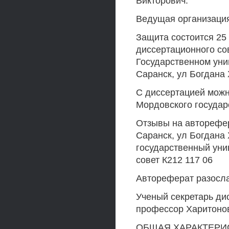
Викторович.
Ведущая организация
Защита состоится 25 
диссертационного со
Государственном уни
Саранск, ул Богдана 
С диссертацией можн
Мордовского государ
Отзывы на авторефер
Саранск, ул Богдана
государственный уни
совет К212 117 06
Автореферат разосла
Ученый секретарь дис
профессор Харитоно
ОБЩАЯ ХАРАКТЕРИ