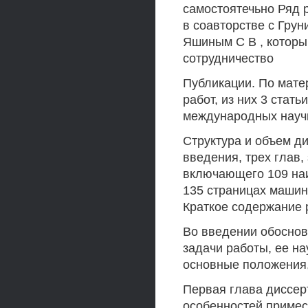
самостоятечьно Ряд 
в соавторстве с Грун
Яшиным С В , которы
сотрудничество
Публикации. По мате
работ, из них 3 стать
международных науч
Структура и объем д
введения, трех глав,
включающего 109 на
135 страницах машин
Краткое содержание 
Во введении обоснов
задачи работы, ее на
основные положения
Первая глава диссер
особенностей примес