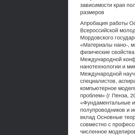
зависимости края по
размеров
Апробация работы О
Всероссийской моло
Мордовского государ
«Материалы нано-, м
физические свойства и
Международной конфе
нанотехнологии и мик
Международной науч
специалистов, аспир
компьютерное модел
проблем» (г Пенза, 2
«Фундаментальные и
полупроводников и ис
вклад Основные теор
совместно с професс
численное моделиров