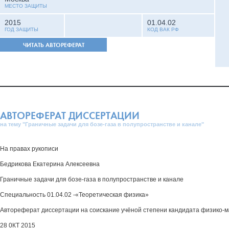
МЕСТО ЗАЩИТЫ
2015
01.04.02
ГОД ЗАЩИТЫ
КОД ВАК РФ
ЧИТАТЬ АВТОРЕФЕРАТ
АВТОРЕФЕРАТ ДИССЕРТАЦИИ
на тему "Граничные задачи для бозе-газа в полупространстве и канале"
На правах рукописи
Бедрикова Екатерина Алексеевна
Граничные задачи для бозе-газа в полупространстве и канале
Специальность 01.04.02 -«Теоретическая физика»
Автореферат диссертации на соискание учёной степени кандидата физико-м
28 0КТ 2015