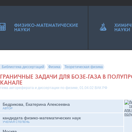
ФИЗИКО-МАТЕМАТИЧЕСКИЕ
ХИМИЧ
НАУКИ
НАУКИ
Библиотека диссертаций
Физика
Теоретическая физика
ГРАНИЧНЫЕ ЗАДАЧИ ДЛЯ БОЗЕ-ГАЗА В ПОЛУПР
КАНАЛЕ
тема автореферата и диссертации по физике, 01.04.02 ВАК РФ
Бедрикова, Екатерина Алексеевна
АВТОР
кандидата физико-математических наук
УЧЕНАЯ СТЕПЕНЬ
Москва