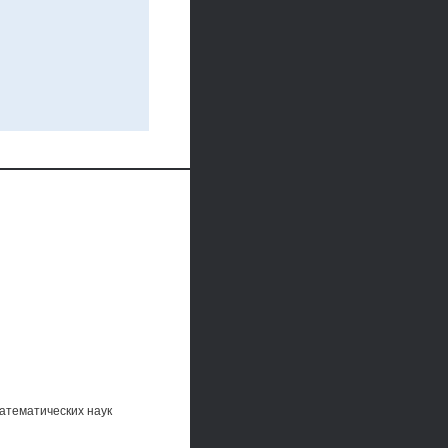
атематических наук