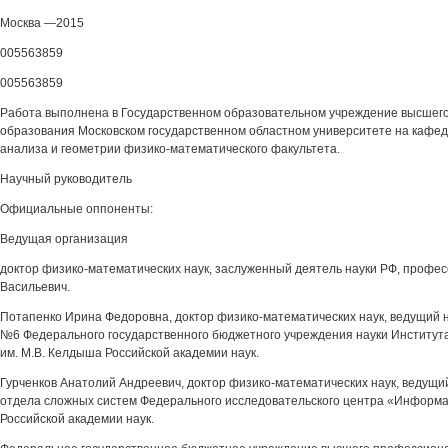
Москва —2015
005563859
005563859
Работа выполнена в Государственном образовательном учреждение высшег
образования Московском государственном областном университете на кафед
анализа и геометрии физико-математического факультета.
Научный руководитель
Официальные оппоненты:
Ведущая организация
доктор физико-математических наук, заслуженный деятель науки РФ, профе
Васильевич.
Потапенко Ирина Федоровна, доктор физико-математических наук, ведущий 
№6 Федерального государственного бюджетного учреждения науки Институт
им. М.В. Келдыша Российской академии наук.
Гурченков Анатолий Андреевич, доктор физико-математических наук, ведущи
отдела сложных систем Федерального исследовательского центра «Информа
Российской академии наук.