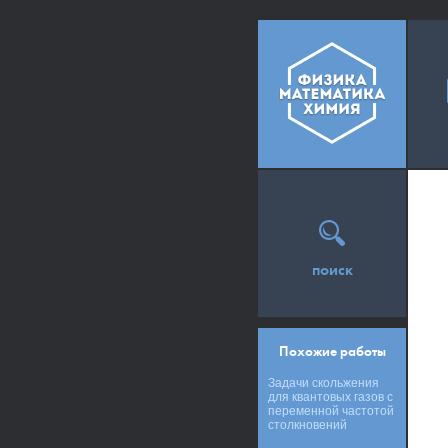
поиск
Похожие работы
Задачи скольжения
для квантовых газов с
переменной частотой
столкновений