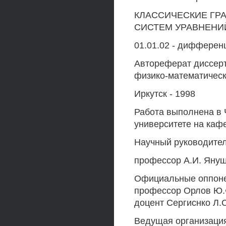
КЛАССИЧЕСКИЕ ГР
СИСТЕМ УРАВНЕНИ
01.01.02 - дифферен
Автореферат диссерт
физико-математическ
Иркутск - 1998
Работа выполнена в 
университете на каф
Научный руководител
профессор А.И. Януш
Официальные оппонен
профессор Орлов Ю.Ф
доцент Сергиснко Л.С
Ведущая организация