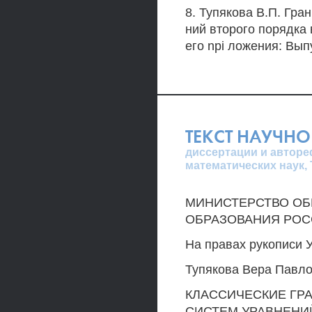
8. Тупякова В.П. Гр
ний второго порядка 
его npi ложения: Выпу
ТЕКСТ НАУЧНО
диссертации и авторе
математических наук, 
МИНИСТЕРСТВО ОБ
ОБРАЗОВАНИЯ РОС
На правах рукописи 
Тупякова Вера Павл
КЛАССИЧЕСКИЕ ГР
СИСТЕМ УРАВНЕНИ