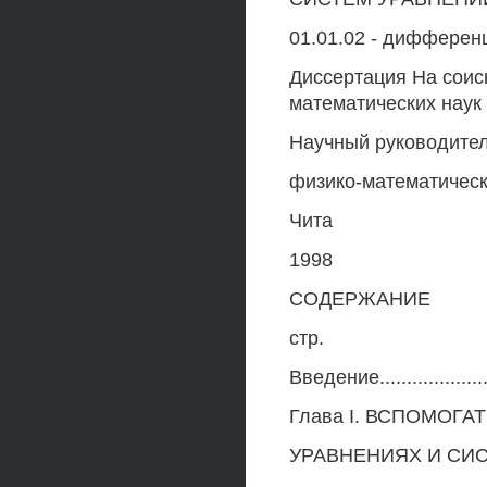
01.01.02 - дифферен
Диссертация На соис
математических наук
Научный руководител
физико-математическ
Чита
1998
СОДЕРЖАНИЕ
стр.
Введение........................
Глава I. ВСПОМОГ
УРАВНЕНИЯХ И СИСТЕМАХ...