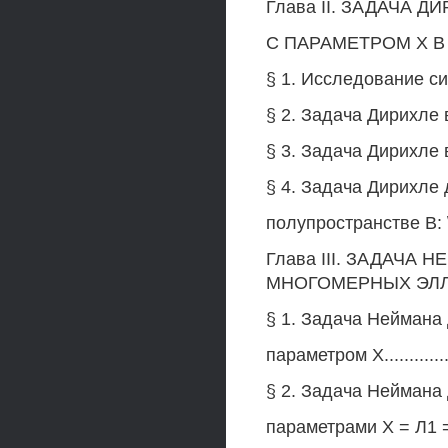
Глава II. ЗАДАЧА
С ПАРАМЕТРОМ X В ПО
§ 1. Исследование систе
§ 2. Задача Дирихле в п
§ 3. Задача Дирихле в п
§ 4. Задача Дирихле
полупространстве В: \хп > 0
Глава III. ЗАДАЧА
МНОГОМЕРНЫХ ЭЛЛИПТИ
§ 1. Задача Неймана
параметром X..................
§ 2. Задача Неймана
параметрами X = Л1 = Х2 