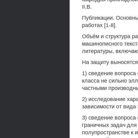
II.В.
Публикации. Основны
работах [1-8].
Объём и структура р
машинописного текста
литературы, включа
На защиту выносятся
1) сведение вопроса
класса не сильно элл
частными производны
2) исследование хар
зависимости от вида 
3) сведение вопроса
граничных задач для
полупространстве к 