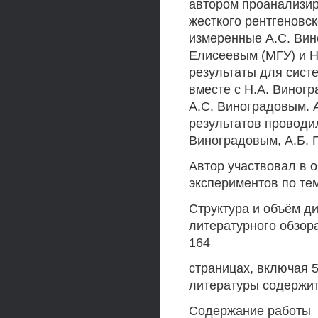
автором проанализир
жесткого рентгенов
измеренные А.С. Вин
Елисеевым (МГУ) и Н
результаты для систем
вместе с Н.А. Виног
А.С. Виноградовым. 
результатов проводи
Виноградовым, А.Б. 
Автор участвовал в 
экспериментов по те
Структура и объём д
литературного обзора
164
страницах, включая 5
литературы содержит
Содержание работы