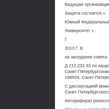
Ведущая организаци
Защита состоится «
Южный Федеральный 
Университет, г.
Г
2013 Г. В
на заседании совета
Д 212.232.33 по защи
Санкт-Петербургском
198504, Санкт-Петербу
С диссертацией можно
Санкт-Петербургског
Автореферат разосла