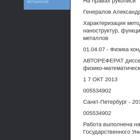
На правах рукописи
материалов
Генералов Александ
Характеризация мето
наноструктур, функц
металлов
01.04.07 - Физика ко
АВТОРЕФЕРАТ диссер
физико-математическ
1 7 ОКТ 2013
005534902
Санкт-Петербург - 20
005534902
Работа выполнена на
Государственного Ун