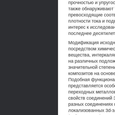
прочностью и упруго
также обнаруживают 
превосходящие соотв
плотности тока и под
интерес к исследова
последнее десятилет
Модификация исходн
посредством химичес
вещества, интеркаля
на различных подлож
значительной степен
композитов на основе
Подобная функциона
представляется особ
переходных металлов
свойств соединений 
разных соединениях
локализованных 3d-э