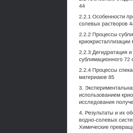
44
2.2.1 Особенности п
солевых растворов 4
2.2.2 Процессы субл
криокристаллизации 
2.2.3 Дегидратация 
сублимационного 72
2.2.4 Процессы спек
материаюв 85
3. Экспериментальная
использованием крио
исследования получе
4. Результаты и их о
водно-солевых систе
Химические превраще