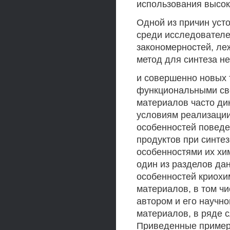
использования высо
Одной из причин уст
среди исследователе
закономерностей, ле
метод для синтеза н
и совершенно новых 
функциональными сво
материалов часто ди
условиям реализации
особенностей поведе
продуктов при синте
особенностями их хим
один из разделов да
особенностей криохи
материалов, в том ч
автором и его научно
материалов, в ряде с
Приведенные пример