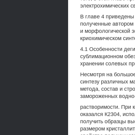
электрохимических с
В главе 4 приведены
полученные автором 
и морфологической э
криохимическом синт
4.1 Особенности дег
сублимационном обе
хранении солевых пр
Несмотря на большо
синтезу различных м
метода, состав и ст
замороженных водно
растворимости. При 
оказался К2304, исп
получить образцы в
размером кристаллит