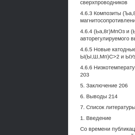
сверхпроводников
4.6.3 Композиты (Ъа
магнитосопротивлени
4.6.4 (Ьа,8г)МпОз и
авторегулируемого в
4.6.5 Новые катодны
Ы(Ы,Ш,Мп)С>2 и ЫУ
4.6.6 Низкотемперат
203
5. Заключение 206
6. Выводы 214
7. Список литератур
1. Введение
Со времени публикац