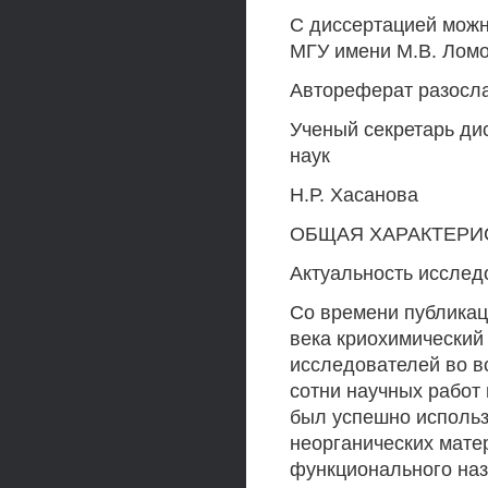
С диссертацией можн
МГУ имени М.В. Ломо
Автореферат разослан
Ученый секретарь ди
наук
Н.Р. Хасанова
ОБЩАЯ ХАРАКТЕРИ
Актуальность исслед
Со времени публикаци
века криохимический
исследователей во в
сотни научных работ 
был успешно использ
неорганических мате
функционального наз