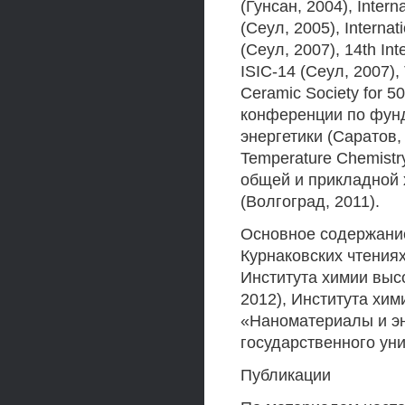
(Гунсан, 2004), Inter
(Сеул, 2005), Interna
(Сеул, 2007), 14th In
ISIC-14 (Сеул, 2007), 
Ceramic Society for 5
конференции по фун
энергетики (Саратов, 
Temperature Chemistr
общей и прикладной 
(Волгоград, 2011).
Основное содержание
Курнаковских чтения
Института химии выс
2012), Института хи
«Наноматериалы и э
государственного уни
Публикации