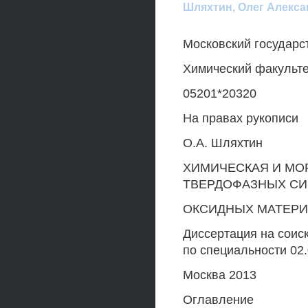
Шляхтин, Олег Алекса
Московский государс
Химический факульте
05201*20320
На правах рукописи
O.A. Шляхтин
ХИМИЧЕСКАЯ И М
ТВЕРДОФАЗНЫХ СИ
ОКСИДНЫХ МАТЕР
Диссертация на соис
по специальности 02
Москва 2013
Оглавление