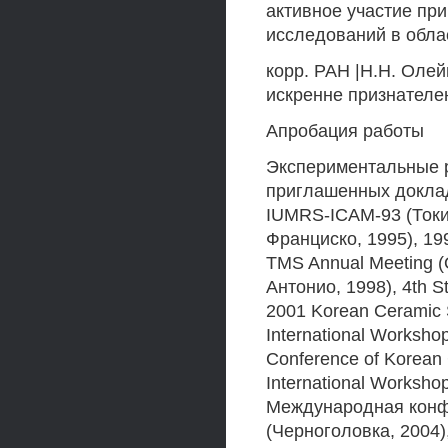
активное участие пр
исследований в облас
корр. РАН |Н.Н. Олей
искренне признателе
Апробация работы
Экспериментальные р
приглашенных докла
IUMRS-ICAM-93 (Токио
Франциско, 1995), 19
TMS Annual Meeting (
Антонио, 1998), 4th S
2001 Korean Ceramic S
International Worksho
Conference of Korean 
International Worksho
Международная конфе
(Черноголовка, 2004),