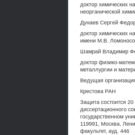
доктор химических на
неорганической хими
Дунаев Сергей Федо
доктор химических н
имени М.В. Ломонос
Шамрай Владимир Ф
доктор физико-матем
металлургии и матер
Ведущая организация:
Крестова РАН
Защита состоится 20 
диссертационного со
государственном уни
119991, Москва, Лени
факультет, ауд. 446