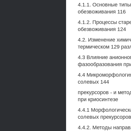
4.1.1. Основные тип
обезвоживания 116
4.1.2. Процессы ста
обезвоживания 124
4.2. Изменение хими
термическом 129 раз
4.3 Влияние анионно
фазообразования при
4.4 Микроморфология
солевых 144
прекурсоров - и мет
при криосинтезе
4.4.1 Морфологическ
солевых прекурсоров
4.4.2. Методы напра