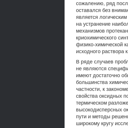
сожалению, ряд посл
оставался без внима
является логическим
на устранение наибо
механизмов протекан
криохимического син
физико-химической к
исходного раствора 
В ряде случаев проб
не являются специфи
имеют достаточно об
большинства химичес
частности, к законо
свойства оксидных п
термическом разлож
высокодисперсных ок
пути и методы решен
широкому кругу иссл