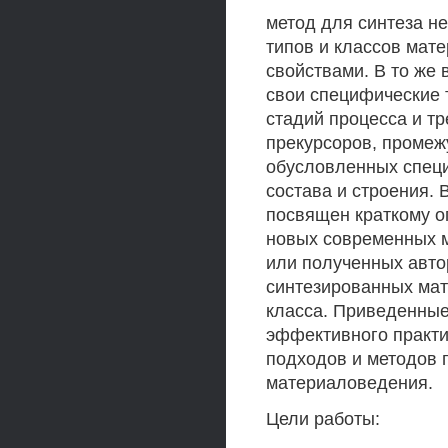
метод для синтеза н
типов и классов мат
свойствами. В то же 
свои специфические 
стадий процесса и т
прекурсоров, промеж
обусловленных специ
состава и строения. 
посвящен краткому о
новых современных 
или полученных автор
синтезированных мат
класса. Приведенны
эффективного практ
подходов и методов 
материаловедения.
Цели работы: