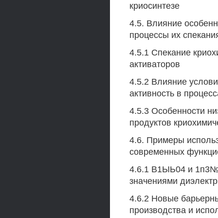
криосинтезе
4.5. Влияние особен
процессы их спекани
4.5.1 Спекание крио
активаторов
4.5.2 Влияние услов
активность в процес
4.5.3 Особенности н
продуктов криохимич
4.6. Примеры исполь
современных функци
4.6.1 В1ЫЬ04 и 1п3№
значениями диэлектр
4.6.2 Новые барьерн
производства и испо