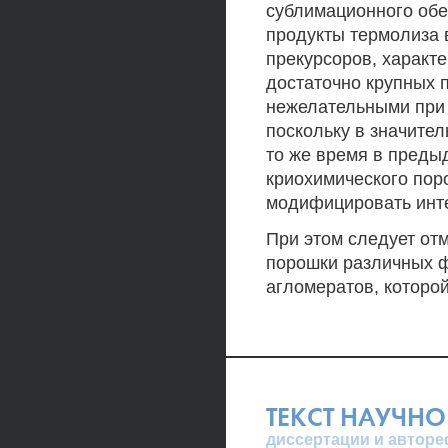
сублимационного об
продукты термолиза
прекурсоров, характ
достаточно крупных 
нежелательными при 
поскольку в значите
то же время в преды
криохимического пор
модифицировать инт
При этом следует отм
порошки различных 
агломератов, которо
ТЕКСТ НАУЧНО
диссертации и авторе