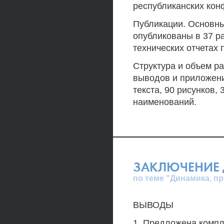
республиканских кон
Публикации. Основны
опубликованы в 37 ра
технических отчетах
Структура и объем ра
выводов и приложен
текста, 90 рисунков,
наименований.
ЗАКЛЮЧЕНИЕ 
по теме "Динамика, п
ВЫВОДЫ
1. Предложена компл