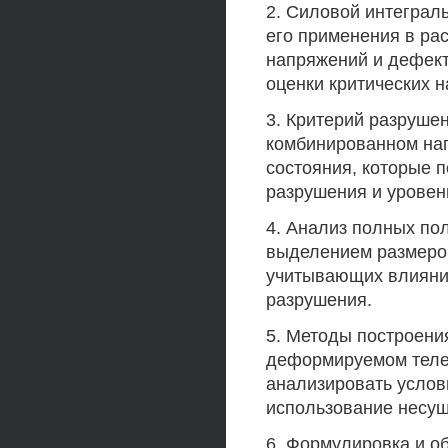
2. Силовой интеграл
его применения в ра
напряжений и дефект
оценки критических н
3. Критерий разруше
комбинированном на
состояния, которые 
разрушения и уровень
4. Анализ полных по
выделением размеров
учитывающих влияние
разрушения.
5. Методы построени
деформируемом теле
анализировать услов
использование несущ
6. Формулировка и о