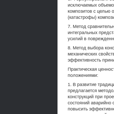
исключаемых объемо
композитов с целью 
(катастрофы) компози
7. Метод сравнитель
интегральных предст
усилий в поврежденн
8. Метод выбора кон
механических свойст
эффективность прин
Практическая ценно
положениями:
1. В развитие традиц
предлагается методо
конструкций при прое
состояний аварийно
повысить эффективно