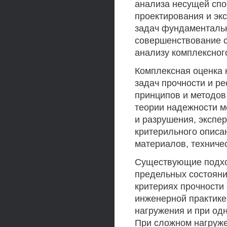
анализа несущей спо
проектирования и эк
задач фундаментальн
совершенствование 
анализу комплексног
Комплексная оценка 
задач прочности и ре
принципов и методов
теории надежности м
и разрушения, экспе
критерильного описа
материалов, техничес
Существующие подхо
предельных состояни
критериях прочности
инженерной практике
нагружения и при од
При сложном нагруж