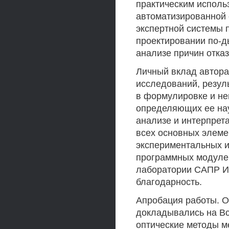
практическим исполь
автоматизированной 
экспертной системы 
проектировании по-
анализе причин отказ
Личный вклад автора
исследований, резул
в формулировке и не
определяющих ее нау
анализе и интерпрет
всех основных элеме
экспериментальных и
программных модулей
лаборатории САПР И
благодарность.
Апробация работы. О
докладывались на В
оптические методы м