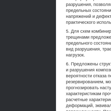
разрушения, позволя
предельных состояни
напряжений и дефект
практического испол
5. Для схем комбини
трещинами предложе
предельного состоян
вид разрушения, тра
нагрузок.
6. Предложены стру
и разрушения композ
вероятности отказа 
резервированием, мо
прогнозировать наст
характеристикам про
расчетные характери
деформаций, эквива