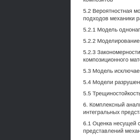
5.2 Вероятностная м
подходов механики 
5.2.1 Модель однона
5.2.2 Моделировани
5.2.3 Закономерност
композиционного мат
5.3 Модель исключа
5.4 Модели разрушен
5.5 Трещиностойкост
6. Комплексный анал
интегральных предс
6.1 Оценка несущей 
представлений меха