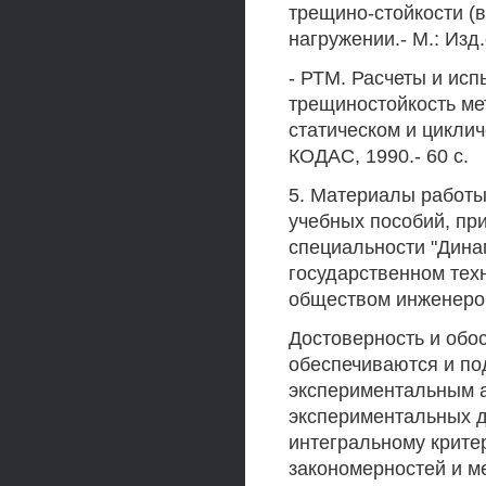
трещино-стойкости (в
нагружении.- М.: Изд.
- РТМ. Расчеты и исп
трещиностойкость ме
статическом и циклич
КОДАС, 1990.- 60 с.
5. Материалы работы
учебных пособий, пр
специальности "Дина
государственном тех
обществом инженеро
Достоверность и обо
обеспечиваются и по
экспериментальным а
экспериментальных д
интегральному крит
закономерностей и м