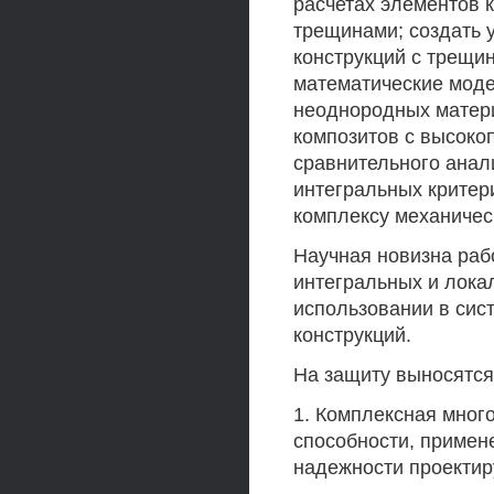
расчетах элементов 
трещинами; создать 
конструкций с трещи
математические моде
неоднородных матер
композитов с высоко
сравнительного анал
интегральных критер
комплексу механичес
Научная новизна раб
интегральных и лока
использовании в сис
конструкций.
На защиту выносятся
1. Комплексная мног
способности, примен
надежности проектир