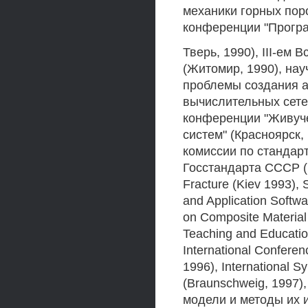
механики горных пор
конференции "Прогр
Тверь, 1990), III-ем
(Житомир, 1990), на
проблемы создания а
вычислительных сетей
конференции "Живуче
систем" (Красноярск,
комиссии по стандар
Госстандарта СССР (19
Fracture (Kiev 1993),
and Application Softwa
on Composite Material 
Teaching and Education
International Confere
1996), International 
(Braunschweig, 1997
модели и методы их и