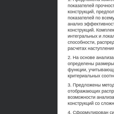
показателей прочнос
конструкций, предпо
показателей по всем
анализ эффективност
конструкций. Компле
интегральных и лока
способности, распре
расчетах наступлени
2. На основе анализ
определены размеры
функции, учитывающи
критериальных соотн
3. Предложены метод
отображающих распр
возможности анализа
конструкций со сложн
4. Сформулирован си