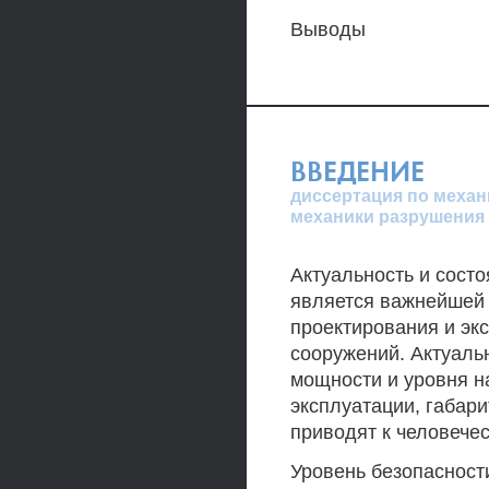
Выводы
ВВЕДЕНИЕ
диссертация по механ
механики разрушения 
Актуальность и сост
является важнейшей 
проектирования и эк
сооружений. Актуаль
мощности и уровня н
эксплуатации, габар
приводят к человече
Уровень безопасност