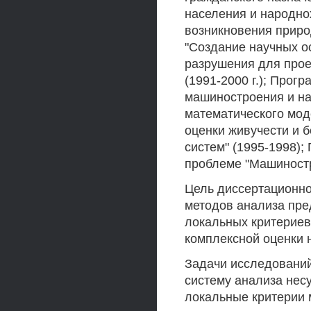
населения и народно
возникновения природ
"Создание научных о
разрушения для проек
(1991-2000 г.); Про
машиностроения и на
математического мод
оценки живучести и 
систем" (1995-1998)
проблеме "Машиностро
Цель диссертационно
методов анализа пре
локальных критериев
комплексной оценки 
Задачи исследований
систему анализа нес
локальные критерии 