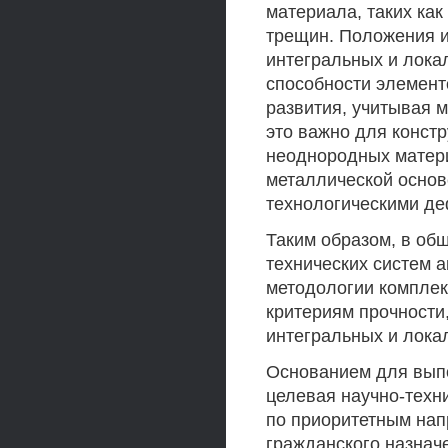
материала, таких ка
трещин. Положения и
интегральных и лока
способности элемент
развития, учитывая 
это важно для констр
неоднородных матер
металлической основ
технологическими де
Таким образом, в об
технических систем 
методологии комплек
критериям прочности,
интегральных и лока
Основанием для вып
целевая научно-техн
по приоритетным нап
гражданского назнач