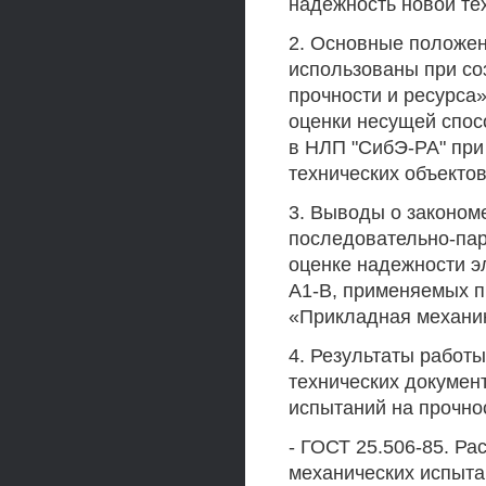
надежность новой те
2. Основные положен
использованы при со
прочности и ресурса
оценки несущей спос
в НЛП "СибЭ-РА" при
технических объектов
3. Выводы о законом
последовательно-па
оценке надежности э
А1-В, применяемых п
«Прикладная механи
4. Результаты работ
технических докумен
испытаний на прочно
- ГОСТ 25.506-85. Ра
механических испыта