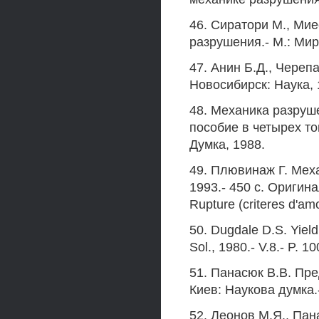
46. Сиратори M., Мие
разрушения.- М.: Мир,
47. Анин Б.Д., Череп
Новосибирск: Наука, 1
48. Механика разруш
пособие в четырех то
Думка, 1988.
49. Плювинаж Г. Мех
1993.- 450 с. Оригина
Rupture (criteres d'a
50. Dugdale D.S. Yieldi
Sol., 1980.- V.8.- P. 1
51. Панасюк В.В. Пр
Киев: Наукова думка.-
52. Леонов М.Я., Пан