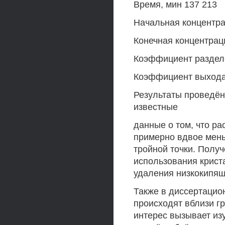
Время, мин 137 213
Начальная концентрац
Конечная концентраци
Коэффициент разделе
Коэффициент выхода 
Результаты проведён
известные
данные о том, что ра
примерно вдвое мень
тройной точки. Полу
использования крист
удаления низкокипящ
Также в диссертацио
происходят вблизи г
интерес вызывает из