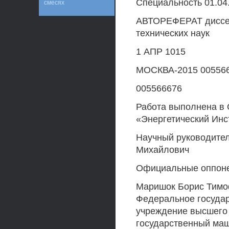
Специальность 01.04
смесях
АВТОРЕФЕРАТ диссер
технических наук
1 АПР 1015
МОСКВА-2015 00556
005566676
Работа выполнена в
«Энергетический Инс
Научный руководитель
Михайлович
Официальные оппон
Маришок Борис Тимоф
Федеральное госуда
учреждение высшего
государственный ма