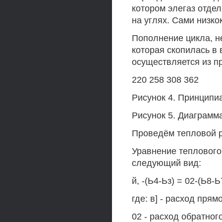
котором элегаз отдел
на углях. Сами низк
Пополнение цикла, н
которая скопилась в 
осуществляется из пр
220 258 308 362
Рисунок 4. Принципи
Рисунок 5. Диаграмм
Проведём тепловой ра
Уравнение теплового
следующий вид:
й, -(Ь4-Ьз) = 02-(Ь8-Ь
где: в] - расход прям
02 - расход обратног