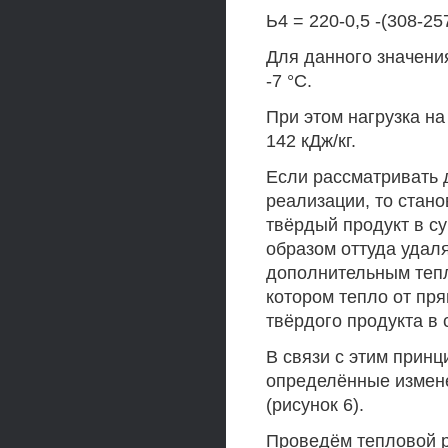
Ь4 = 220-0,5 -(308-257
Для данного значения
-7 °С.
При этом нагрузка на 
142 кДж/кг.
Если рассматривать д
реализации, то стано
твёрдый продукт в су
образом оттуда удал
дополнительным теп
котором тепло от пря
твёрдого продукта в 
В связи с этим прин
определённые измен
(рисунок 6).
Проведём тепловой р