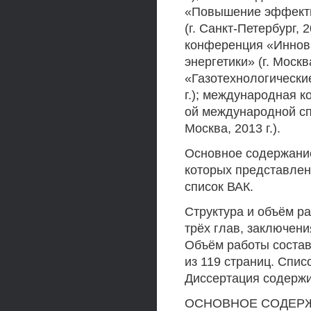
«Повышение эффектив
(г. Санкт-Петербург,
конференция «Иннов
энергетики» (г. Москв
«Газотехнологические
г.); международная 
ой международной сп
Москва, 2013 г.).
Основное содержание
которых представлен
список ВАК.
Структура и объём ра
трёх глав, заключени
Объём работы составл
из 119 страниц. Спи
Диссертация содержит
ОСНОВНОЕ СОДЕР