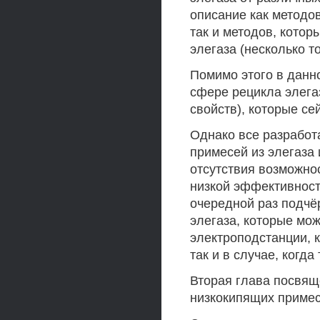
описание как методо
так и методов, кото
элегаза (несколько то
Помимо этого в данн
сфере рецикла элега
свойств), которые се
Однако все разработ
примесей из элегаза 
отсутствия возможно
низкой эффективност
очередной раз подчё
элегаза, которые мож
электроподстанции, к
так и в случае, когд
Вторая глава посвящ
низкокипящих примес