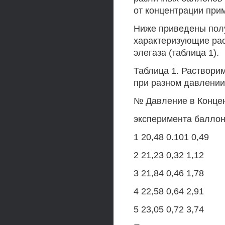
от концентрации прим
Ниже приведены пол
характеризующие рас
элегаза (таблица 1).
Таблица 1. Растворим
при разном давлении
№ Давление в Концен
эксперимента баллон
1 20,48 0.101 0,49
2 21,23 0,32 1,12
3 21,84 0,46 1,78
4 22,58 0,64 2,91
5 23,05 0,72 3,74