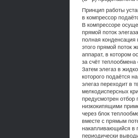
Принцип работы уста
в компрессор подаёт
В компрессоре осуще
прямой поток элегаза
полная конденсация 
этого прямой поток 
аппарат, в котором 
за счёт теплообмена
Затем элегаз в жидк
которого подаётся на
элегаз переходит в т
мелкодисперсных кри
предусмотрен отбор 
низкокипящими приме
через блок теплообм
вместе с прямым пот
накапливающийся в п
периодически выводи