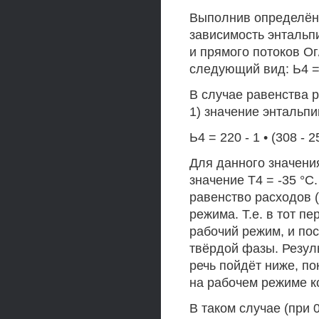
Выполнив определён
зависимость энтальпи
и прямого потоков Ог
следующий вид: Ь4 = 
В случае равенства р
1) значение энтальпи
Ь4 = 220 - 1 • (308 - 2
Для данного значени
значение Т4 = -35 °С
равенство расходов (
режима. Т.е. в тот п
рабочий режим, и по
твёрдой фазы. Резул
речь пойдёт ниже, по
на рабочем режиме ко
В таком случае (при 0