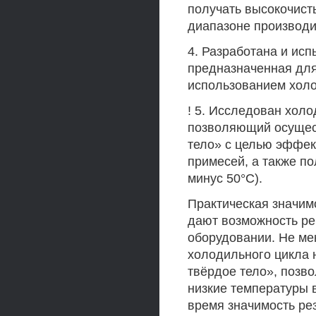
получать высокочист
диапазоне производи
4. Разработана и исп
предназначенная для
использованием хол
! 5. Исследован хол
позволяющий осущес
тело» с целью эффек
примесей, а также по
минус 50°С).
Практическая значим
дают возможность ре
оборудовании. Не ме
холодильного цикла 
твёрдое тело», позв
низкие температуры в
время значимость ре