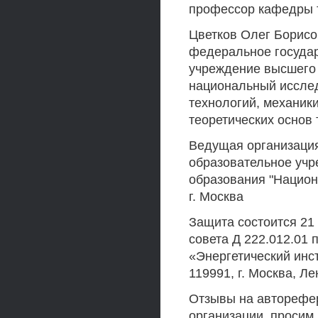
профессор кафедры т
Цветков Олег Борисов
федеральное госуда
учреждение высшего 
национальный иссле
технологий, механик
теоретических основ 
Ведущая организаци
образовательное уч
образования "Национ
г. Москва
Защита состоится 21 
совета Д 222.012.01
«Энергетический инст
119991, г. Москва, Ле
Отзывы на авторефер
организации, просим 