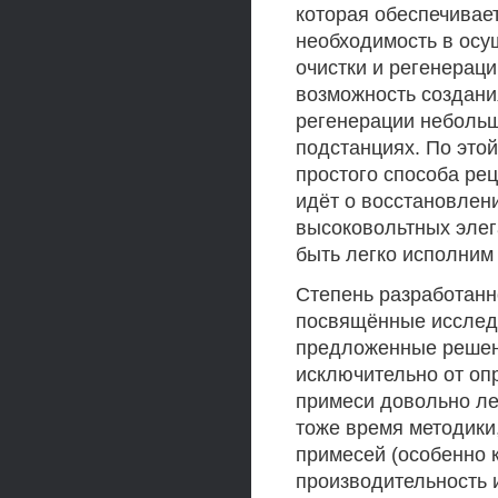
которая обеспечивае
необходимость в осу
очистки и регенерац
возможность создани
регенерации небольш
подстанциях. По это
простого способа рец
идёт о восстановлен
высоковольтных элег
быть легко исполним
Степень разработанн
посвящённые исследо
предложенные решени
исключительно от оп
примеси довольно ле
тоже время методики
примесей (особенно 
производительность и