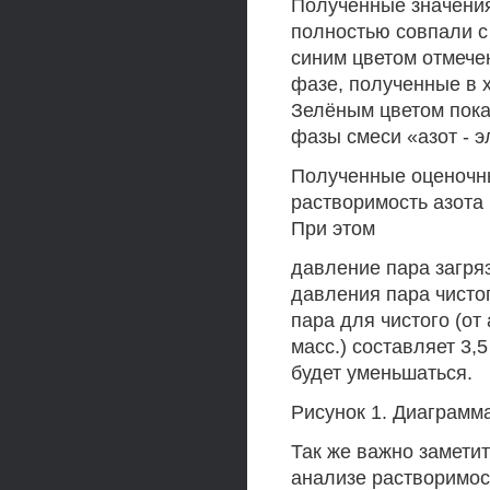
Полученные значения
полностью совпали с
синим цветом отмече
фазе, полученные в 
Зелёным цветом пока
фазы смеси «азот - э
Полученные оценочн
растворимость азота
При этом
давление пара загря
давления пара чистог
пара для чистого (от
масс.) составляет 3,
будет уменьшаться.
Рисунок 1. Диаграмм
Так же важно замети
анализе растворимос