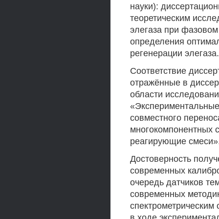
науки): диссертацио
теоретическим иссле
элегаза при фазовом 
определения оптима
регенерации элегаза.
Соответствие диссер
отражённые в диссер
области исследования
«Экспериментальные 
совместного перенос
многокомпонентных с
реагирующие смеси»
Достоверность получ
современных калибр
очередь датчиков те
современных методик
спектрометрическим 
в ходе эксперимента