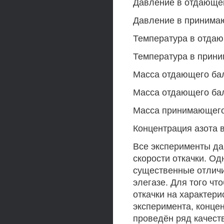
Давление в отдающем
Давление в принимаю
Температура в отдаю
Температура в прини
Масса отдающего балл
Масса отдающего балл
Масса принимающего б
Концентрация азота 
Все эксперименты да
скорости откачки. О
существенные отличи
элегазе. Для того чт
откачки на характери
эксперимента, конце
проведён ряд качест