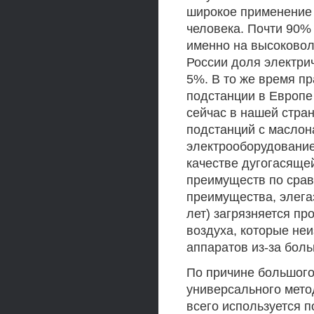
широкое применение
человека. Почти 90%
именно на высоковол
России доля электри
5%. В то же время п
подстанции в Европе
сейчас в нашей стра
подстанций с масло
электрооборудованием
качестве дугогасяще
преимуществ по срав
преимущества, элегаз
лет) загрязняется п
воздуха, которые не
аппаратов из-за бол
По причине большого
универсального мето
всего используется 