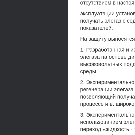
отсутствием в насто
эксплуатации устано
получать элегаз с с
показателей.
На защиту выносятс
1. Разработанная и 
элегаза на основе д
высоковольтных под
среды.
2. Экспериментально
регенерации элегаза
позволяющий получа
процессе и в. широко
3. Экспериментально
использованием эле
переход «жидкость - 