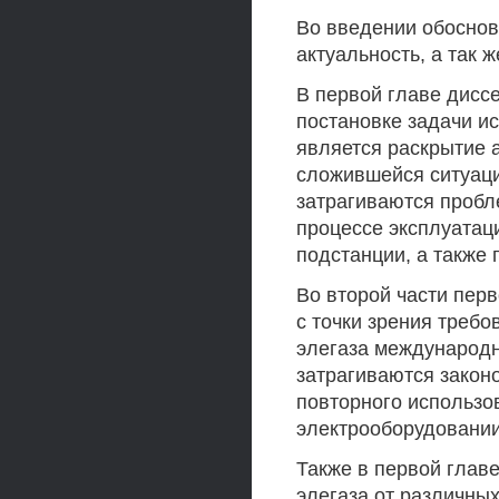
Во введении обоснов
актуальность, а так 
В первой главе дисс
постановке задачи и
является раскрытие а
сложившейся ситуаци
затрагиваются пробл
процессе эксплуатац
подстанции, а также 
Во второй части пер
с точки зрения требо
элегаза международн
затрагиваются закон
повторного использо
электрооборудовании
Также в первой глав
элегаза от различны