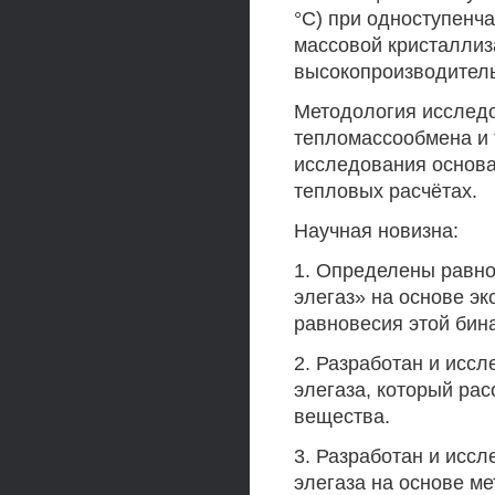
°С) при одноступенча
массовой кристаллиз
высокопроизводитель
Методология исследо
тепломассообмена и 
исследования основа
тепловых расчётах.
Научная новизна:
1. Определены равно
элегаз» на основе э
равновесия этой бин
2. Разработан и исс
элегаза, который ра
вещества.
3. Разработан и иссл
элегаза на основе м