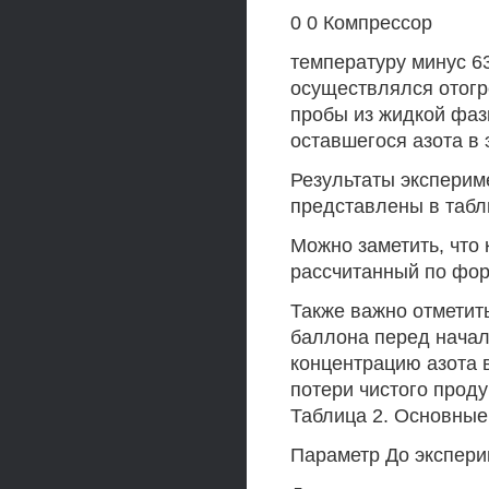
0 0 Компрессор
температуру минус 63
осуществлялся отогр
пробы из жидкой фа
оставшегося азота в 
Результаты экспериме
представлены в табл
Можно заметить, что
рассчитанный по форм
Также важно отметит
баллона перед начал
концентрацию азота 
потери чистого проду
Таблица 2. Основные
Параметр До экспери