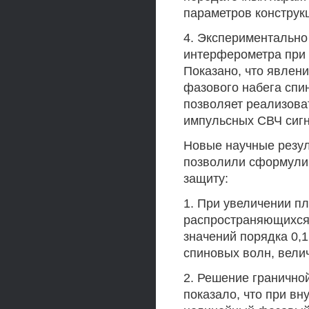
параметров конструк
4. Экспериментально
интерферометра при 
Показано, что явлен
фазового набега спи
позволяет реализова
импульсных СВЧ сиг
Новые научные резул
позволили сформули
защиту:
1. При увеличении п
распространяющихся 
значений порядка 0,1
спиновых волн, велич
2. Решение гранично
показало, что при в