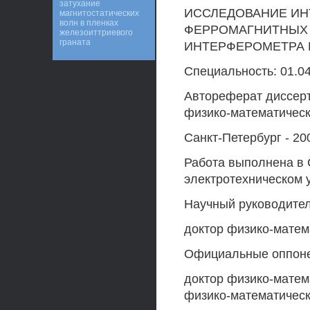
затухание
ИССЛЕДОВАНИЕ ИН
магнитостатических
волн в пленках
ФЕРРОМАГНИТНЫХ 
железоиттриевого
граната
ИНТЕРФЕРОМЕТРА 
Специальность: 01.0
Автореферат диссерт
физико-математическ
Санкт-Петербург - 20
Работа выполнена в 
электротехническом 
Научный руководител
доктор физико-матем
Официальные оппон
доктор физико-матема
физико-математическ