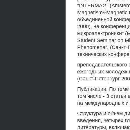
"INTERMAG" (Amsterda
Magnetism&Magnetic Ma
объединенной конфер
2000), на конференц
микроэлектроники" (М
Student Seminar on Mi
Phenomena", (Санкт-П
технических конфере
преподавательского с
ежегодных молодежн
(Санкт-Петербург 200
Публикации. По теме 
том числе - 3 статьи
на международных и 
Структура и объем ди
введения, четырех гл
литературы, включаю