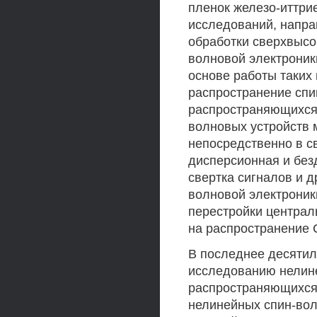
пленок железо-иттри
исследований, напра
обработки сверхвысо
волновой электроник
основе работы таких
распространение спи
распространяющихся
волновых устройств 
непосредственно в с
дисперсионная и без
свертка сигналов и 
волновой электроник
перестройки централ
на распространение С
В последнее десятил
исследованию нелине
распространяющихся 
нелинейных спин-вол