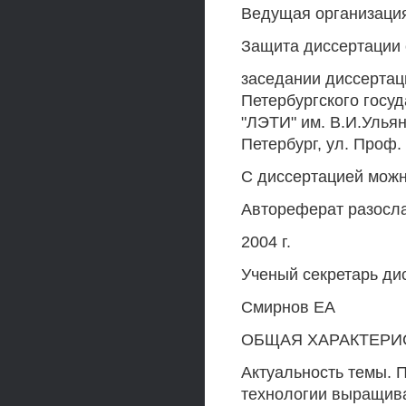
Ведущая организаци
Защита диссертации с
заседании диссертаци
Петербургского госу
"ЛЭТИ" им. В.И.Ульян
Петербург, ул. Проф.
С диссертацией можн
Автореферат разосл
2004 г.
Ученый секретарь ди
Смирнов ЕА
ОБЩАЯ ХАРАКТЕРИ
Актуальность темы. 
технологии выращив