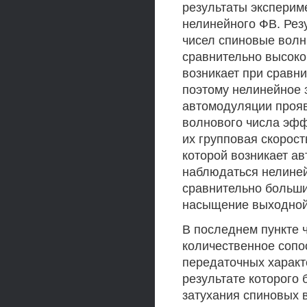
результаты эксперим
нелинейного ФВ. Рез
чисел спиновые вол
сравнительно высоко
возникает при сравн
поэтому нелинейное 
автомодуляции прояв
волнового числа эфф
их групповая скорос
которой возникает а
наблюдаться нелинейн
сравнительно больши
насыщение выходной
В последнем пункте 
количественное сопо
передаточных характ
результате которого
затухания спиновых 