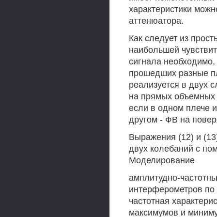
характеристики можн
аттенюатора.
Как следует из прос
наибольшей чувствит
сигнала необходимо,
прошедших разные пл
реализуется в двух с
на прямых объемных С
если в одном плече 
другом - ФВ на пове
Выражения (12) и (1
двух колебаний с по
Моделирование
амплитудно-частотны
интерферометров по 
частотная характери
максимумов и минимум