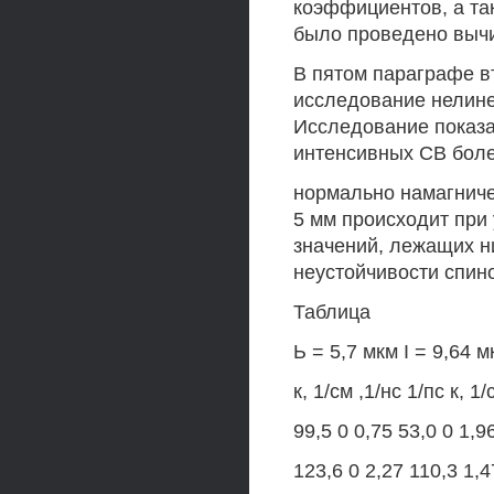
коэффициентов, а та
было проведено вычи
В пятом параграфе в
исследование нелине
Исследование показа
интенсивных СВ боле
нормально намагниче
5 мм происходит при
значений, лежащих н
неустойчивости спин
Таблица
Ь = 5,7 мкм I = 9,64 м
к, 1/см ,1/нс 1/пс к, 1/
99,5 0 0,75 53,0 0 1,9
123,6 0 2,27 110,3 1,4