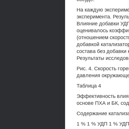
На каждую экспериме
эксперимента. Резуль
Влияние добавки УДП
оценивалось коэффиц
(отношением скорост
добавкой катализато
состава без добавки 
Результаты исследов
Рис. 4. Скорость гор
давления окружающ
Таблица 4
Эффективность влиян
основе ПХА и БК, со
Содержание катализ
1 % 1 % УДП 1 % УДП