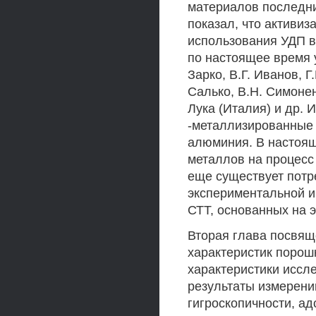
материалов последн
показал, что активи
использования УДП в
по настоящее время у
Зарко, В.Г. Иванов, Г
Салько, В.Н. Симоненк
Лука (Италия) и др.
-металлизированные
алюминия. В настоящ
металлов на процесс
еще существует потр
экспериментальной 
СТТ, основанных на 
Вторая глава посвящ
характеристик поро
характеристики исс
результаты измерени
гигроскопичности, ад