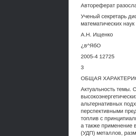
Автореферат разослан
Ученый секретарь ди
математических наук
А.Н. Ищенко
¿в^ЯбО
2005-4 12725
3
ОБЩАЯ ХАРАКТЕРИ
Актуальность темы. 
высокоэнергетически
альтернативных подх
перспективными пред
топлив с принципиал
а также применение 
(УДП) металлов, разм