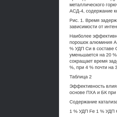
металлического гор
АСД-4, содержание к
Рис. 1. Время задер
зависимости от инте
Наиболее эффективн
порошок алюминия АС
% УДП Си в составе 
уменьшается на 20 %
сокращает время зад
%, при 4 % почти на 
Таблица 2
Эффективность влиян
основе ПХА и БК при
Содержание катализ
1 % УДП Fe 1 % УДП 