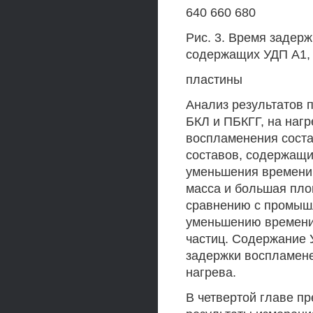
640 660 680
Рис. 3. Время задер
содержащих УДП А1, 
пластины
Анализ результатов 
БКЛ и ПБКГГ, на нагр
воспламенения сост
составов, содержащ
уменьшения времени
масса и большая пло
сравнению с промыш
уменьшению времени 
частиц. Содержание 
задержки воспламене
нагрева.
В четвертой главе п