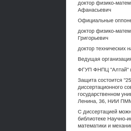
доктор физико-матем
Афанасьевич
Официальные оппон
доктор физико-матем
Григорьевич
доктор технических н
Ведущая организаци
ФГУП ФНПЦ "Алтай" (
Защита состоится "25
диссертационного со
государственном унив
Ленина, 36, НИИ ПММ,
С диссертацией можн
библиотеке Научно-и
математики и механи