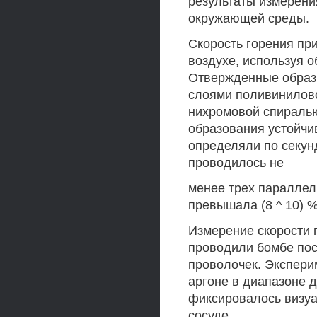
результаты измерени
окружающей среды.
Скорость горения пр
воздухе, используя о
Отвержденные образ
слоями поливинилов
нихромовой спиралью
образования устойчи
определяли по секун
проводилось не
менее трех параллел
превышала (8 ^ 10) %
Измерение скорости
проводили бомбе по
проволочек. Экспери
аргоне в диапазоне д
фиксировалось визуа
сосуде.