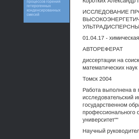
Коротких Александр 
процессов горения
гетерогенных
конденсированных
ИССЛЕДОВАНИЕ ПР
смесей
ВЫСОКОЭНЕРГЕТИЧ
УЛЬТРАДИСПЕРСН
01.04.17 - химическа
АВТОРЕФЕРАТ
диссертации на соис
математических наук
Томск 2004
Работа выполнена в 
исследовательский и
государственном об
профессионального о
университет""
Научный руководите