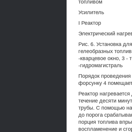
топливом
Усилитель
I Реактор
Электрический нагре
Рис. 6. Установка д
гелеобразных топлив:
-кварцевое окно, 3 - 
-гидромагистраль
Порядок проведения
форсунку 4 помещает
Реактор нагревается
течение десяти мину
трубы. С помощью на
до порога срабатыва
порция топлива впрыс
воспламенение и сго