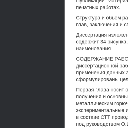
Публикации. Материа
печатных работах.
Структура и объем ра
глав, заключения и 
Диссертация изложен
содержит 34 рисунка
наименования.
СОДЕРЖАНИЕ РАБОТЫ
диссертационной раб
применения данных 
сформулированы цел
Первая глава носит 
получения и основны
металлическим горю
экспериментальные 
в составе СТТ прово
под руководством О.И