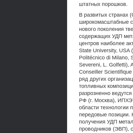
штатных порошков.
В развитых странах 
широкомасштабные с
нового поколения тв
содержащих УДП мет
центров наиболее ак
State University, USA
Politécnico di Milano, 
Severeni, L. Golfetti),
Conseiller Scientifiqu
ряд других организа
топливных композици
разрозненно ведутся
РФ (г. Москва), ИПХЭ
области технологии 
передовые позиции. 
получения УДП метал
проводников (ЭВП), 