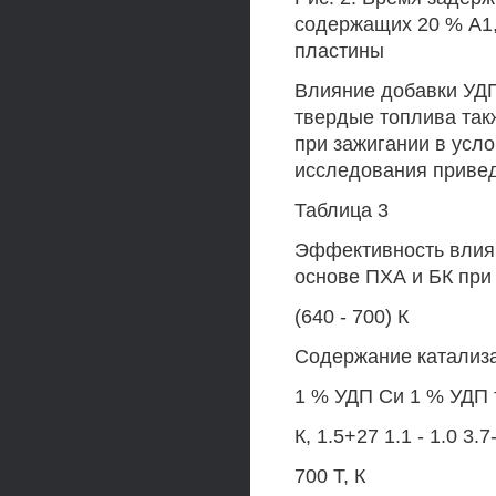
содержащих 20 % А1,
пластины
Влияние добавки УДП
твердые топлива та
при зажигании в усло
исследования привед
Таблица 3
Эффективность влиян
основе ПХА и БК при
(640 - 700) К
Содержание катализ
1 % УДП Си 1 % УДП 
К, 1.5+27 1.1 - 1.0 3.7
700 Т, К