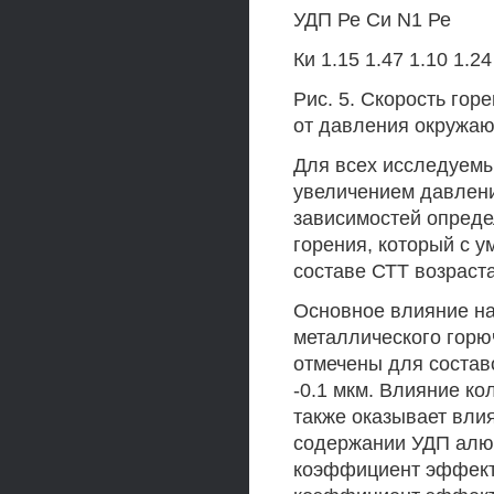
УДП Ре Си N1 Ре
Ки 1.15 1.47 1.10 1.24
Рис. 5. Скорость гор
от давления окружа
Для всех исследуемы
увеличением давлен
зависимостей опреде
горения, который с 
составе СТТ возраста
Основное влияние на
металлического горю
отмечены для соста
-0.1 мкм. Влияние ко
также оказывает влиян
содержании УДП алюм
коэффициент эффекти