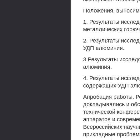
Положения, выносим
1. Результаты иссле
металлических горюч
2. Результаты иссле
УДП алюминия.
3.Результаты исслед
алюминия.
4. Результаты иссле
содержащих УДП ал
Апробация работы. Р
докладывались и обс
технической конфере
аппаратов и современ
Всероссийских науч
прикладные проблемы