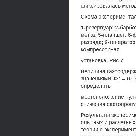
фиксировалась мето
Схема экспериментал
1-резервуар; 2-барбо
метка; 5-планшет; 6-
разряда; 9-генератор
компрессорная
установка. Рис.7
Величина газосодерж
значениями ч>г = 0.0
определить
местоположение пули
снижения светопропу
Результаты эксперим
опытных и расчетных 
теории с эксперимен