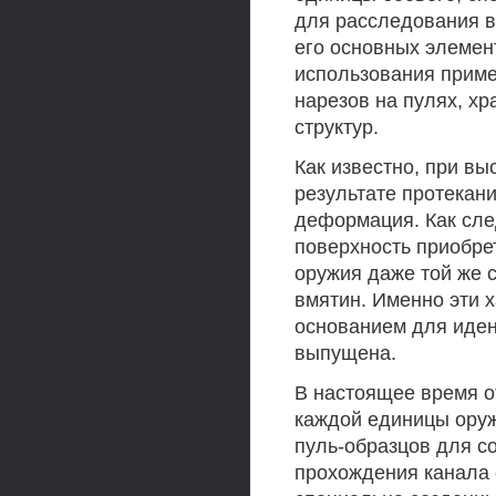
для расследования в
его основных элемен
использования приме
нарезов на пулях, х
структур.
Как известно, при вы
результате протекан
деформация. Как сле
поверхность приобре
оружия даже той же 
вмятин. Именно эти х
основанием для иден
выпущена.
В настоящее время о
каждой единицы оруж
пуль-образцов для с
прохождения канала 