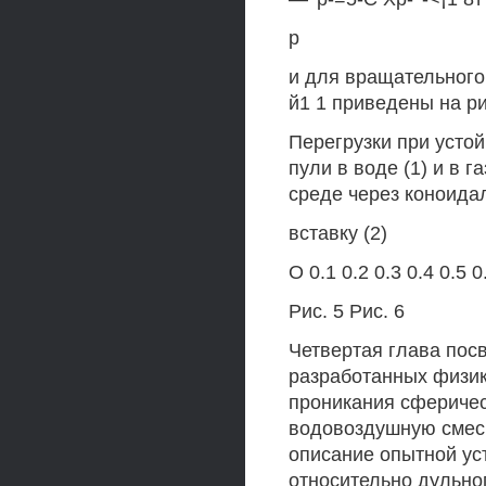
р
и для вращательного д
й1 1 приведены на рис
Перегрузки при усто
пули в воде (1) и в 
среде через коноида
вставку (2)
О 0.1 0.2 0.3 0.4 0.5 0
Рис. 5 Рис. 6
Четвертая глава пос
разработанных физик
проникания сферичес
водовоздушную смесь
описание опытной уст
относительно дульно