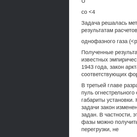
U
со <4
Задача решалась мето
результатам расчето
однофазного газа (<р
Полученные результа
известных эмпиричес
1943 года, закон аркт
соответствующих фор
В третьей главе раз
пуль огнестрельног
габариты установки.
задачи закон измене
задан. В частности, 
фазы можно получить
перегрузки, не