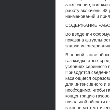
заключение, изложен
работу включены 48 р
наименований и прил
СОДЕРЖАНИЕ РАБ
Во введении сформул
показана актуальнос
задачи исследования
В первой главе обос
газожидкостных сред
условиях серийного 
Приводятся сведения
касающиеся образова
Для интенсивного и 
необходимо, чтобы г
концентрацию газово
начальной области п
законов математичес