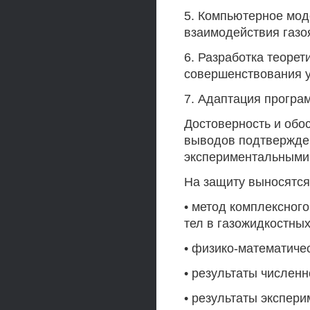
5. Компьютерное мод
взаимодействия газо
6. Разработка теоре
совершенствования 
7. Адаптация програ
Достоверность и обо
выводов подтвержден
экспериментальными
На защиту выносятся
• метод комплексног
тел в газожидкостных
• физико-математичес
• результаты числен
• результаты экспер