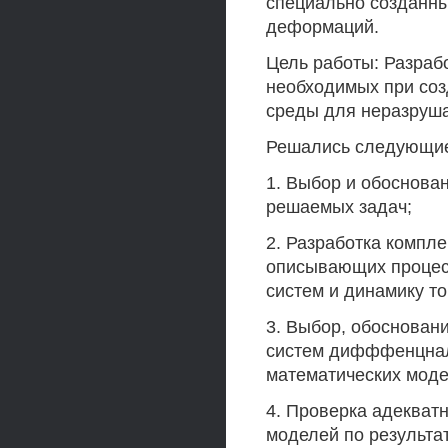
специально созданн
деформаций.
Цель работы: Разраб
необходимых при соз
среды для неразруш
Решались следующие
1. Выбор и обоснова
решаемых задач;
2. Разработка компл
описывающих процес
систем и динамику т
3. Выбор, обоснован
систем дифффенцнал
математических моде
4. Проверка адекват
моделей по результа