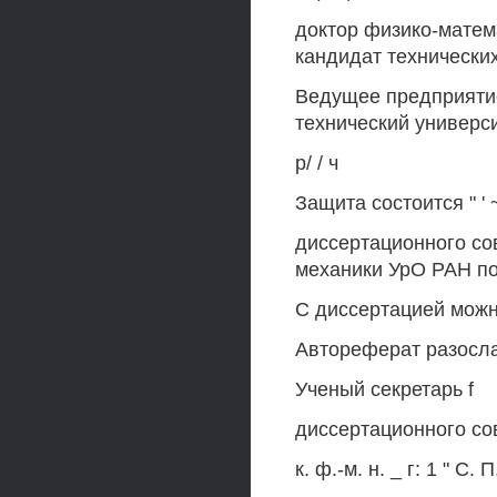
доктор физико-матем
кандидат технических
Ведущее предприяти
технический универси
р/ / ч
Защита состоится " ' ~
диссертационного со
механики УрО РАН по а
С диссертацией можн
Автореферат разослан 
Ученый секретарь f
диссертационного совет
к. ф.-м. н. _ г: 1 " С.