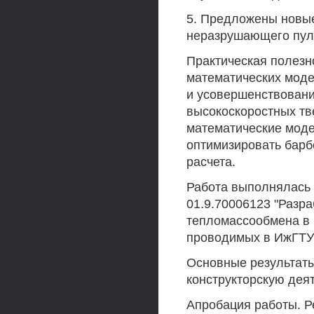
5. Предложены новы
неразрушающего пул
Практическая полезн
математических моде
и усовершенствован
высокоскоростных тв
математические моде
оптимизировать барб
расчета.
Работа выполнялась 
01.9.70006123 "Разра
тепломассообмена в 
проводимых в ИжГТУ с
Основные результаты
конструкторскую дея
Апробация работы. Р