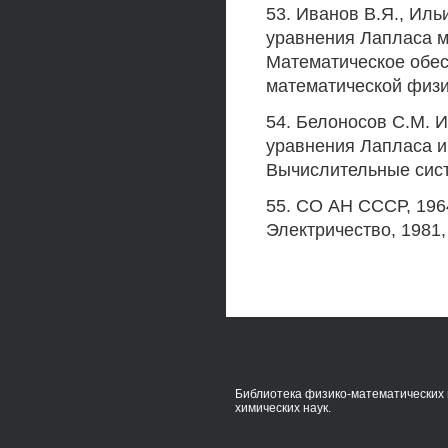
53. Иванов В.Я., Ил
уравнения Лапласа м
Математическое обе
математической физи
54. Белоносов С.М. 
уравнения Лапласа и 
Вычислительные сист
55. СО АН СССР, 1964
Электричество, 1981,
Библиотека физико-математических 
химических наук.