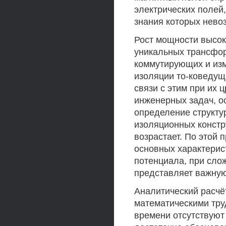
электрических полей,
знания которых нево
Рост мощности высок
уникальных трансфор
коммутирующих и из
изоляции то-коведущ
связи с этим при их 
инженерных задач, о
определение структу
изоляционных констр
возрастает. По этой 
основных характерис
потенциала, при сло
представляет важную
Аналитический расчё
математическими труд
времени отсутствуют