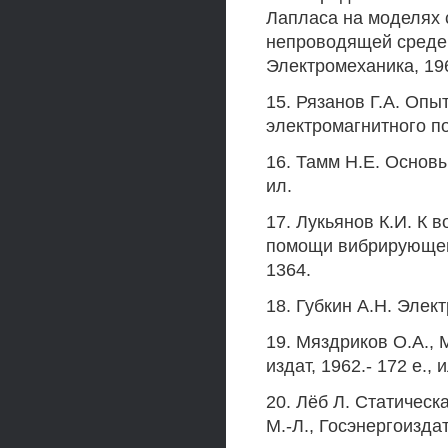
Лапласа на моделях 
непроводящей среде /
Электромеханика, 196
15. Рязанов Г.А. Оп
электромагнитного пол
16. Тамм Н.Е. Основы
ил.
17. Лукьянов К.И. К 
помощи вибрирующего
1364.
18. Губкин А.Н. Элект
19. Мяздриков O.A., 
издат, 1962.- 172 е., и
20. Лёб Л. Статическ
М.-Л., Госэнергоиздат,