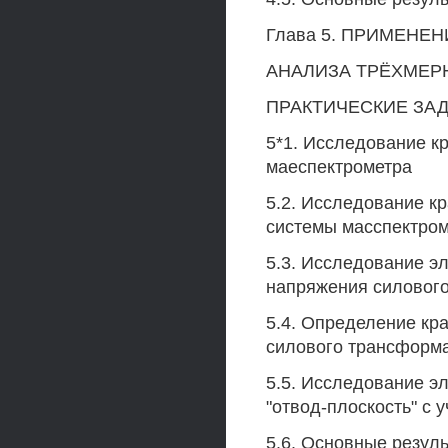
Глава 5. ПРИМЕНЕ
АНАЛИЗА ТРЁХМЕР
ПРАКТИЧЕСКИЕ ЗАД
5*1. Исследование к
маеспектрометра
5.2. Исследование к
системы масспектром
5.3. Исследование э
напряжения силового
5.4. Определение кр
силового трансформ
5.5. Исследование э
"отвод-плоскость" с 
5.6. Основные резул