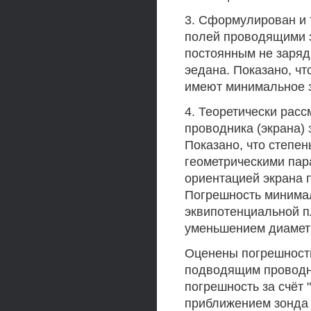
3. Сформулирован и 
полей проводящими 
постоянным не заряд
эедана. Показано, ч
имеют минимальное 
4. Теоретически рас
проводника (экрана)
Показано, что степе
геометрическими пар
ориентацией экрана 
Погрешность минимал
эквипотенциальной п
уменьшением диаметр
Оценены погрешности
подводящим проводни
погрешность за счёт 
приближением зонда 