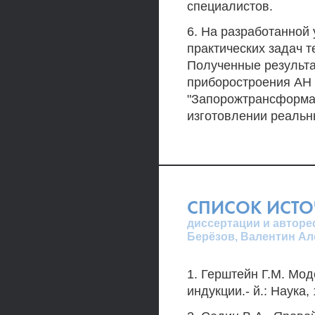
специалистов.
6. На разработанной
практических задач 
Полученные результа
приборостроения АН С
"Запорожтрансформат
изготовлении реальн
СПИСОК ИСТ
диссертации и автореф
Берёзов, Валентин Ал
1. Герштейн Г.М. Мо
индукции.- й.: Наука, 