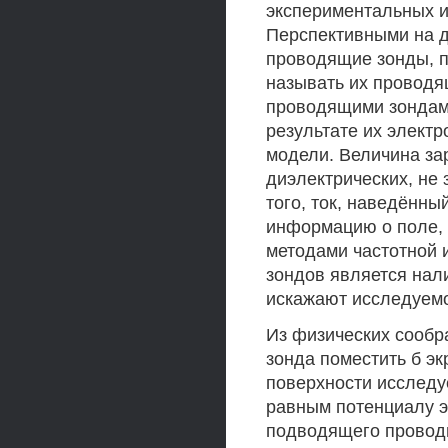
экспериментальных и
Перспективными на д
проводящие зонды, п
называть их провод
проводящими зондами
результате их элект
модели. Величина за
диэлектрических, не
того, ток, наведённ
информацию о поле, 
методами частотной 
зондов является нал
искажают исследуемо
Из физических сообр
зонда поместить б эк
поверхности исследу
равным потенциалу э
подводящего проводн