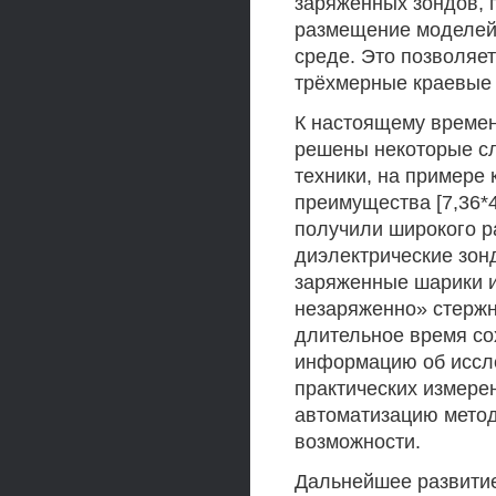
заряженных зондов, 
размещение моделей
среде. Это позволяет
трёхмерные краевые 
К настоящему времен
решены некоторые сл
техники, на примере
преимущества [7,36*4
получили широкого р
диэлектрические зон
заряженные шарики 
незаряженно» стержн
длительное время со
информацию об иссл
практических измерен
автоматизацию метод
возможности.
Дальнейшее развитие