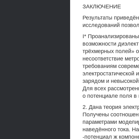
ЗАКЛЮЧЕНИЕ
Результаты приведён
исследований позво
I* Проанализированы
возможности диэлект
трёхмерных полей» 
несоответствие метр
требованиям совреме
электростатической 
зарядом и невысокой
Для всех рассмотрен
о потенциале поля в 
2. Дана теория элек
Получены соотношен
параметрами моделир
наведённого тока. Н
-потенциал ж компон