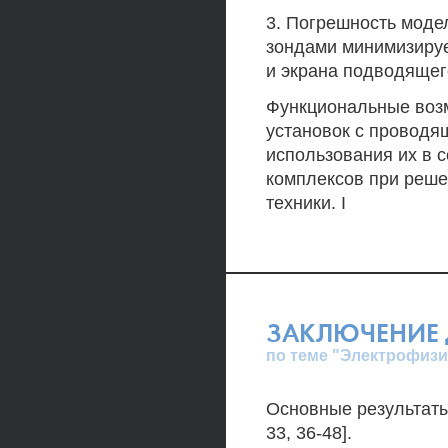
3. Погрешность мод
зондами минимизируе
и экрана подводящег
Функциональные возм
установок с проводя
использования их в 
комплексов при реше
техники. I
ЗАКЛЮЧЕНИЕ 
по теме "Электрофизи
Основные результаты
33, 36-48].