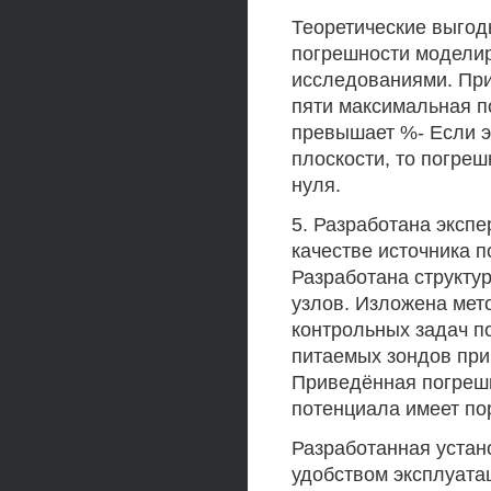
Теоретические выгод
погрешности модели
исследованиями. При
пяти максимальная п
превышает %- Если э
плоскости, то погре
нуля.
5. Разработана эксп
качестве источника 
Разработана структур
узлов. Изложена мет
контрольных задач п
питаемых зондов при
Приведённая погреш
потенциала имеет по
Разработанная устан
удобством эксплуатац