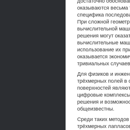
достаточно обоснова
оказываются весьма 
специфика последова
При сложной геометр
вычислительной маши
решения могут оказа
вычислительные маш
использование их пр
оказывается экономи
тривиальных случаев 
Для физиков и инжен
трёхмерных полей в 
поверхностей являют
цифровые комплексы,
решения и возможнос
общеизвестны.
Среди таких методов
трёхмерных лапласов