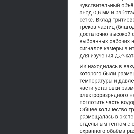
чувствительный объём
анод 0,6 мм и работа
сетке. Вклад тритиев
треков частиц (благ
достаточно высокой 
выбранных рабочих 
сигналов камеры в и
для изучения ¿¿^-кат
ИК находилась в вак
которого были разме
температуры и давле
части установки разм
электроразрядного н
поглотить часть водо
Общее количество тр
размещалась в экспе
отдельным тентом с 
охранного объёма р