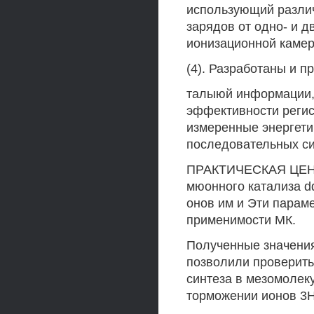
использующий разли
зарядов от одно- и д
ионизационной камер
(4). Разработаны и 
талыюй информации,
эффективности регис
измеренные энергети
последовательных си
ПРАКТИЧЕСКАЯ ЦЕНН
мюонного катализа dd
онов им и Эти парам
применимости МК.
Полученные значени
позволили проверить
синтеза в мезомолек
торможении ионов 3Н