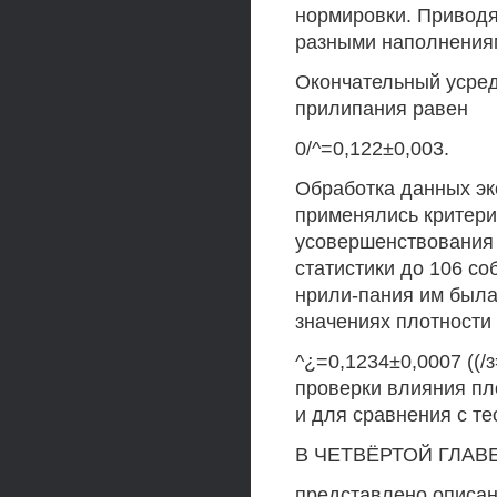
нормировки. Приводя
разными наполнениями
Окончательный усре
прилипания равен
0/^=0,122±0,003.
Обработка данных эк
применялись критери
усовершенствования в
статистики до 106 с
нрили-пания им была
значениях плотности 
^¿=0,1234±0,0007 ((/
проверки влияния пл
и для сравнения с т
В ЧЕТВЁРТОЙ ГЛАВ
представлено описан