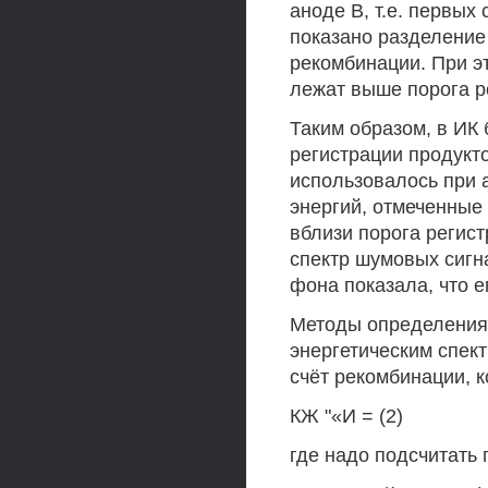
аноде В, т.е. первых
показано разделение
рекомбинации. При э
лежат выше порога р
Таким образом, в ИК
регистрации продукто
использовалось при 
энергий, отмеченные
вблизи порога регист
спектр шумовых сигн
фона показала, что е
Методы определения 
энергетическим спек
счёт рекомбинации, 
КЖ "«И = (2)
где надо подсчитать 