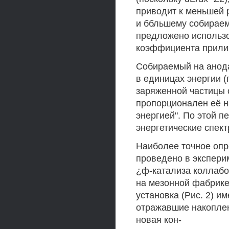
приводит к меньшей 
и ббльшему собираем
предложено использо
коэффициента прили
Собираемый на анода
в единицах энергии 
заряженной частицы 
пропорционален её н
энергией". По этой 
энергетические спек
Наиболее точное оп
проведено в экспери
¿ф-катализа коллабо
на мезонной фабрике
установка (Рис. 2) 
отражавшие накоплен
новая кон-