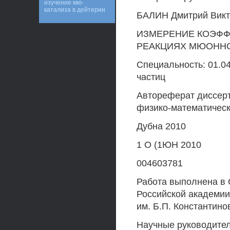
изучение мю-
катализа в дейтерии
БАЛИН Дмитрий Викт
ИЗМЕРЕНИЕ КОЭФ
РЕАКЦИЯХ МЮОННОГ
Специальность: 01.0
частиц
Автореферат диссерт
физико-математическ
Дубна 2010
1 О (1ЮН 2010
004603781
Работа выполнена в 
Российской академии
им. Б.П. Константино
Научные руководител