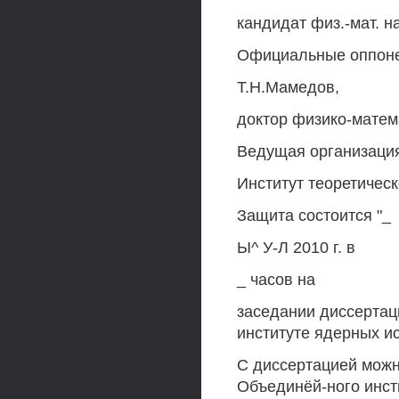
кандидат физ.-мат. на
Официальные оппонен
Т.Н.Мамедов,
доктор физико-матем
Ведущая организаци
Институт теоретическ
Защита состоится "_
Ы^ У-Л 2010 г. в
_ часов на
заседании диссертац
институте ядерных ис
С диссертацией можн
Объединёй-ного инст