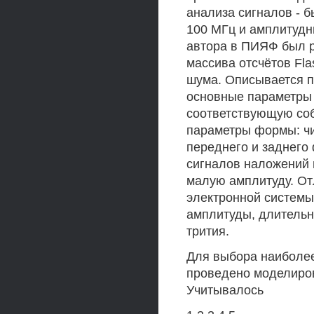
анализа сигналов - 
100 МГц и амплитудн
автора в ПИЯФ был р
массива отсчётов Fla
шума. Описывается 
основные параметры 
соответствующую соб
параметры формы: чи
переднего и заднего
сигналов наложений 
малую амплитуду. От
электронной системы
амплитуды, длитель
трития.
Для выбора наиболе
проведено моделиров
Учитывалось