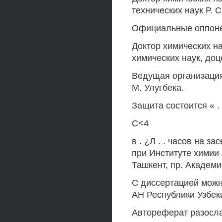
технических наук Р.
Официальные оппон
Доктор химических н
химических наук, до
Ведущая организация
М. Улугбека.
Защита состоится « . .
С<4
в . ¿Л . . часов на 
при Институте химии 
Ташкент, пр. Академи
С диссертацией можн
АН Республики Узбеки
Автореферат разослан «