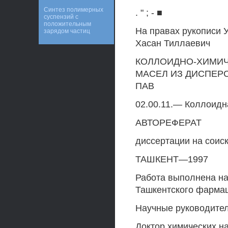
Синтез полимерных
. " ; - ■
суспензий с
положительным
На правах рукописи У
зарядом частиц
Хасан Тиллаевич
КОЛЛОИДНО-ХИМИЧ
МАСЕЛ ИЗ ДИСПЕР
ПАВ
02.00.11.— Коллоидн
АВТОРЕФЕРАТ
диссертации на соис
ТАШКЕНТ—1997
Работа выполнена на
Ташкентского фармац
Научные руководител
Доктор химических н