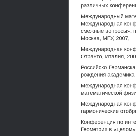
различных конферен
Международный матем
Международная конф
смежные вопросы», п
Москва, МГУ, 2007,
Международная конф
Отранто, Италия, 200
Российско-Германска
рождения академика А
Международная конф
математической физик
Международная конф
гармонические отобр
Конференция по инте
Геометрия в «целом»,