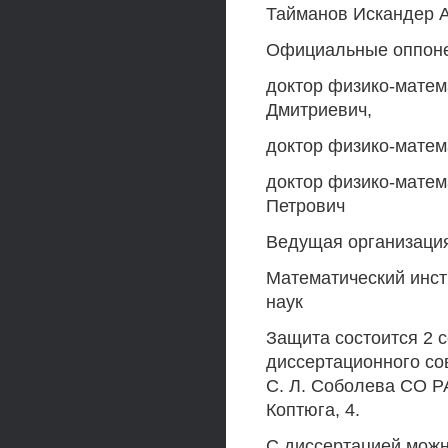
Тайманов Искандер 
Официальные оппон
доктор физико-матем
Дмитриевич,
доктор физико-матема
доктор физико-матем
Петрович
Ведущая организаци
Математический инст
наук
Защита состоится 2 с
диссертационного сов
С. Л. Соболева СО РА
Коптюга, 4.
С диссертацией можн