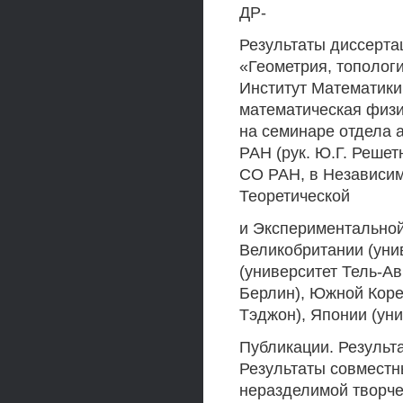
ДР-
Результаты диссерта
«Геометрия, топологи
Институт Математики
математическая физик
на семинаре отдела 
РАН (рук. Ю.Г. Решет
СО РАН, в Независим
Теоретической
и Экспериментальной
Великобритании (уни
(университет Тель-Ав
Берлин), Южной Коре
Тэджон), Японии (уни
Публикации. Результа
Результаты совместных
неразделимой творче