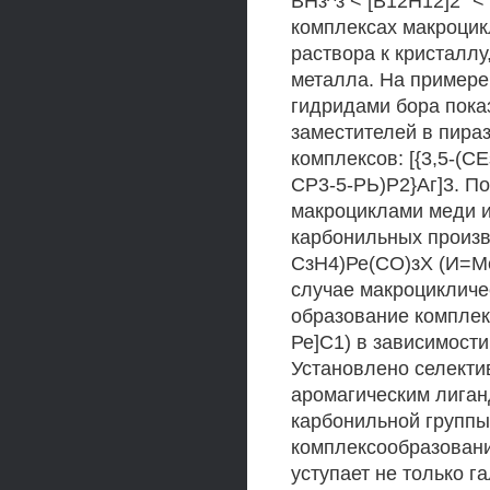
ВНз^з < [В12Н12]2" <
комплексах макроцик
раствора к кристаллу
металла. На примере
гидридами бора пока
заместителей в пира
комплексов: [{3,5-(СЕ
СР3-5-РЬ)Р2}Аг]3. П
макроциклами меди и
карбонильных произв
СзН4)Ре(СО)зХ (И=Ме
случае макроцикличе
образование комплекс
Ре]С1) в зависимости
Установлено селекти
аромагическим лиган
карбонильной группы
комплексообразовани
уступает не только г