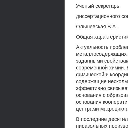
Ученый секретарь
диссертационного сов
Ольшевская В.А.
Общая характеристи
Актуальность пробле
металлосодержащих 
заданными свойствам
современной химии. 
физической и коорди
содержащие нескольк
эффективно связыва
основания с образов
основания кооперати
центрами макроцикла
В последние десятил
пиразольных произво