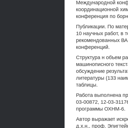
Международной конф
координационной хим
конференция по борн
Публикации. По мате
10 научных работ, в 
рекомендованных ВАК
конференций.
Структура н объем р
машинописного текст
обсуждение результа
литературы (133 наим
таблицы.
Работа выполнена п
03-00872, 12-03-3117
программы ОХНМ-6.
Автор выражает иск
д.х.н., проф. Эпигтей