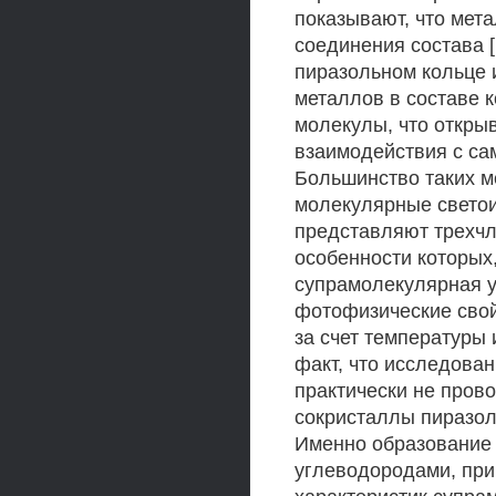
показывают, что мет
соединения состава [
пиразольном кольце 
металлов в составе к
молекулы, что откры
взаимодействия с с
Большинство таких м
молекулярные свето
представляют трехчл
особенности которых
супрамолекулярная у
фотофизические свой
за счет температуры 
факт, что исследован
практически не прово
сокристаллы пиразол
Именно образование 
углеводородами, пр