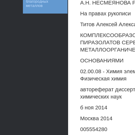
благородных
А.Н. НЕСМЕЯНОВА
металлов
На правах рукописи
Титов Алексей Алекс
КОМПЛЕКСООБРАЗО
ПИРАЗОЛАТОВ СЕРЕ
МЕТАЛЛООРГАНИЧ
ОСНОВАНИЯМИ
02.00.08 - Химия эле
Физическая химия
автореферат диссерт
химических наук
б ноя 2014
Москва 2014
005554280