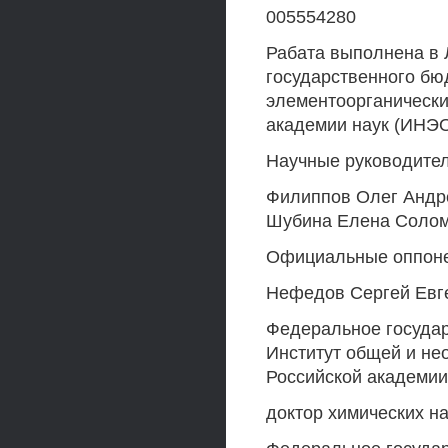
005554280
Рабата выполнена в
государственного бю
элементоорганически
академии наук (ИНЭ
Научные руководител
Филиппов Олег Андре
Шубина Елена Соло
Официальные оппонен
Нефедов Сергей Евг
Федеральное госуда
Институт общей и нео
Российской академии
доктор химических н