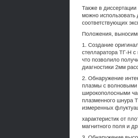
Также в диссертации 
можно использовать 
соответствующих экс
Положения, выносим
1. Создание оригина
стелларатора ТГ-Н с
что позволило получ
диагностики 2мм рас
2. Обнаружение инте
плазмы с волновыми 
широкополосными ча
плазменного шнура 
измеренных флуктуац
характеристик от пл
магнитного поля и др
3. Обнаружение высо