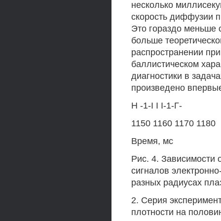
несколько миллисеку
скорость диффузии п
Это гораздо меньше с
больше теоретическо
распространении при
баллистическом хара
диагностики в задач
произведено впервы
Н -1-I I I-1-Г-
1150 1160 1170 1180
Время, мс
Рис. 4. Зависимости 
сигналов электронно
разных радиусах пла
2. Серия эксперимен
плотности на половин