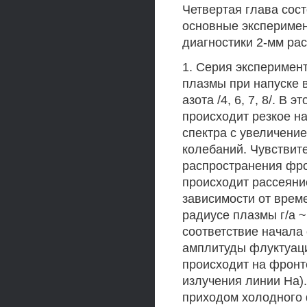
Четвертая глава сост
основные экспериме
диагностики 2-мм ра
1. Серия эксперимен
плазмы при напуске в
азота /4, 6, 7, 8/. В
происходит резкое н
спектра с увеличение
колебаний. Чувствит
распространения фрон
происходит рассеяни
зависимости от време
радиусе плазмы г/а ~
соответствие начала
амплитуды флуктуац
происходит на фронт
излучения линии На)
приходом холодного 