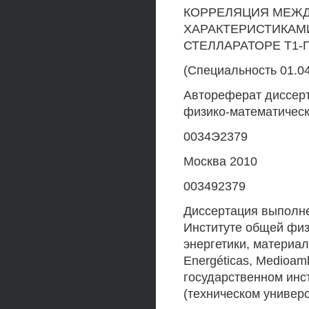
КОРРЕЛЯЦИЯ МЕЖД
ХАРАКТЕРИСТИКАМ
СТЕЛЛАРАТОРЕ Т1-
(Специальность 01.0
Автореферат диссерт
физико-математическ
0034Э2379
Москва 2010
003492379
Диссертация выполне
Институте общей физ
энергетики, материал
Energéticas, Medioam
государственном инст
(техническом универ