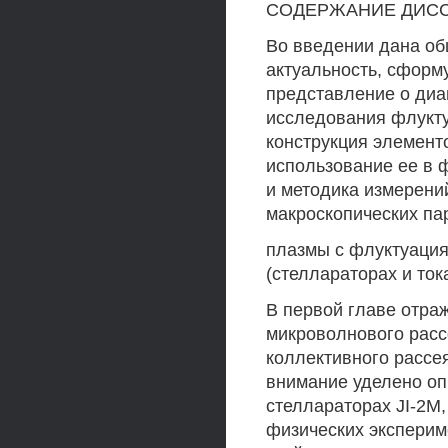
СОДЕРЖАНИЕ ДИС
Во введении дана об
актуальность, сформ
представление о диа
исследования флукту
конструкция элемент
использование ее в ф
и методика измерени
макроскопических па
плазмы с флуктуация
(стеллараторах и ток
В первой главе отра
микроволнового расс
коллективного рассе
внимание уделено оп
стеллараторах JI-2M,
физических эксперим