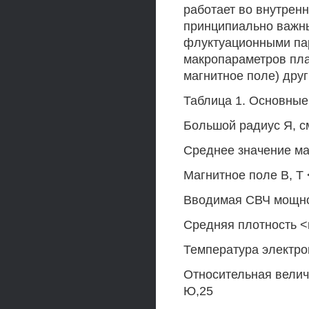
работает во внутренн
принципиально важны
флуктуационными па
макропараметров пла
магнитное поле) дру
Таблица 1. Основные
Большой радиус Я, с
Среднее значение ма
Магнитное поле В, Т 
Вводимая СВЧ мощнос
Средняя плотность <п
Температура электрон
Относительная велич
Ю,25