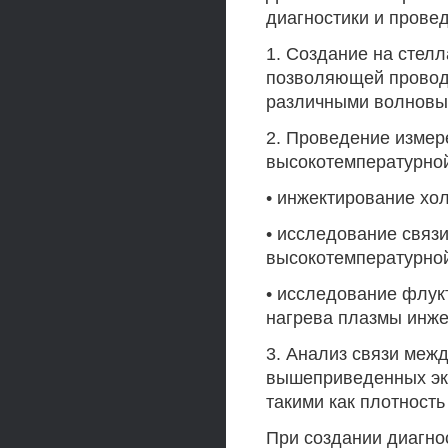
диагностики и прове
1. Создание на стелл
позволяющей провод
различными волновы
2. Проведение измер
высокотемпературно
• инжектирование хо
• исследование связ
высокотемпературно
• исследование флук
нагрева плазмы инже
3. Анализ связи меж
вышеприведенных эк
такими как плотность
При создании диагно