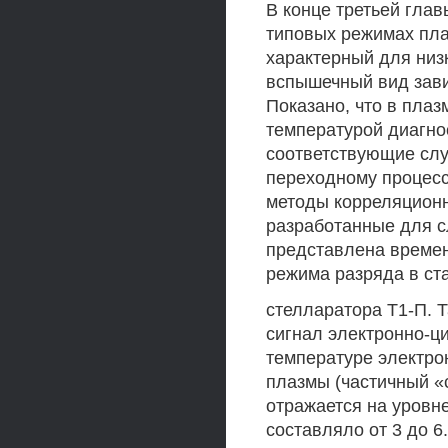
В конце третьей гла
типовых режимах пла
характерный для низ
вспышечный вид зави
Показано, что в плаз
температурой диагно
соответствующие слу
переходному процесс
методы корреляционн
разработанные для с
представлена времен
режима разряда в ст
стелларатора Т1-П. 
сигнал электронно-ц
температуре электро
плазмы (частичный «
отражается на уровн
составляло от 3 до 6.