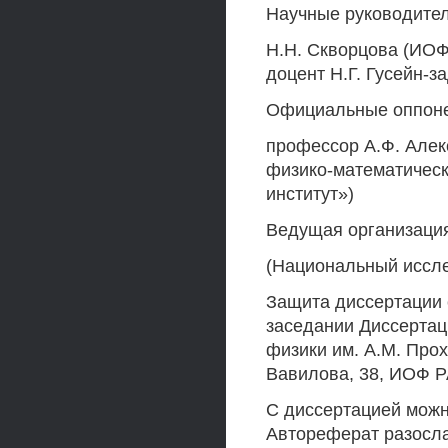
Научные руководител
Н.Н. Скворцова (ИОФ
доцент Н.Г. Гусейн-
Официальные оппонен
профессор А.Ф. Алек
физико-математическ
институт»)
Ведущая организация
(Национальный иссле
Защита диссертации с
заседании Диссертац
физики им. А.М. Прох
Вавилова, 38, ИОФ РА
С диссертацией можн
Автореферат разосла