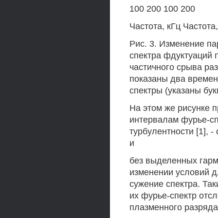
100 200 100 200
Частота, кГц Частота,
Рис. 3. Изменение п
спектра фдуктуаций 
частичного срыва ра
показаны два времен
спектры (указаны бук
На этом же рисунке
интервалам фурье-сп
турбулентности [1], 
и
без выделенных гарм
изменении условий д
сужение спектра. Так
их фурье-спектр отс
плазменного разряда