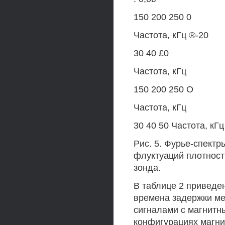
150 200 250 0
Частота, кГц ®-20
30 40 £0
Частота, кГц
150 200 250 О
Частота, кГц
30 40 50 Частота, кГц
Рис. 5. Фурье-спектры
флуктуаций плотности
зонда.
В таблице 2 приведе
времена задержки ме
сигналами с магнитн
конфигурациях магни