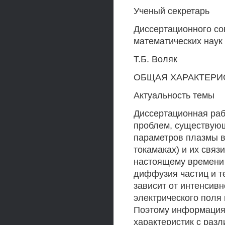
Ученый секретарь
Диссертационного сов
математических наук 
Т.Б. Воляк
ОБЩАЯ ХАРАКТЕРИ
Актуальность темы
Диссертационная раб
проблем, существующ
параметров плазмы в
токамаках) и их связ
настоящему времени 
диффузия частиц и т
зависит от интенсив
электрического поля и
Поэтому информация 
характеристик с раз