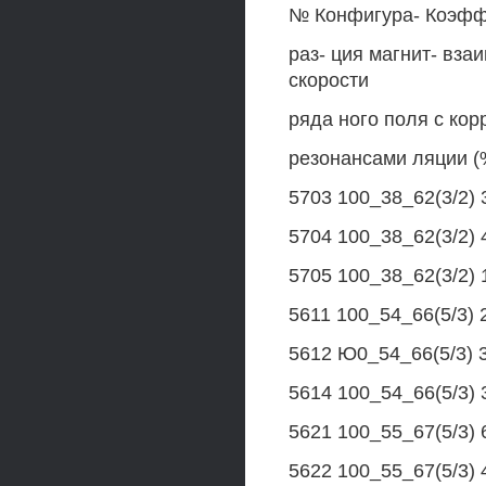
№ Конфигура- Коэфф
раз- ция магнит- вза
скорости
ряда ного поля с корр
резонансами ляции (%
5703 100_38_62(3/2) 
5704 100_38_62(3/2) 4
5705 100_38_62(3/2) 1
5611 100_54_66(5/3) 
5612 Ю0_54_66(5/3) 3
5614 100_54_66(5/3) 
5621 100_55_67(5/3) 6
5622 100_55_67(5/3) 