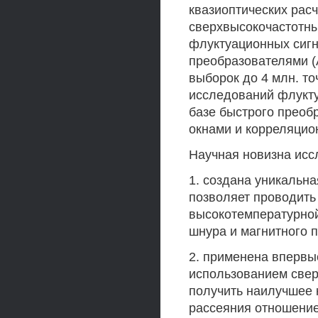
квазиоптических рас
сверхвысокочастотны
флуктуационных сиг
преобразователями (
выборок до 4 млн. то
исследований флукту
базе быстрого преоб
окнами и корреляцио
Научная новизна исс
1. создана уникальна
позволяет проводить
высокотемпературной
шнура и магнитного п
2. применена впервые
использованием свер
получить наилучшее 
рассеяния отношение 