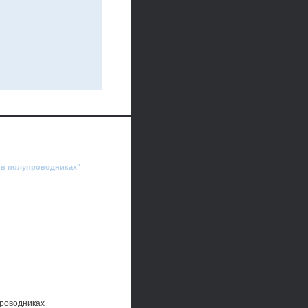
 в полупроводниках"
проводниках