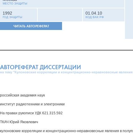
МЕСТО ЗАЩИТЫ
1992
01.04.10
ГОД ЗАЩИТЫ
КОД ВАК РФ
ЧИТАТЬ АВТОРЕФЕРАТ
АВТОРЕФЕРАТ ДИССЕРТАЦИИ
на тему "Кулоновские корреляции и концентрационно-неравновесные явления
российская академия наук
институт радиотехники и электроники
На правах рукописи УДК 621.315.592
ТКАЧ Юрий Яковлевич
кулоновские корреляции и концентрационно-неравновесные явления в полу