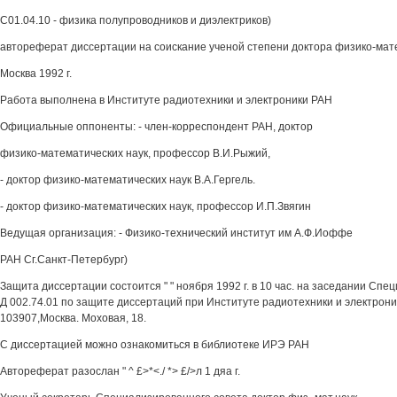
С01.04.10 - физика полупроводников и диэлектриков)
автореферат диссертации на соискание ученой степени доктора физико-мат
Москва 1992 г.
Работа выполнена в Институте радиотехники и электроники РАН
Официальные оппоненты: - член-корреспондент РАН, доктор
физико-математических наук, профессор В.И.Рыжий,
- доктор физико-математических наук В.А.Гергель.
- доктор физико-математических наук, профессор И.П.Звягин
Ведущая организация: - Физико-технический институт им А.Ф.Иоффе
РАН Сг.Санкт-Петербург)
Защита диссертации состоится " " ноября 1992 г. в 10 час. на заседании Сп
Д 002.74.01 по защите диссертаций при Институте радиотехники и электрони
103907,Москва. Моховая, 18.
С диссертацией можно ознакомиться в библиотеке ИРЭ РАН
Автореферат разослан " ^ £>*<./ *> £/>л 1 дяа г.