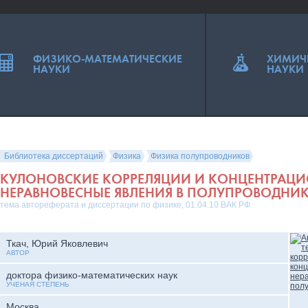
ФИЗИКО-МАТЕМАТИЧЕСКИЕ
ХИМИЧ
НАУКИ
НАУКИ
Библиотека диссертаций
Физика
Физика полупроводников
КУЛОНОВСКИЕ КОРРЕЛЯЦИИ И КОНЦЕНТРАЦ
НЕРАВНОВЕСНЫЕ ЯВЛЕНИЯ В ПОЛУПРОВОДНИ
тема автореферата и диссертации по физике, 01.04.10 ВАК РФ
Ткач, Юрий Яковлевич
АВТОР
доктора физико-математических наук
УЧЕНАЯ СТЕПЕНЬ
Москва