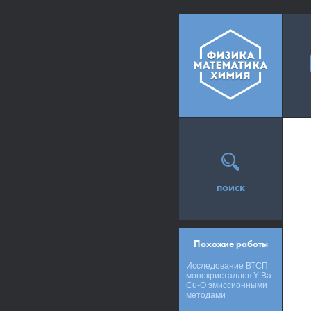
поиск
Похожие работы
Исследование ВТСП
монокристаллов Y-Ba-
Cu-O эмиссионными
методами