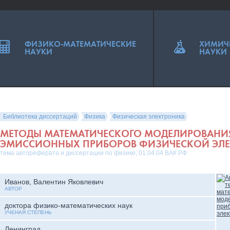
ФИЗИКО-МАТЕМАТИЧЕСКИЕ
ХИМИЧ
НАУКИ
НАУКИ
Библиотека диссертаций
Физика
Физическая электроника
МЕТОДЫ МАТЕМАТИЧЕСКОГО МОДЕЛИРОВАНИ
ЭМИССИОННЫХ ПРИБОРОВ ФИЗИЧЕСКОЙ ЭЛ
тема автореферата и диссертации по физике, 01.04.04 ВАК РФ
Иванов, Валентин Яковлевич
АВТОР
доктора физико-математических наук
УЧЕНАЯ СТЕПЕНЬ
Ленинград