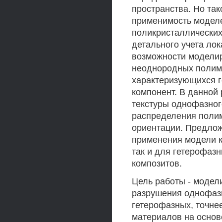
пространства. Но так
применимость моделе
поликристаллических
детального учета ло
возможности модели
неоднородных полим
характеризующихся 
компонент. В данной
текстуры однофазног
распределения поли
ориентации. Предло
применения модели к
так и для гетерофазн
композитов.
Цель работы - модел
разрушения однофазн
гетерофазных, точне
материалов на основ