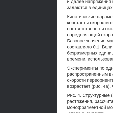
и далее напряжения 
задаются в единицах
Кинетические парамет
константы скорости п
соответственно и око
определяющей скоро
Базовое значение ма
составляло 0.1. Вел
безразмерных единиц
времени, использова
Эксперименты по од
распространенным ви
скорости переориент
возрастает (рис. 4а),
Рис. 4. Структурные 
растяжения, рассчит
монофрагментной модел