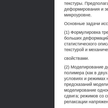
текстуры. Предполаг
деформирования и эво
микроуровне.
Основные задачи ис
(1) Формулировка тр
больших деформаций
статистического опи
текстурой и механич
свойствами.
(2) Моделирование 
полимера (как в двух
условиях и режимах 
предсказаний модели
моделирование одноо
сдвига; режимов со с
релаксации напряже