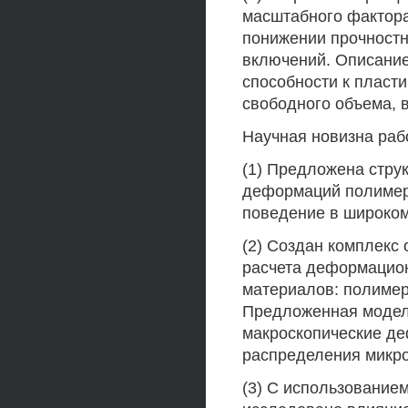
масштабного фактора
понижении прочностн
включений. Описание
способности к пласт
свободного объема, в
Научная новизна раб
(1) Предложена стру
деформаций полимер
поведение в широком
(2) Создан комплекс
расчета деформацио
материалов: полимер
Предложенная модель
макроскопические де
распределения микро
(3) С использование