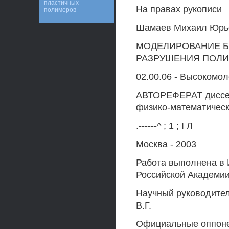
пластичных
На правах рукописи
полимеров
Шамаев Михаил Юрь
МОДЕЛИРОВАНИЕ Б
РАЗРУШЕНИЯ ПОЛИ
02.00.06 - Высокомо
АВТОРЕФЕРАТ диссер
физико-математическ
.------^ ; 1 ; I Л
Москва - 2003
Работа выполнена в 
Российской Академии
Научный руководител
В.Г.
Официальные оппон