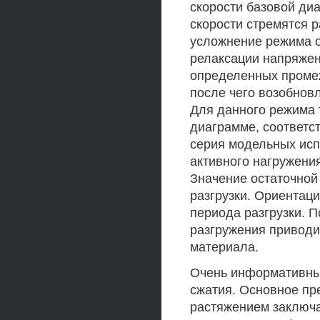
скорости базовой диа
скорости стремятся 
усложнение режима о
релаксации напряжен
определенных проме
после чего возобнов
Для данного режима 
диаграмме, соответс
серия модельных исп
активного нагружения
Значение остаточной
разгрузки. Ориентац
периода разгрузки. 
разгружения приводи
материала.
Очень информативны
сжатия. Основное пр
растяжением заключа