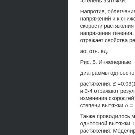
-степень вытяжки.
Напротив, облегчени
напряжений и к сниж
скорости растяжения 
напряжения течения,
отражает свойства р
ао, отн. ед.
Рис. 5. Инженерные
диаграммы одноосно
растяжения. £ =0.03(1
и 3-4 отражают резу
изменения скоростей с 
степени вытяжки А = 
Также проводилось 
одноосной вытяжки. 
растяжения. Модели