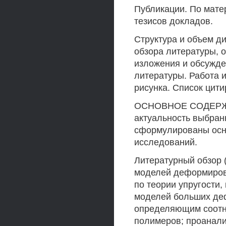
Публикации. По мате
тезисов докладов.
Структура и объем ди
обзора литературы, 
изложения и обсужде
литературы. Работа 
рисунка. Список цит
ОСНОВНОЕ СОДЕРЖА
актуальность выбран
сформулированы осн
исследований.
Литературный обзор 
моделей деформирова
по теории упругости,
моделей больших де
определяющим соотн
полимеров; проанали