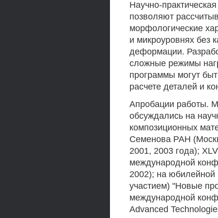
Научно-практическая
позволяют рассчитыв
морфологические хар
и микроуровнях без 
деформации. Разрабо
сложные режимы наг
программы могут быт
расчете деталей и ко
Апробации работы. 
обсуждались на науч
композиционных мате
Семенова РАН (Москва
2001, 2003 года); XL
международной конф
2002); на юбилейной
участием) "Новые про
международной конфе
Advanced Technologie