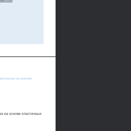
мпозитах на основе
ах на основе пластичных