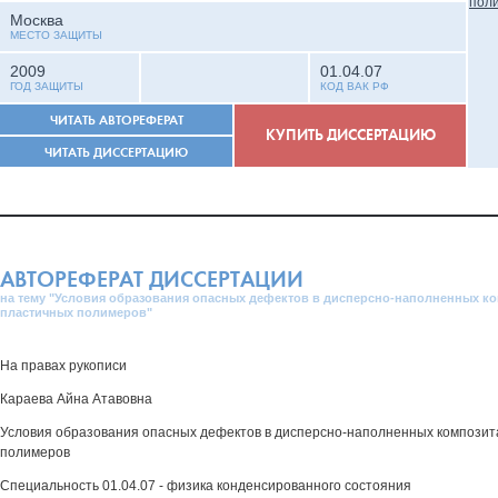
Москва
МЕСТО ЗАЩИТЫ
2009
01.04.07
ГОД ЗАЩИТЫ
КОД ВАК РФ
ЧИТАТЬ АВТОРЕФЕРАТ
КУПИТЬ ДИССЕРТАЦИЮ
ЧИТАТЬ ДИССЕРТАЦИЮ
АВТОРЕФЕРАТ ДИССЕРТАЦИИ
на тему "Условия образования опасных дефектов в дисперсно-наполненных ко
пластичных полимеров"
На правах рукописи
Караева Айна Атавовна
Условия образования опасных дефектов в дисперсно-наполненных композит
полимеров
Специальность 01.04.07 - физика конденсированного состояния