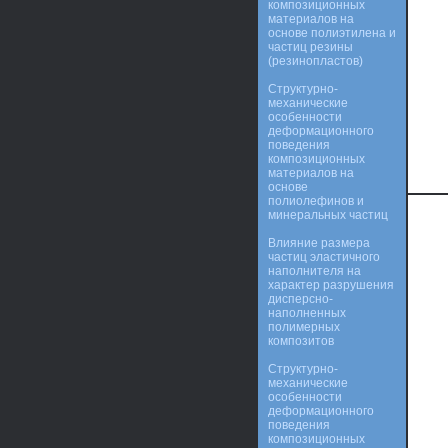
композиционных
материалов на
основе полиэтилена и
частиц резины
(резинопластов)
Структурно-
механические
особенности
деформационного
поведения
композиционных
материалов на
основе
полиолефинов и
минеральных частиц
Влияние размера
частиц эластичного
наполнителя на
характер разрушения
дисперсно-
наполненных
полимерных
композитов
Структурно-
механические
особенности
деформационного
поведения
композиционных