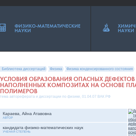
ФИЗИКО-МАТЕМАТИЧЕСКИЕ
ХИМИЧ
НАУКИ
НАУКИ
Библиотека диссертаций
Физика
Физика конденсированного состояния
УСЛОВИЯ ОБРАЗОВАНИЯ ОПАСНЫХ ДЕФЕКТОВ 
НАПОЛНЕННЫХ КОМПОЗИТАХ НА ОСНОВЕ ПЛ
ПОЛИМЕРОВ
тема автореферата и диссертации по физике, 01.04.07 ВАК РФ
Караева, Айна Атавовна
АВТОР
кандидата физико-математических наук
УЧЕНАЯ СТЕПЕНЬ