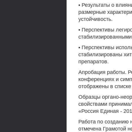
• Результаты о влия
размерные характери
устойчивость.
• Перспективы легир
стабилизированными
• Перспективы испол
стабилизированы хит
препаратов.
Апробация работы. Р
конференциях и симп
отображены в списке
Образцы органо-нео
свойствами принима
«Россия Единая - 201
Работа по созданию 
отмечена Грамотой н