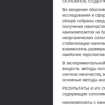
ОСНОВНОЕ СОДЕР
Во введении обоснов
исследования и сфор
обзоре собраны свед
получения наночасти
нанокомпозитов на ба
неорганических сопо
стабилизации наноча
взаимосвязь размера
наиболее перспектив
В экспериментальной
веществ, методы пол
синтеза наночастиц 
основные методы ана
РЕЗУЛЬТАТЫ И ИХ ОБ
содержащие сополим
нанокомпозиты с нан