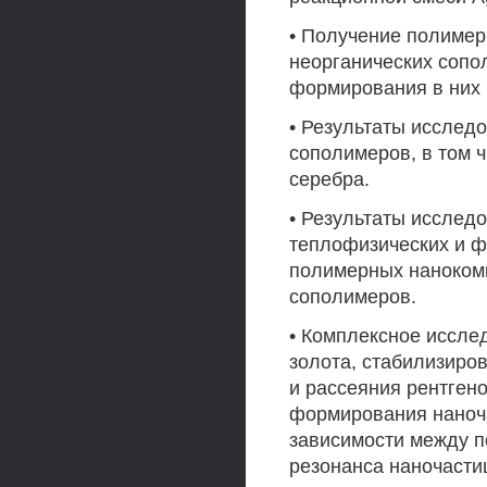
• Получение полимер
неорганических сопо
формирования в них 
• Результаты исслед
сополимеров, в том 
серебра.
• Результаты исслед
теплофизических и ф
полимерных нанокомп
сополимеров.
• Комплексное иссле
золота, стабилизиро
и рассеяния рентген
формирования наноча
зависимости между 
резонанса наночасти