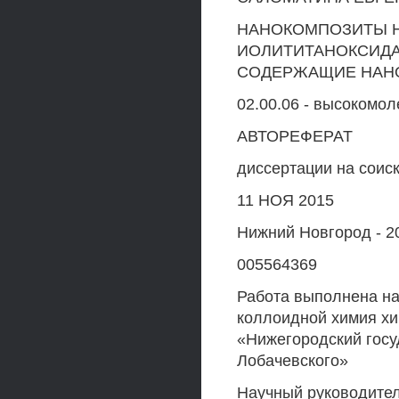
НАНОКОМПОЗИТЫ Н
ИОЛИТИТАНОКСИДА
СОДЕРЖАЩИЕ НАНО
02.00.06 - высокомо
АВТОРЕФЕРАТ
диссертации на соис
11 НОЯ 2015
Нижний Новгород - 2
005564369
Работа выполнена н
коллоидной химия х
«Нижегородский госу
Лобачевского»
Научный руководител