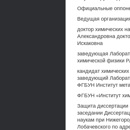
Официальные оппон
Ведущая организаци
доктор химических 
Александровна докт
Искаковна
заведующая Лаборат
химической физики Р
кандидат химических
заведующий Лаборат
ФГБУН Институт мета
ФГБУН «Институт хи
Защита диссертации с
заседании Диссертац
наукам при Нижегоро
Лобачевского по адре