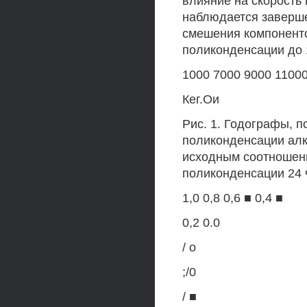
влияние на скорость 
наблюдается заверше
смешения компоненто
поликонденсации до 1
1000 7000 9000 1100
Кег.Ои
Рис. 1. Годографы, 
поликонденсации алк
исходным соотношение
поликонденсации 24 
1,0 0,8 0,6 ■ 0,4 ■
0,2 0.0
/ о
;/0
/ ■