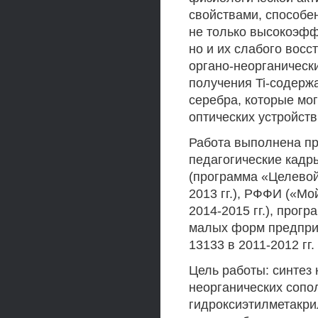
свойствами, способе
не только высокоэффе
но и их слабого вос
органо-неорганическ
получения Ti-содерж
серебра, которые мо
оптических устройств
Работа выполнена пр
педагогические кадр
(программа «Целевой
2013 гг.), РФФИ («Мо
2014-2015 гг.), прог
малых форм предприя
13133 в 2011-2012 гг.
Цель работы: синтез
неорганических сопо
гидроксиэтилметакри