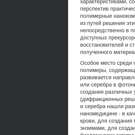
характеристиками, со
перспектив практиче
полимерные наноком
из путей решения эт
непосредственно в п
доступных прекурсор
восстановителей и с
полученного материал
Особое место среди
полимеры, содержащи
развивается направл
или серебра в фотон
создания различных 
(дифракционных реше
и серебра нашли раз
наномедицине - в ка
крови, для создания
энзимами, для созда