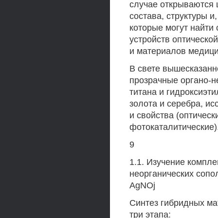
случае открываются 
состава, структуры и
которые могут найти
устройств оптическо
и материалов медици
В свете вышесказанн
прозрачные органо-н
титана и гидроксиэт
золота и серебра, ис
и свойства (оптическ
фотокаталитические)
9
1.1. Изучение компле
неорганических сопо
AgNOj
Синтез гибридных ма
три этапа: