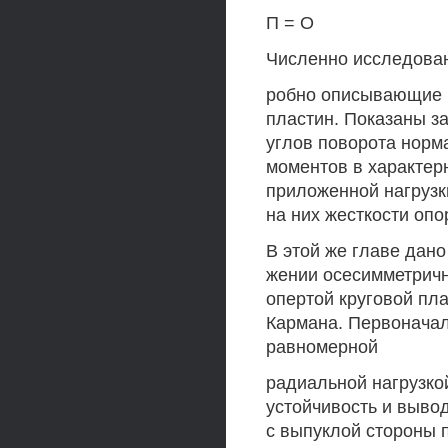
П = О
Численно исследован
робно описывающие 
пластин. Показаны з
углов поворота норм
моментов в характер
приложенной нагрузк
на них жесткости опо
В этой же главе дан
жении осесимметрич
опертой круговой пл
Кармана. Первоначаль
равномерной
радиальной нагрузкой
устойчивость и вывод
с выпуклой стороны 