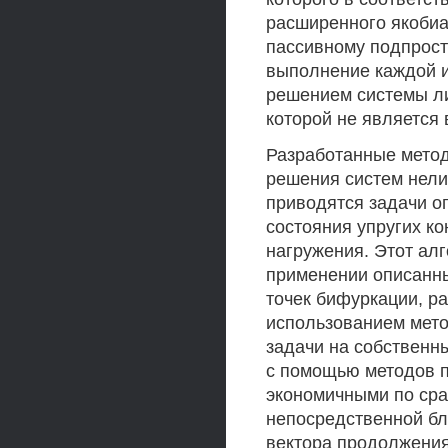
расширенного якобиа
пассивному подпрост
выполнение каждой и
решением системы ли
которой не является
Разработанные метод
решения систем нели
приводятся задачи 
состояния упругих ко
нагружения. Этот ал
применении описанных
точек бифуркации, р
использованием мето
задачи на собственн
с помощью методов 
экономичными по сра
непосредственной бл
вектора продолжения