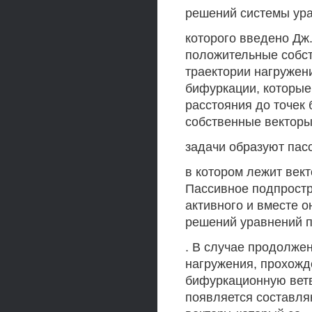
решений системы урав
которого введено Дж.
положительные собст
траектории нагружен
бифуркации, которые 
расстояния до точек
собственные вектор
задачи образуют пасси
в котором лежит век
Пассивное подпрост
активного и вместе 
решений уравнений пр
. В случае продолже
нагружения, прохожд
бифуркационную вет
появляется составл