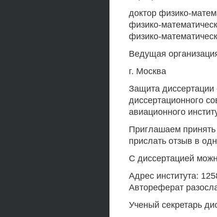
доктор физико-матем
физико-математическ
физико-математическ
Ведущая организация
г. Москва
Защита диссертации с
диссертационного сов
авиационного институ
Приглашаем принять 
прислать отзыв в од
С диссертацией можн
Адрес института: 125
Автореферат разосла
Ученый секретарь дисс