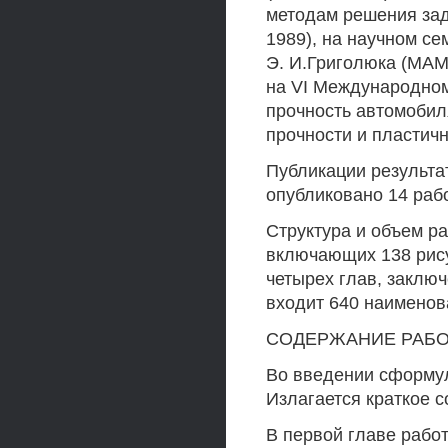
методам решения зад
1989), на научном с
Э. И.Григолюка (МАМ
на VI Международном
прочность автомобиля
прочности и пластичн
Публикации результа
опубликовано 14 рабо
Структура и объем р
включающих 138 рису
четырех глав, заключ
входит 640 наименов
СОДЕРЖАНИЕ РАБ
Во введении сформул
Излагается краткое 
В первой главе рабо