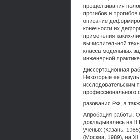
прощелкивания полог
прогибов и прогибов
описание деформиров
конечности их дефор
применения каких-ли
вычислительной техн
класса модельных за
инженерной практике
Диссертационная раб
Некоторые ее резуль
исследовательским 
профессионального о
разования РФ, а так
Апробация работы. О
докладывались на I
ученых (Казань, 198
(Москва, 1989), на 