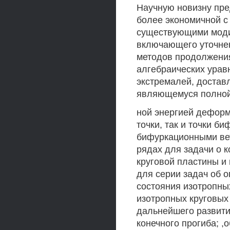
Научную новизну пре
более экономичной с
существующими моди
включающего уточнен
методов продолжени
алгебраических урав
экстремалей, достав
являющемуся полной
ной энергией деформ
точки, так и точки б
бифуркационными вет
рядах для задачи о 
круговой пластины и
для серии задач об
состояния изотропны
изотропных круговых
дальнейшего развити
конечного прогиба; 