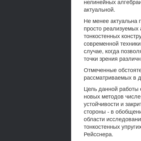
нелинейных алгебраи
актуальной.
Не менее актуальна 
просто реализуемых 
тонкостенных констру
современной техники
случае, когда позво
точки зрения различн
Отмеченные обстояте
рассматриваемых в д
Цель данной работы 
новых методов числе
устойчивости и закри
стороны - в обобщен
области исследовани
тонкостенных упруги
Рейсснера.