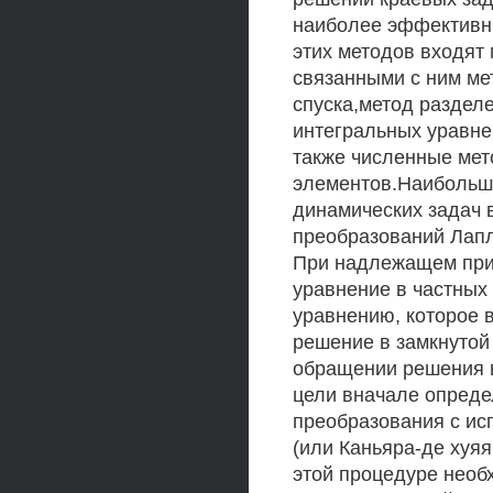
наиболее эффективн
этих методов входят
связанными с ним ме
спуска,метод раздел
интегральных уравне
также численные мет
элементов.Наибольш
динамических задач 
преобразований Лапл
При надлежащем при
уравнение в частных
уравнению, которое 
решение в замкнутой
обращении решения в
цели вначале опреде
преобразования с и
(или Каньяра-де хуя
этой процедуре необ