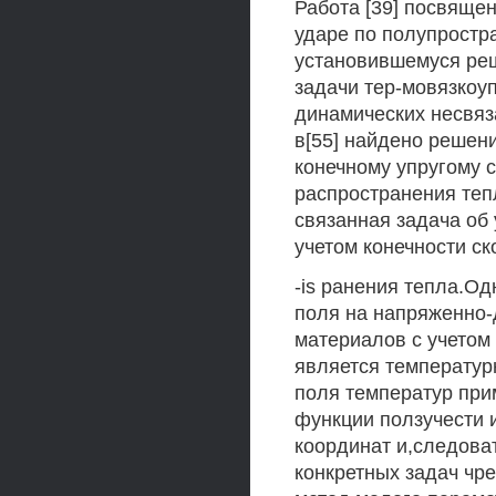
Работа [39] посвяще
ударе по полупростра
установившемуся ре
задачи тер-мовязкоу
динамических несвяз
в[55] найдено решен
конечному упругому с
распространения теп
связанная задача об 
учетом конечности ск
-is ранения тепла.Од
поля на напряженно-
материалов с учетом
является температур
поля температур прим
функции ползучести 
координат и,следова
конкретных задач чре