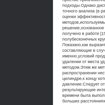
подходы.Однако дис
точного анализа (в р
оценки эффективнос
методов,используемы
решение,основанное 
получено в работе [1
полубесконечных кру
Показано,как вырази
составляющие в случ
именно,условий прод
удалении от места у
методом.Этим же мет
распространении нес
цилиндре,к концу ко
давление.Следует от
результирующие инте
времени была выполн
больших расстояниях