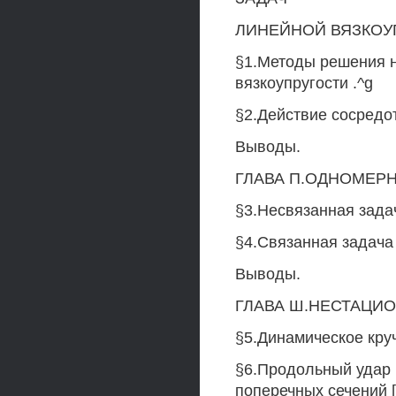
ЛИНЕЙНОЙ ВЯЗКОУ
§1.Методы решения 
вязкоупругости .^g
§2.Действие сосредот
Выводы.
ГЛАВА П.ОДНОМЕР
§3.Несвязанная задач
§4.Связанная задача 
Выводы.
ГЛАВА Ш.НЕСТАЦИ
§5.Динамическое кру
§6.Продольный удар 
поперечных сечений [