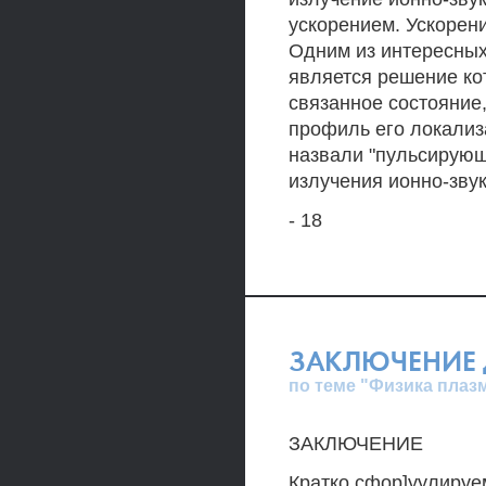
ускорением. Ускорен
Одним из интересны
является решение ко
связанное состояние,
профиль его локализ
назвали "пульсирующ
излучения ионно-зву
- 18
ЗАКЛЮЧЕНИЕ 
по теме "Физика плаз
ЗАКЛЮЧЕНИЕ
Кратко сфор]уулируе