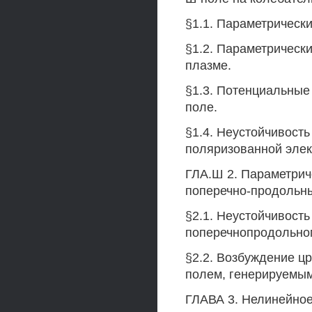
§1.1. Параметрически
§1.2. Параметрическ
плазме.
§1.3. Потенциальные
поле.
§1.4. Неустойчивост
поляризованной элек
ГЛА.Ш 2. Параметрич
поперечно-продольн
§2.1. Неустойчивост
поперечнопродольно
§2.2. Возбуждение ц
полем, генерируемы
ГЛАВА 3. Нелинейное