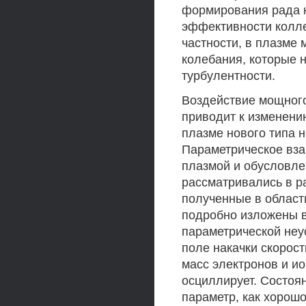
формирования рада 
эффективности колле
частности, в плазме 
колебания, которые н
турбулентности.
Воздействие мощного
приводит к изменени
плазме нового типа 
Параметрическое вза
плазмой и обусловле
рассматривались в ра
полученные в област
подробно изложены в
параметрической неу
поле накачки скорост
масс электронов и ио
осциллирует. Состоя
параметр, как хорошо