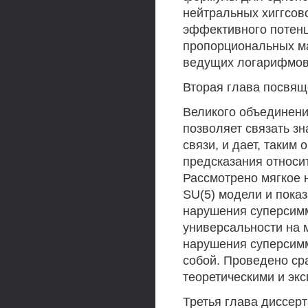
нейтральных хиггсов
эффективного потен
пропорциональных ма
ведущих логарифмов
Вторая глава посвящ
Великого объединения
позволяет связать з
связи, и дает, таким
предсказания относит
Рассмотрено мягкое 
SU(5) модели и показ
нарушения суперсимм
универсальности на 
нарушения суперсим
собой. Проведено ср
теоретическими и эк
Третья глава диссер