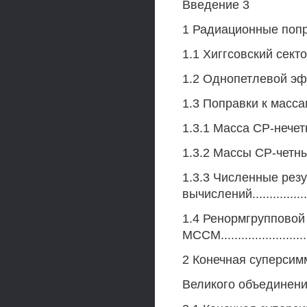
Введение 3
1 Радиационные попр
1.1 Хиггсовский сектор МС
1.2 Однопетлевой эффе
1.3 Поправки к массам 
1.3.1 Масса СР-нечет
1.3.2 Массы СР-четных
1.3.3 Численные резу
вычислений..................
1.4 Ренормгрупповой
МССМ.........................
2 Конечная суперсим
Великого объединени