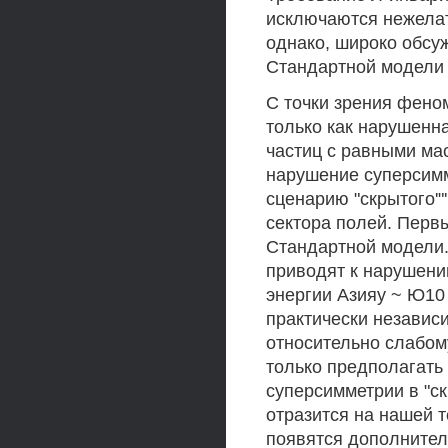
исключаются нежелат
однако, широко обсу
Стандартной модели 
С точки зрения фено
только как нарушенна
частиц с равными мас
нарушение суперсимм
сценарию "скрытого'"'
сектора полей. Перв
Стандартной модели.
приводят к нарушени
энергии Азияу ~ Ю10 
практически независ
относительно слабом
только предполагать
суперсимметрии в "ск
отразится на нашей т
появятся дополнител