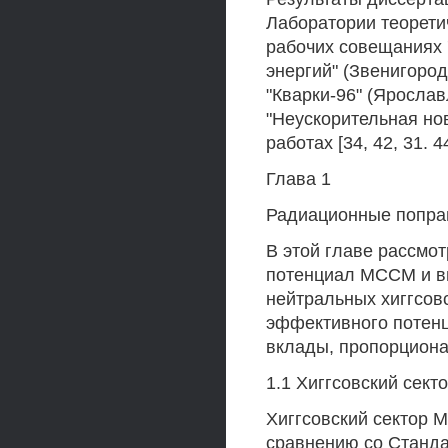
Лаборатории теорети
рабочих совещаниях 
энергий" (Звенигоро
"Кварки-96" (Яросла
"Неускорительная нов
работах [34, 42, 31. 44
Глава 1
Радиационные поправ
В этой главе рассмо
потенциал МССМ и в
нейтральных хиггсов
эффективного потен
вклады, пропорциона
1.1 Хиггсовский сек
Хиггсовский сектор М
сравнению со Станда