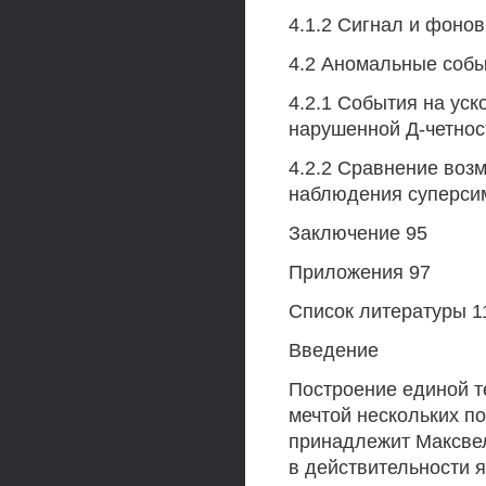
4.1.2 Сигнал и фоновы
4.2 Аномальные событ
4.2.1 События на ус
нарушенной Д-четнос
4.2.2 Сравнение воз
наблюдения суперсимм
Заключение 95
Приложения 97
Список литературы 1
Введение
Построение единой 
мечтой нескольких п
принадлежит Максвел
в действительности 