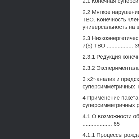
2.1 Конечная суперсим
2.2 Мягкое нарушение
ТВО. Конечность чле
универсальность на шка
2.3 Низкоэнергетиче
7(5) ТВО ................. 3
2.3.1 Редукция конеч
2.3.2 Экспериментальн
3 х2~анализ и предск
суперсимметричных 
4 Применение пакета
суперсимметричных 
4.1 О возможности о
................... 65
4.1.1 Процессы рожде