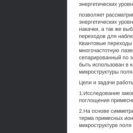
энергетических уровн
позволяет рассматри
энергетических уров
накачки, а так же вы
переходов для наблю
Квантовые переходы 
многочастотную лазе
сепарированный по эн
быть использован в 
микроструктуры поля
Цели и задачи работ
1.Исследование зако
поглощения примесны
2.На основе симметр
терма примесных ио
микроструктуре поля