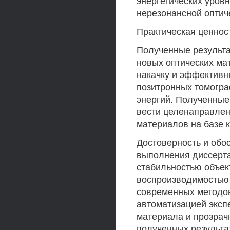
энергетических уровн
нерезонансной оптич
Практическая ценнос
Полученные результа
новых оптических ма
накачку и эффективн
позитронных томогра
энергий. Полученные
вести целенаправлен
материалов на базе 
Достоверность и обо
выполнения диссерт
стабильностью объек
воспроизводимостью 
современных методов
автоматизацией эксп
материала и прозрач
полученных результа