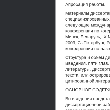
Апробация работы.
Материалы диссертац
специализированных
следующие междунар
конференция по коге
Минск, Беларусь; IX
2003, С.-Петербург, 
конференция по лазе
Структура и объём ди
Введения, пяти глав
литературы. Диссерт
текста, иллюстриров
цитированной литера
ОСНОВНОЕ СОДЕР
Во введении предста
диссертационной раб