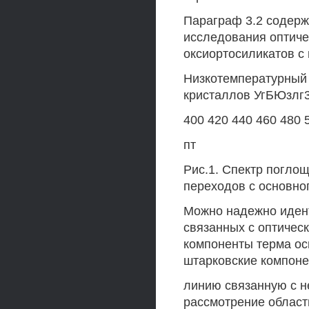
Параграф 3.2 содерж
исследования оптиче
оксиортосиликатов с 
Низкотемпературный 
кристаллов УгБЮзлг3
400 420 440 460 480 
пт
Рис.1. Спектр погло
переходов с основног
Можно надежно иден
связанных с оптичес
компоненты терма ос
штарковские компоне
линию связанную с 
рассмотрение област