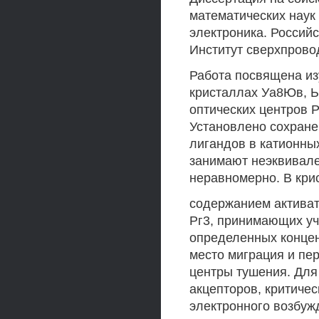
математических наук
электроника. Российс
Институт сверхпрово
Работа посвящена из
кристаллах Уа8Юв, Ь
оптических центров 
Установлено сохране
лигандов в катионны
занимают неэквивале
неравномерно. В кри
содержанием активат
Рг3, принимающих уч
определенных конце
место миграция и пе
центры тушения. Для
акцепторов, критиче
электронного возбуж