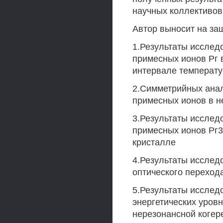
научных коллективов
Автор выносит на защ
1.Результаты исслед
примесных ионов Рг 
интервале температур
2.Симметрийных ана
примесных ионов в н
3.Результаты исслед
примесных ионов Рг3+
кристалле
4.Результаты исслед
оптического переход
5.Результаты исслед
энергетических уров
нерезонансной когер