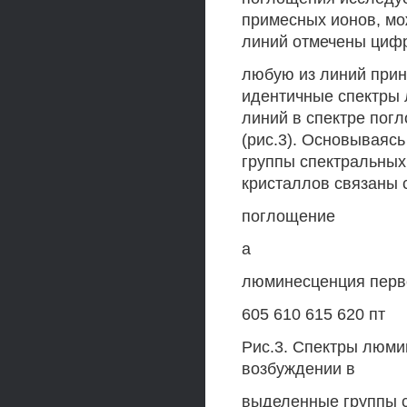
примесных ионов, мож
линий отмечены цифр
любую из линий при
идентичные спектры 
линий в спектре пог
(рис.3). Основываясь
группы спектральных
кристаллов связаны 
поглощение
а
люминесценция перв
605 610 615 620 пт
Рис.3. Спектры люми
возбуждении в
выделенные группы с