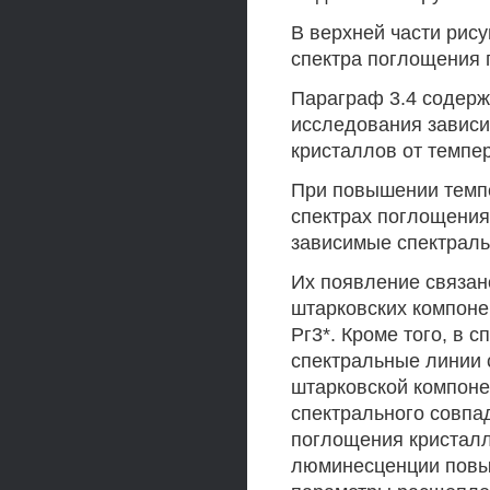
В верхней части рис
спектра поглощения 
Параграф 3.4 содерж
исследования завис
кристаллов от темпе
При повышении темпе
спектрах поглощения
зависимые спектраль
Их появление связан
штарковских компоне
Рг3*. Кроме того, в
спектральные линии 
штарковской компоне
спектрального совпа
поглощения кристалл
люминесценции повыш