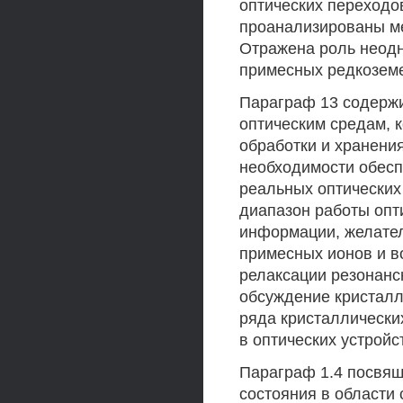
оптических переходо
проанализированы ме
Отражена роль неодн
примесных редкоземе
Параграф 13 содержи
оптическим средам, 
обработки и хранени
необходимости обесп
реальных оптических
диапазон работы опт
информации, желател
примесных ионов и в
релаксации резонанс
обсуждение кристалл
ряда кристаллически
в оптических устройс
Параграф 1.4 посвящ
состояния в области