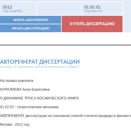
2012
01.02.01
ГОД ЗАЩИТЫ
КОД ВАК РФ
ЧИТАТЬ АВТОРЕФЕРАТ
КУПИТЬ ДИССЕРТАЦИЮ
ЧИТАТЬ ДИССЕРТАЦИЮ
АВТОРЕФЕРАТ ДИССЕРТАЦИИ
на тему "О динамике троса космического лифта"
На правах рукописи
НУРАЛИЕВА Анна Борисовна
О ДИНАМИКЕ ТРОСА КОСМИЧЕСКОГО ЛИФТА
01.02.01 - теоретическая механика
АВТОРЕФЕРАТ диссертации на соискание ученой степени кандидата физико-
Москва - 2012 год