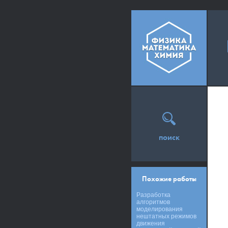
поиск
Похожие работы
Разработка
алгоритмов
моделирования
нештатных режимов
движения