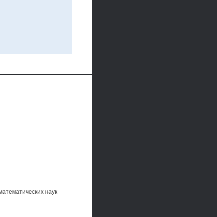
математических наук