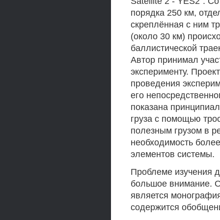
Satellite 2 - YES2".
порядка 250 км, отде
скреплённая с ним т
(около 30 км) происх
баллистической трае
Автор принимал учас
эксперименту. Проек
проведения эксперим
его непосредственно
показана принципиал
груза с помощью трос
полезным грузом в р
необходимость более
элементов системы.
Проблеме изучения д
большое внимание. О
является монография 
содержится обобщен