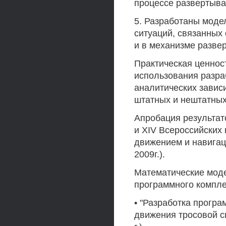
процессе развертыва
5. Разработаны моде
ситуаций, связанных
и в механизме разве
Практическая ценнос
использования разра
аналитических завис
штатных и нештатных
Апробация результато
и XIV Всероссийских
движением и навигаци
2009г.).
Математические моде
программного компл
• "Разработка прогр
движения тросовой 