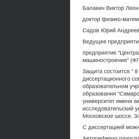
Балакин Виктор Лео
доктор физико-матем
Садов Юрий Андрее
Ведущее предприятие
предприятие "Центра
машиностроения" (Ф
Защита состоится " 8 
диссертационного со
образовательном уч
образования "Самарс
университет имени а
исследовательский ун
Московское шоссе, 34
С диссертацией можн
Автореферат разослан