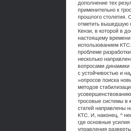
дополнение тех резу
применительно к трос
прошлого столетия. 
отметить вышедшую н
Кензи, в которой в 
настоящему времени 
использованием КТС.
проблеме разработки
несколько направлен
вопросами динамики 
с устойчивостью и на
»опросов поиска но
методов стабилизаци
усовершенствованию
тросовые системы в 
статей направлены н
КТС. И, наконец, ^ н
где основные усилия
управления разверты