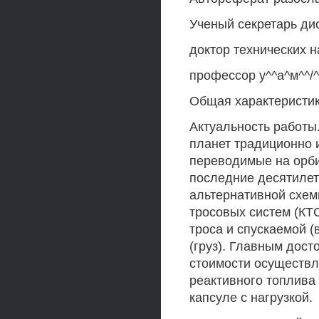
Ученый секретарь ди
доктор технических н
профессор у^^а^м^^/^
Общая характеристи
Актуальность работы.
планет традиционно 
переводимые на орби
последние десятилет
альтернативной схем
тросовых систем (КТС
троса и спускаемой 
(груз). Главным дос
стоимости осуществл
реактивного топлива
капсуле с нагрузкой.