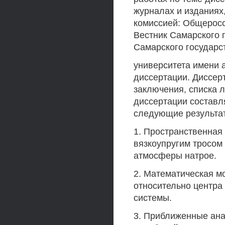
журналах и изданиях
комиссией: Общеросс
Вестник Самарского г
Самарского государс
университета имени 
диссертации. Диссерт
заключения, списка 
диссертации составл
следующие результа
1. Пространственная
вязкоупругим тросо
атмосферы натрое.
2. Математическая м
относительно центра
системы.
3. Приближенные ан