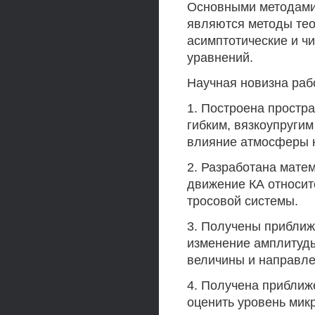
Основными методами 
являются методы тео
асимптотические и 
уравнений.
Научная новизна раб
1. Построена простр
гибким, вязкоупруги
влияние атмосферы н
2. Разработана мате
движение КА относит
тросовой системы.
3. Получены прибли
изменение амплитуды
величины и направле
4. Получена приближ
оценить уровень мик