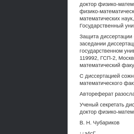
доктор физико-матема
физико-математическ
математических наук
Государственный уни
Защита диссертации с
заседании диссертац
государственном уни
119992, ГСП-2, Москв
математический факул
С диссертацией сожн
математического факу
Автореферат разосла
Ученый секретать ди
доктор физико-матем
В. Н. Чубариков
¡¿з4сГ