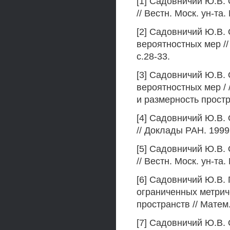
[1] Садовничий Ю.В.
// Вестн. Моск. ун-та
[2] Садовничий Ю.В.
вероятностных мер //
с.28-33.
[3] Садовничий Ю.В.
вероятностных мер /
и размерность простра
[4] Садовничий Ю.В.
// Доклады РАН. 1999,
[5] Садовничий Ю.В.
// Вестн. Моск. ун-та
[6] Садовничий Ю.В.
ограниченных метрич
пространств // Матем.
[7] Садовничий Ю.В.