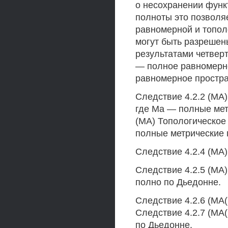
о несохранении функт
полноты это позволяе
равномерной и топол
могут быть разрешен
результатами четверт
— полное равномерно
равномерное простра
Следствие 4.2.2 (МА) 
где Ма — полные мет
(МА) Топологическое п
полные метрические 
Следствие 4.2.4 (МА)
Следствие 4.2.5 (МА) 
полно по Дьедонне.
Следствие 4.2.6 (МА(
Следствие 4.2.7 (МА(
по Дьедонне.