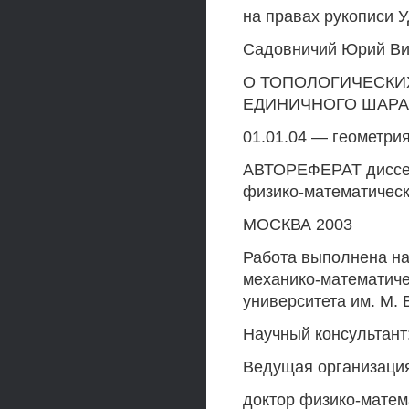
на правах рукописи У
Садовничий Юрий Ви
О ТОПОЛОГИЧЕСКИ
ЕДИНИЧНОГО ШАРА
01.01.04 — геометрия
АВТОРЕФЕРАТ диссерт
физико-математическ
МОСКВА 2003
Работа выполнена на
механико-математиче
университета им. М. 
Научный консультан
Ведущая организаци
доктор физико-матем