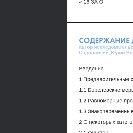
« 16 ЗА О
СОДЕРЖАНИЕ 
автор исследовательс
Садовничий, Юрий Ви
Введение
1 Предварительные 
1.1 Борелевские мер
1.2 Равномерные про
1.3 Знакопеременные
2 О некоторых катего
2.1 Функтор