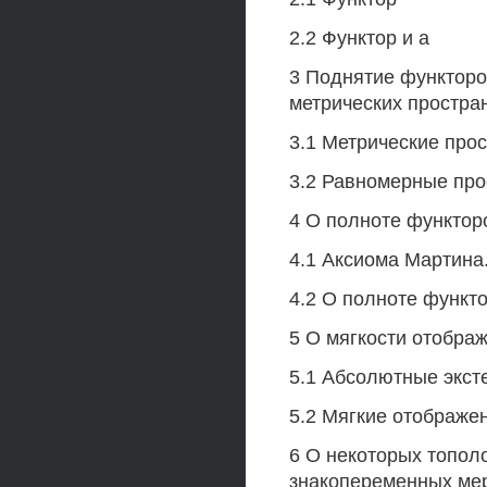
2.2 Функтор и а
3 Поднятие функторо
метрических простра
3.1 Метрические прос
3.2 Равномерные про
4 О полноте функторо
4.1 Аксиома Мартина
4.2 О полноте функтор
5 О мягкости отобра
5.1 Абсолютные эксте
5.2 Мягкие отображе
6 О некоторых тополо
знакопеременных ме