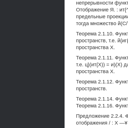
непрерывности функто
Отображение Я. : ит{
предельные проекции 
тогда множество й(С/Т
Теорема 2.1.10. Функ
пространств, т.е. й{и
пространства X.
Теорема 2.1.11. Функ
т.е. ц}(ит{Х)) = и)(Х
пространства X.
Теорема 2.1.12. Функ
пространств.
Теорема 2.1.14. Функ
Теорема 2.1.16. Функ
Предложение 2.2.4. Ф
отображения / : X —¥