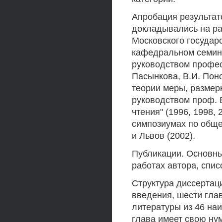
Апробация результат
докладывались на ра
Московского государс
кафедральном семин
руководством професс
Пасынкова, В.И. Пон
теории меры, размер
руководством проф. 
чтения" (1996, 1998,
симпозиумах по общей
и Львов (2002).
Публикации. Основны
работах автора, спис
Структура диссертац
введения, шести глав
литературы из 46 на
глава имеет свою ну