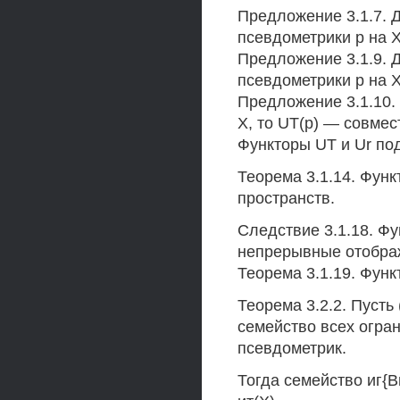
Предложение 3.1.7. 
псевдометрики р на X
Предложение 3.1.9. 
псевдометрики р на 
Предложение 3.1.10.
X, то UT(p) — совмес
Функторы UT и Ur по
Теорема 3.1.14. Функ
пространств.
Следствие 3.1.18. Ф
непрерывные отображ
Теорема 3.1.19. Функ
Теорема 3.2.2. Пуст
семейство всех огр
псевдометрик.
Тогда семейство иг{В