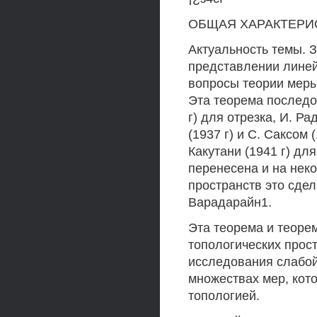
ОБЩАЯ ХАРАКТЕРИ
Актуальность темы. 
представлении лине
вопросы теории меры
Эта теорема последо
г) для отрезка, И. Ра
(1937 г) и С. Саксом 
Какутани (1941 г) д
перенесена и на нек
пространств это сдел
Варадарайн1.
Эта теорема и теоре
топологических прос
исследования слабой
множествах мер, кот
топологией.