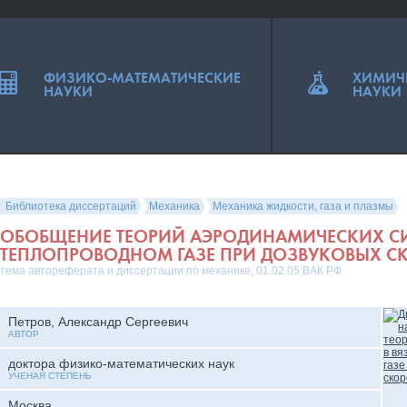
ФИЗИКО-МАТЕМАТИЧЕСКИЕ
ХИМИЧ
НАУКИ
НАУКИ
Библиотека диссертаций
Механика
Механика жидкости, газа и плазмы
ОБОБЩЕНИЕ ТЕОРИЙ АЭРОДИНАМИЧЕСКИХ СИ
ТЕПЛОПРОВОДНОМ ГАЗЕ ПРИ ДОЗВУКОВЫХ С
тема автореферата и диссертации по механике, 01.02.05 ВАК РФ
Петров, Александр Сергеевич
АВТОР
доктора физико-математических наук
УЧЕНАЯ СТЕПЕНЬ
Москва