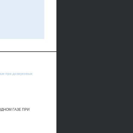
азе при дозвуковых
ДНОМ ГАЗЕ ПРИ