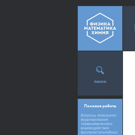
поиск
Похожие работы
Вопросы локального
моделирования
термохимического
взаимодействия
высокоэнтальпийных