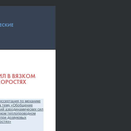
ЕСКИЕ
Л В ВЯЗКОМ
КОРОСТЯХ