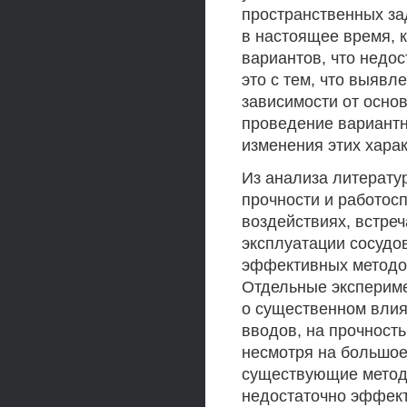
пространственных з
в настоящее время, 
вариантов, что недо
это с тем, что выяв
зависимости от основ
проведение вариант
изменения этих харак
Из анализа литератур
прочности и работос
воздействиях, встре
эксплуатации сосудо
эффективных методов
Отдельные эксперим
о существенном влия
вводов, на прочность
несмотря на большое
существующие метод
недостаточно эффект