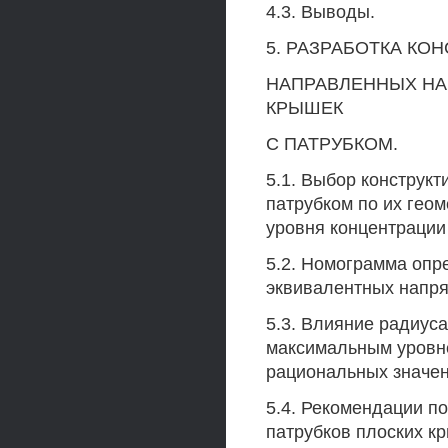
4.3. Выводы.
5. РАЗРАБОТКА КО
НАПРАВЛЕННЫХ НА
КРЫШЕК
С ПАТРУБКОМ.
5.1. Выбор конструк
патрубком по их геом
уровня концентрации
5.2. Номограмма оп
эквивалентных напряж
5.3. Влияние радиуса
максимальным уровне
рациональных значен
5.4. Рекомендации п
патрубков плоских к