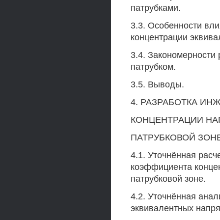
патрубками.
3.3. Особенности вл
концентрации эквива
3.4. Закономерности
патрубком.
3.5. Выводы.
4. РАЗРАБОТКА И
КОНЦЕНТРАЦИИ Н
ПАТРУБКОВОЙ ЗОН
4.1. Уточнённая рас
коэффициента конце
патрубковой зоне.
4.2. Уточнённая ана
эквивалентных напря