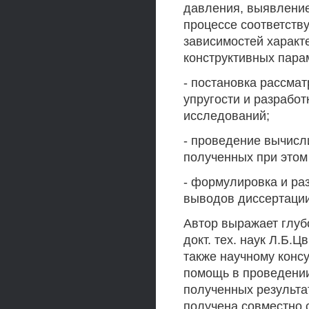
давления, выявлени
процессе соответств
зависимостей характ
конструктивных пара
- постановка рассма
упругости и разрабо
исследований;
- проведение вычисл
полученных при этом
- формулировка и ра
выводов диссертации
Автор выражает глуб
докт. тех. наук Л.Б.Ц
также научному консу
помощь в проведении
полученных результа
получена совместно 