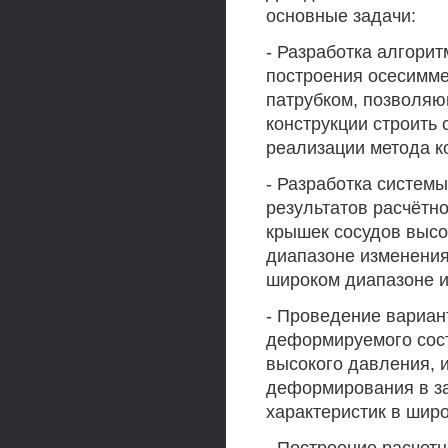
основные задачи:
- Разработка алгори
построения осесимме
патрубком, позволяю
конструкции строить
реализации метода к
- Разработка систем
результатов расчётн
крышек сосудов высо
диапазоне изменения
широком диапазоне и
- Проведение вариан
деформируемого сост
высокого давления, 
деформирования в за
характеристик в шир