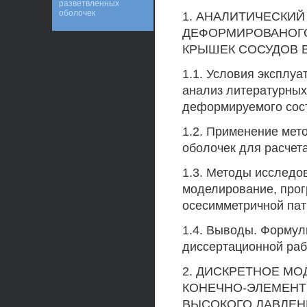
разветвленных
оболочек
1. АНАЛИТИЧЕСКИ
ДЕФОРМИРОВАНОГО
КРЫШЕК СОСУДОВ 
1.1. Условия эксплу
анализ литературных
деформируемого сос
1.2. Применение мето
оболочек для расчет
1.3. Методы исследо
моделирование, про
осесимметричной пат
1.4. Выводы. Формул
диссертационной раб
2. ДИСКРЕТНОЕ М
КОНЕЧНО-ЭЛЕМЕНТ
ВЫСОКОГО ДАВЛЕН