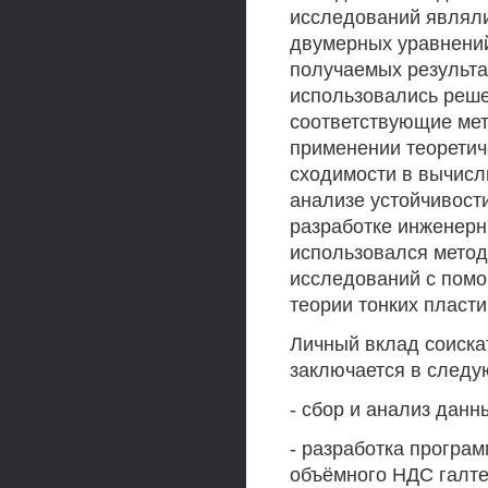
исследований являл
двумерных уравнений
получаемых результа
использовались реше
соответствующие мет
применении теоретич
сходимости в вычисл
анализе устойчивост
разработке инженерн
использовался метод
исследований с помо
теории тонких пласти
Личный вклад соиска
заключается в след
- сбор и анализ дан
- разработка програ
объёмного НДС галте