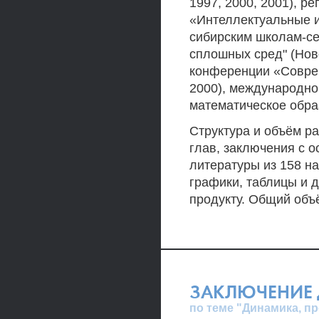
1997, 2000, 2001), р
«Интеллектуальные и
сибирским школам-с
сплошных сред" (Нов
конференции «Совре
2000), международно
математическое обра
Структура и объём ра
глав, заключения с 
литературы из 158 н
графики, таблицы и 
продукту. Общий объ
ЗАКЛЮЧЕНИЕ 
по теме "Динамика, п