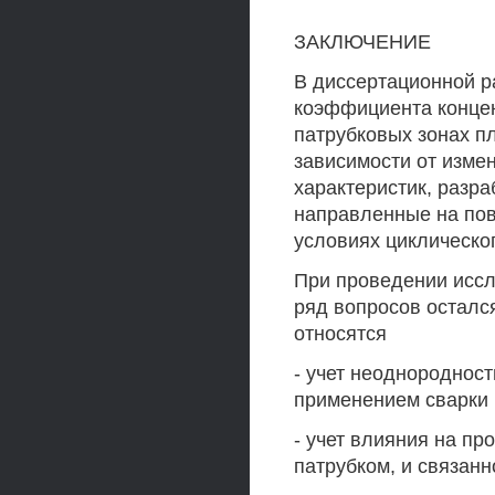
ЗАКЛЮЧЕНИЕ
В диссертационной р
коэффициента конце
патрубковых зонах п
зависимости от изме
характеристик, разр
направленные на по
условиях циклическо
При проведении иссл
ряд вопросов осталс
относятся
- учет неоднороднос
применением сварки 
- учет влияния на пр
патрубком, и связанн