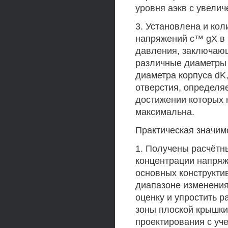
уровня аэкв с увелич
3. Установлена и ко
напряжений с™ gX в 
давления, заключающ
различные диаметры 
диаметра корпуса dK
отверстия, определяе
достижении которых
максимальна.
Практическая значим
1. Получены расчётн
концентрации напряж
основных конструкти
диапазоне изменения
оценку и упростить р
зоны плоской крышки
проектирования с уче