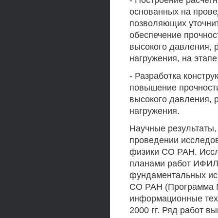
- Построение расчет
основанных на прове
позволяющих уточнит
обеспечение прочнос
высокого давления, 
нагружения, на этапе
- Разработка констр
повышение прочности
высокого давления, 
нагружения.
Научные результаты,
проведении исследов
физики СО РАН. Иссл
планами работ ИФИ
фундаментальных ис
СО РАН (Программа 
информационные техн
2000 гг. Ряд работ 