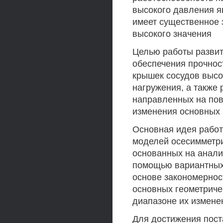
высокого давления я
имеет существенное 
высокого значения
Целью работы развит
обеспечения прочнос
крышек сосудов высо
нагружения, а также
направленных на пов
изменения основных 
Основная идея работ
моделей осесимметри
основанных на анали
помощью вариантных 
основе закономернос
основных геометриче
диапазоне их измене
Для достижения пос