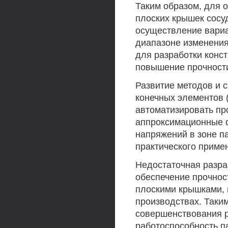
Таким образом, для 
плоских крышек сосу
осуществление вари
диапазоне изменения
для разработки конс
повышение прочност
Развитие методов и 
конечных элементов 
автоматизировать пр
аппроксимационные 
напряжений в зоне п
практического приме
Недостаточная разра
обеспечение прочнос
плоскими крышками, 
производствах. Таки
совершенствования р
работоспособность п