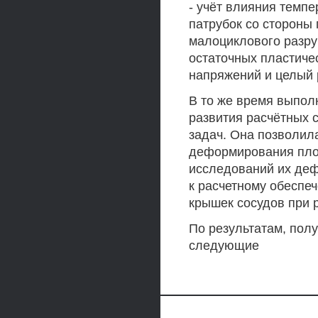
- учёт влияния темп
патрубок со стороны
малоциклового разру
остаточных пластиче
напряжений и целый 
В то же время выпол
развития расчётных 
задач. Она позволил
деформирования плос
исследований их де
к расчетному обеспе
крышек сосудов при 
По результатам, пол
следующие