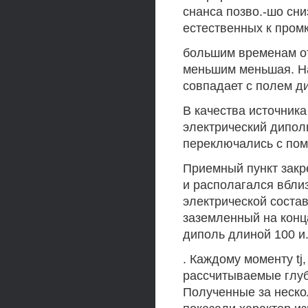
снанса позво.-шо сни
естественных к пром
большим временам от
меньшим меньшая. На
совпадает с полем д
В качества источник
электрический дипол
переключались с пом
Приемный пункт закр
и располагался вбли
электрической соста
заземленный на конц
диполь длиной 100 и
. Каждому моменту tj
рассчитываемые глуб
Полученные за неско