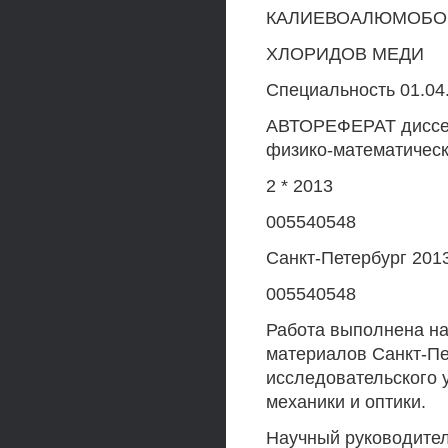
КАЛИЕВОАЛЮМОБОР
ХЛОРИДОВ МЕДИ
Специальность 01.04.
АВТОРЕФЕРАТ диссер
физико-математическ
2 * 2013
005540548
Санкт-Петербург 201
005540548
Работа выполнена н
материалов Санкт-Пе
исследовательского 
механики и оптики.
Научный руководител