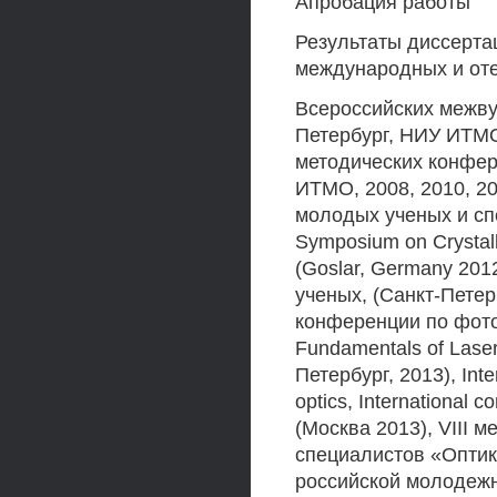
Апробация работы
Результаты диссерт
международных и от
Всероссийских межву
Петербург, НИУ ИТМО,
методических конфе
ИТМО, 2008, 2010, 2
молодых ученых и спе
Symposium on Crystalli
(Goslar, Germany 201
ученых, (Санкт-Петер
конференции по фото
Fundamentals of Laser
Петербург, 2013), Inte
optics, International c
(Москва 2013), VIII
специалистов «Оптик
российской молодежн