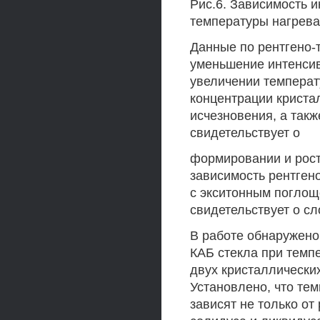
Рис.6. Зависимость 
температуры нагрева
Данные по рентгено-
уменьшение интенсив
увеличении температ
концентрации криста
исчезновения, а такж
свидетельствует о
формировании и рост
зависимость рентген
с экситонным поглощ
свидетельствует о с
В работе обнаружено
КАБ стекла при темп
двух кристаллически
Установлено, что те
зависят не только от