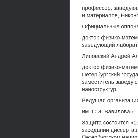
профессор, заведую
и материалов, Никон
Официальные оппоне
доктор физико-матем
заведующий лаборато
Липовский Андрей А
доктор физико-матем
Петербургский госуд
заместитель заведую
наноструктур
Ведущая организация
им. С.И. Вавилова»
Защита состоится «19
заседании диссертаци
Петербургском нацио