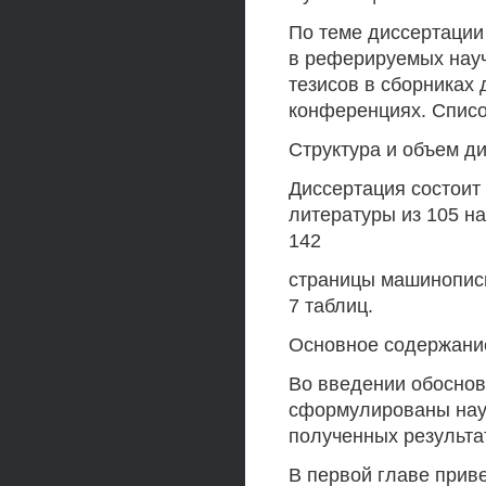
По теме диссертации 
в реферируемых науч
тезисов в сборниках
конференциях. Списо
Структура и объем д
Диссертация состоит 
литературы из 105 н
142
страницы машинописн
7 таблиц.
Основное содержани
Во введении обоснов
сформулированы науч
полученных результ
В первой главе приве