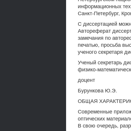
информационных техн
Санкт-Петербург, Крон
С диссертацией можн
Автореферат диссерт
замечания по авторе
печатью, просьба вы
ученого секретаря ди
Ученый секретарь ди
физико-математически
доцент
Бурункова Ю.Э.
ОБЩАЯ ХАРАКТЕРИС
Современные прилож
оптических материал
В свою очередь, раз