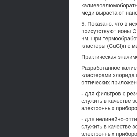
калиевоалюмоборатн
меди вырастают нан
5. Показано, что в 
присутствуют ионы 
нм. При термообраб
кластеры (CuCl)n с 
Практическая значим
Разработанное калие
кластерами хлорида 
оптических приложен
- для фильтров с рез
служить в качестве 
электронных приборо
- для нелинейно-опт
служить в качестве 
электронных приборо