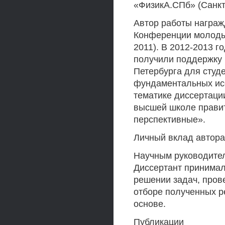
«ФизикА.СПб» (Санкт-
Автор работы награж
Конференции молодых
2011). В 2012-2013 г
получили поддержку 
Петербурга для студ
фундаментальных исс
тематике диссертаци
высшей школе правит
перспективные».
Личный вклад автора
Научным руководите
Диссертант принимал
решении задач, пров
отборе полученных ре
основе.
Публикации