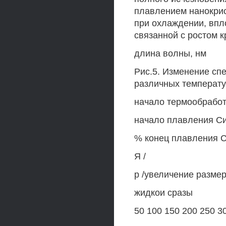
плавлением нанокрис
при охлаждении, впл
связанной с ростом 
длина волны, нм
Рис.5. Изменение сп
различных температу
начало термообработ
начало плавления С
% конец плавления 
Я /
р /увеличение разме
жидкои сразы
50 100 150 200 250 3