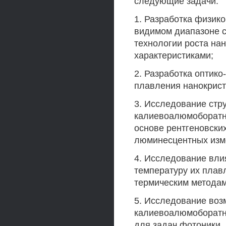
следующие задачи:
1. Разработка физико
видимом диапазоне с
технологии роста на
характеристиками;
2. Разработка оптико
плавления нанокрист
3. Исследование стр
калиевоалюмоборатно
основе рентгеновских
люминесцентных изм
4. Исследование вли
температуру их плавл
термическим методам
5. Исследование воз
калиевоалюмоборатно
для задач фотоники.