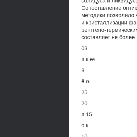
солидуса и ликвидус
Сопоставление оптик
методики позволило
и кристаллизации фа
рентгено-термически
составляет не более 
03
я к еч
8
ё о.
25
20
я 15
о к
10