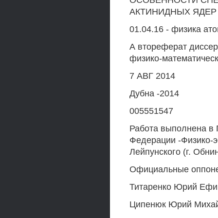
ОСОБЕННОСТИ СПЕ
АКТИНИДНЫХ ЯДЕР
01.04.16 - физика ат
А втореферат диссер
физико-математическ
7 АВГ 2014
Дубна -2014
005551547
Работа выполнена в 
Федерации -Физико-э
Лейпунского (г. Обни
Официальные оппоне
Титаренко Юрий Ефи
Ципенюк Юрий Михай