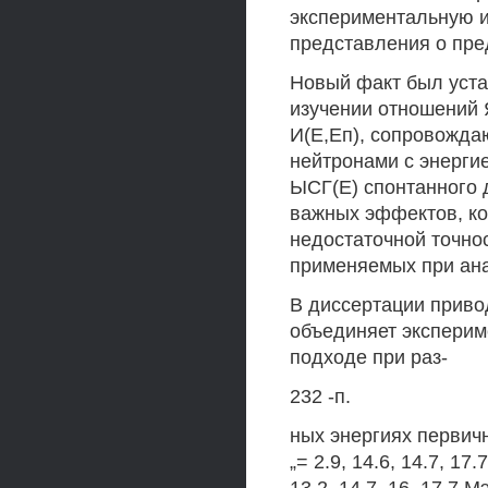
экспериментальную 
представления о пре
Новый факт был уст
изучении отношений Я
И(Е,Еп), сопровожда
нейтронами с энергие
ЫСГ(Е) спонтанного 
важных эффектов, ко
недостаточной точно
применяемых при ана
В диссертации приво
объединяет эксперим
подходе при раз-
232 -п.
ных энергиях первич
„= 2.9, 14.6, 14.7, 17