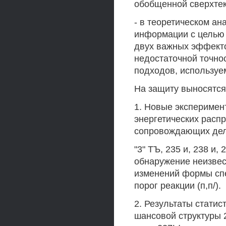
обобщенной сверхтек
- в теоретическом а
информации с целью
двух важных эффекто
недостаточной точно
подходов, используе
На защиту выносятся
1. Новые эксперимен
энергетических расп
сопровождающих дел
"3" ТЪ, 235 и, 238 и
обнаружение неизвес
изменений формы спе
порог реакции (п,п/).
2. Результаты статис
шансовой структуры 