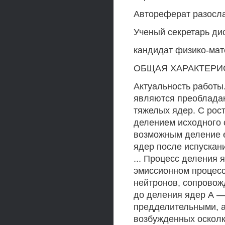
Автореферат разослан
Ученый секретарь ди
кандидат физико-мат
ОБЩАЯ ХАРАКТЕРИ
Актуальность работы
являются преоблада
тяжелых ядер. С рос
делением исходного с
возможным деление е
ядер после испускани
... Процесс деления 
эмиссионном процесс
нейтронов, сопрово
до деления ядер А —
предделительными, а
возбужденных осколко