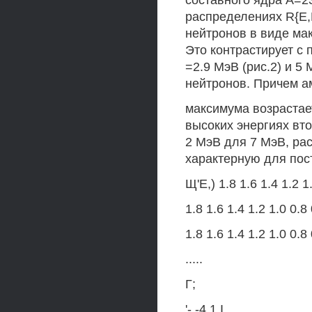
составного ядра А=2
распределениях R{E,
нейтронов в виде мак
Это контрастирует с 
=2.9 МэВ (рис.2) и 5
нейтронов. Причем а
максимума возрастае
высоких энергиях вт
2 МэВ для 7 МэВ, ра
характерную для пост
Щ'Е,) 1.8 1.6 1.4 1.2 1
1.8 1.6 1.4 1.2 1.0 0.8 
1.8 1.6 1.4 1.2 1.0 0.8 
.....
Г;
'-,-4.1 I