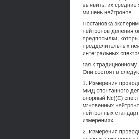
выявить, их средние
мишень нейтронов.
Постановка эксперим
нейтронов деления о
предпосылки, которы
предделительных ней
интегральных спектр
гая к традиционному
Они состоят в следу
1. Измерения провод
МИД спонтанного дел
опорный Nc((Е) спек
мгновенных нейтроно
нейтронных стандарт
измерениях.
2. Измерения провод