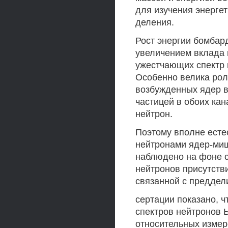
для изучения энерге
деления.
Рост энергии бомбар
увеличением вклада 
ужестчающих спектр 
Особенно велика рол
возбужденных ядер в 
частицей в обоих ка
нейтрон.
Поэтому вполне есте
нейтронами ядер-миш
наблюдено на фоне с
нейтронов присутств
связанной с преддели
сертации показано, 
спектров нейтронов 
относительных измер