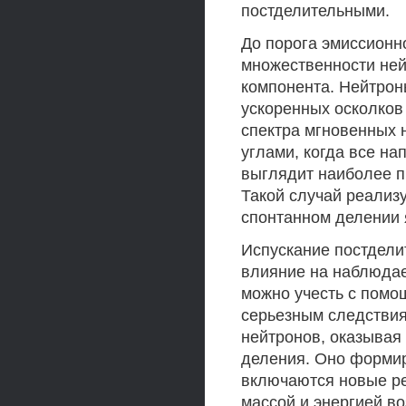
постделительными.
До порога эмиссионн
множественности ней
компонента. Нейтрон
ускоренных осколков
спектра мгновенных 
углами, когда все н
выглядит наиболее п
Такой случай реализ
спонтанном делении 
Испускание постдели
влияние на наблюдае
можно учесть с помо
серьезным следствия
нейтронов, оказывая
деления. Оно формир
включаются новые ре
массой и энергией в