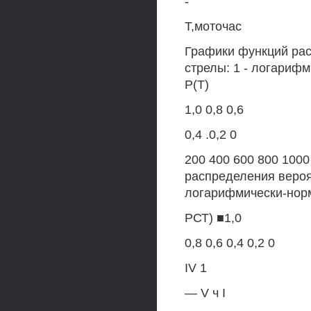
-
Т,моточас
Графики функций рас
стрелы: 1 - логарифм
Р(Т)
1,0 0,8 0,6
0,4 .0,2 0
200 400 600 800 1000
распределения вероят
логарифмически-норм
РСТ) ■1,0
0,8 0,6 0,4 0,2 0
IV 1
— V ч I