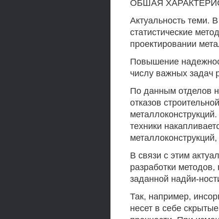
ОБШАЯ ХАРАКТЕРИ
Актуальность теми. 
статистические мето
проектировании мета
Повышение надежност
числу важных задач р
По данным отделов н
отказов строительно
металлоконструкций.
техники накапливает
металлоконструкций, 
В связи с этим актуа
разработки методов,
заданной надйи-ност
Так, например, инсо
несет в себе скрыты