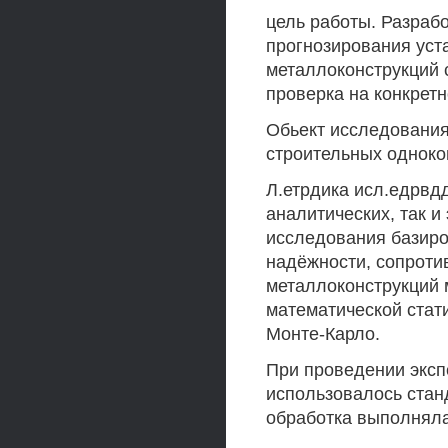
цель работы. Разраб
прогнозирования уст
металлоконструкций 
проверка на конкрет
Обьект исследования
строительных одноко
Л.етрдика исл.едрвд
аналитических, так 
исследования базиро
надёжности, сопроти
металлоконструкций 
математической стат
Монте-Карло.
При проведении эксп
использовалось стан
обработка выполняла