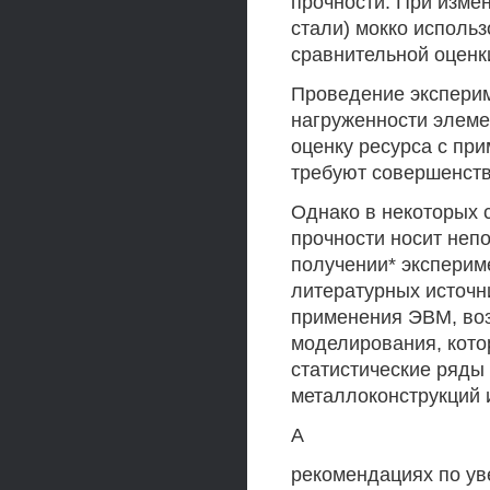
прочности. При измен
стали) мокко исполь
сравнительной оценк
Проведение экспери
нагруженности элеме
оценку ресурса с пр
требуют совершенств
Однако в некоторых 
прочности носит неп
получении* эксперим
литературных источник
применения ЭВМ, воз
моделирования, кото
статистические ряды
металлоконструкций 
А
рекомендациях по ув