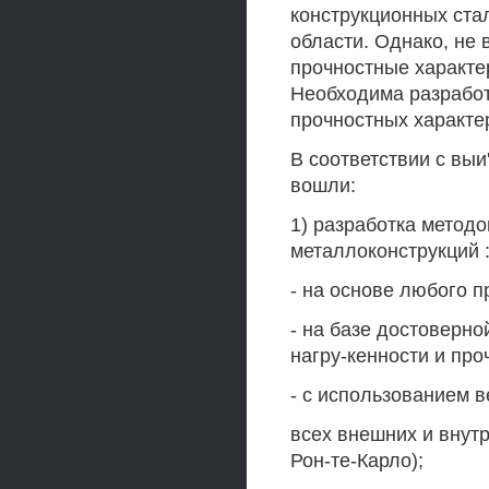
конструкционных стал
области. Однако, не
прочностные характе
Необходима разработ
прочностных характе
В соответствии с вы
вошли:
1) разработка метод
металлоконструкций 
- на основе любого 
- на базе достоверн
нагру-кенности и про
- с использованием 
всех внешних и внут
Рон-те-Карло);