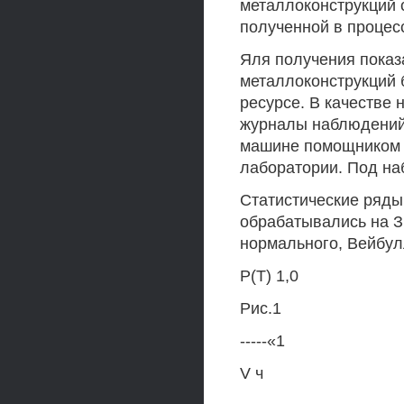
металлоконструкций 
полученной в процес
Яля получения показ
металлоконструкций 
ресурсе. В качестве
журналы наблюдений
машине помощником 
лаборатории. Под на
Статистические ряды
обрабатывались на З
нормального, Вейбул
Р(Т) 1,0
Рис.1
-----«1
V ч