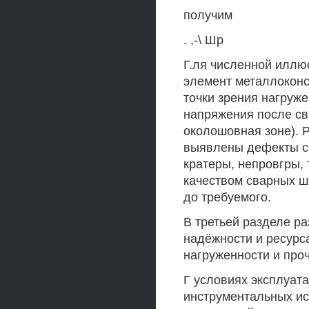
получим
. ,-\ Шр
Г.ля численной иллю
элемент металлоконс
точки зрения нагруже
напряжения после св
околошовная зоне). 
выявлены дефекты с
кратеры, непровгры,
качеством сварных ш
до требуемого.
В третьей разделе р
надёжности и ресурс
нагруженности и про
Г условиях эксплуат
инструментальных и