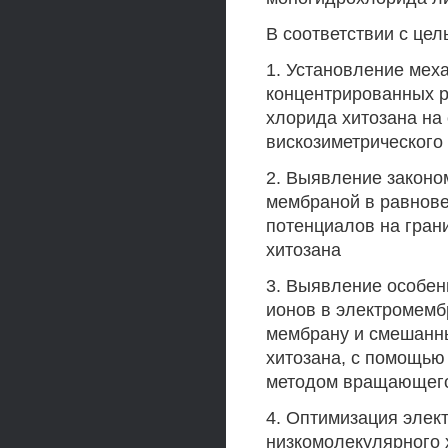
В соответствии с це
1. Установление мех
концентрированных р
хлорида хитозана на
вискозиметрического
2. Выявление законо
мембраной в равнове
потенциалов на гран
хитозана
3. Выявление особен
ионов в электромем
мембрану и смешанны
хитозана, с помощью
методом вращающего
4. Оптимизация элек
низкомолекулярного 