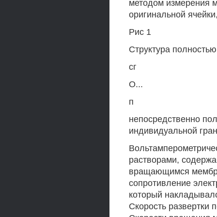
методом измерения 
оригинальной ячейк
Рис 1
Структура полностью
сг
О...
п
непосредственно пол
индивидуальной гран
Вольтамперометриче
растворами, содержа
вращающимся мембра
сопротивление элект
который накладывалс
Скорость развертки п