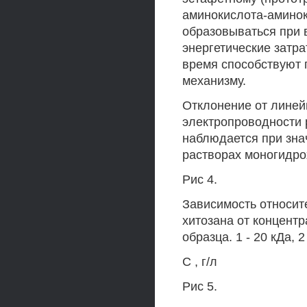
аминокислота-аминок
образовываться при 
энергетические затра
время способствуют 
механизму.
Отклонение от линей
электропроводности 
наблюдается при зна
растворах моногидрох
Рис 4.
Зависимость относит
хитозана от концент
образца. 1 - 20 кДа, 2 
С , г/л
Рис 5.