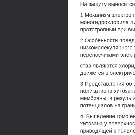
На защиту выносятся
1 Механизм электроп
моногидрохлорила ли
прототропный при вы
2 Особенности повед
низкомолекулярного 
переносчиками элект
ства являются хлорид
движется в электрич
3 Представления об 
поликатиона хитозан
мембраны, в результ
потенциалов на гран
4. Выявление гомо!е
хитозана у поверхно
приводящей к появл