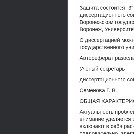
Защита состоится "3" 
диссертационного сов
Воронежском государ
Воронеж, Университет
С диссертацией можн
государственного уни
Автореферат разослан
Ученый секретарь
диссертационного со
Семенова Г. В.
ОБЩАЯ ХАРАКТЕРИ
Актуальность пробле
внимание уделяется 
включают в себя рас
следовательно, элек