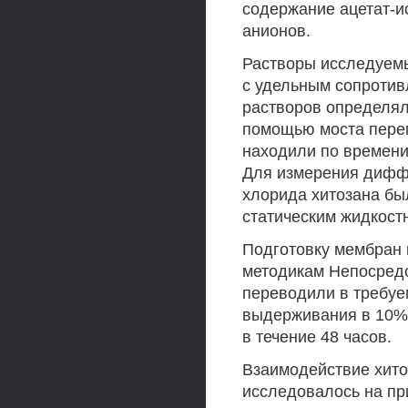
содержание ацетат-и
анионов.
Растворы исследуемы
с удельным сопротив
растворов определял
помощью моста перем
находили по времени
Для измерения дифф
хлорида хитозана бы
статическим жидкос
Подготовку мембран 
методикам Непосред
переводили в требуе
выдерживания в 10% 
в течение 48 часов.
Взаимодействие хит
исследовалось на пр