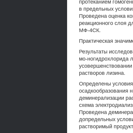
протеканием гомоген
в предельных услови
Проведена оценка ко
реакционного слоя 
МФ-4СК.
Практическая значим
Результаты исследов
мо-ногидрохлорида л
усовершенствовании 
растворов лизина.
Определены условия,
осадкообразования н
деминерализации рас
схема электродиализ
Проведена деминерал
допредельных услови
растворимый продукт