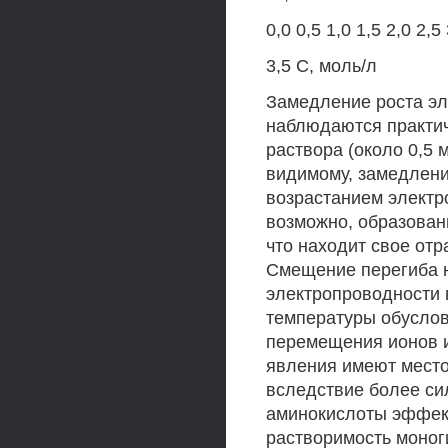
0,0 0,5 1,0 1,5 2,0 2,5
3,5 С, моль/л
Замедление роста эл
наблюдаются практич
раствора (около 0,5 
видимому, замедлени
возрастанием электр
возможно, образован
что находит свое отр
Смещение перегиба н
электропроводности 
температуры обуслов
перемещения ионов 
явления имеют место 
вследствие более си
аминокислоты эффект
растворимость моног