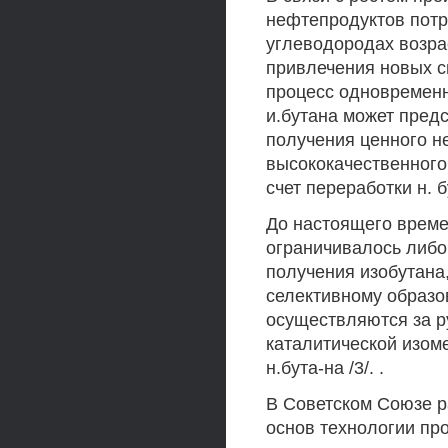
нефтепродуктов потр
углеводородах возра
привлечения новых с
процесс одновременн
и.бутана может пред
получения ценного н
высококачественного
счет переработки н. 
До настоящего време
ограничивалось либо
получения изобутана
селективному образо
осуществляются за 
каталитической изоме
н.бута-на /3/. .
В Советском Союзе р
основ технологии пр