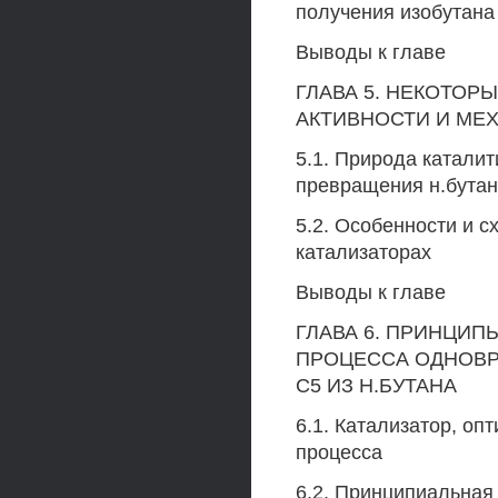
получения изобутана 
Выводы к главе
ГЛАВА 5. НЕКОТО
АКТИВНОСТИ И МЕ
5.1. Природа каталит
превращения н.бута
5.2. Особенности и 
катализаторах
Выводы к главе
ГЛАВА 6. ПРИНЦИ
ПРОЦЕССА ОДНОВР
С5 ИЗ Н.БУТАНА
6.1. Катализатор, о
процесса
6.2. Принципиальная