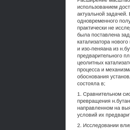
Расширение масштабо
использованием дост
актуальной задачей. 
одновременного полу
практически не иссл
была поставлена зад
катализатора нового
и изо-пеняана из н.б
предварительного пл
цеолитных катализат
процесса и механизм
обоснования установ
состояла в;
1. Сравнительном си
превращения н.бутан
направленном на выя
условий их предвари
2. Исследовании вли