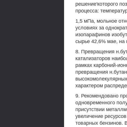
решение'которого по
процесса: температур
1,5 мПа, мольное отн
условиях за однокра
изопарафинов изобут
сырье 42,6% мае, на
8. Превращения н.бу
катализаторов наибо
рамках карбоний-ион
превращения н.бутан
высокомолекулярных
характером распреде
9. Рекомендовано п
одновременного получ
присутствии металлм
увеличение ресурсов
товарных бензинов. 