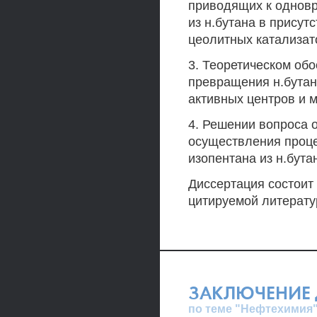
приводящих к одновр
из н.бутана в присут
цеолитных катализат
3. Теоретическом об
превращения н.бутан
активных центров и 
4. Решении вопроса
осуществления проце
изопентана из н.бута
Диссертация состоит 
цитируемой литерату
ЗАКЛЮЧЕНИЕ 
по теме "Нефтехимия