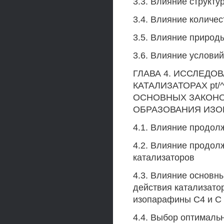
3.3. Влияние структу
3.4. Влияние количе
3.5. Влияние природ
3.6. Влияние услови
ГЛАВА 4. ИССЛЕДО
КАТАЛИЗАТОРАХ pt/
ОСНОВНЫХ ЗАКОН
ОБРАЗОВАНИЯ ИЗО
4.1. Влияние продол
4.2. Влияние продол
катализаторов
4.3. Влияние основны
действия катализато
изопарафины С4 и С
4.4. Выбор оптималь