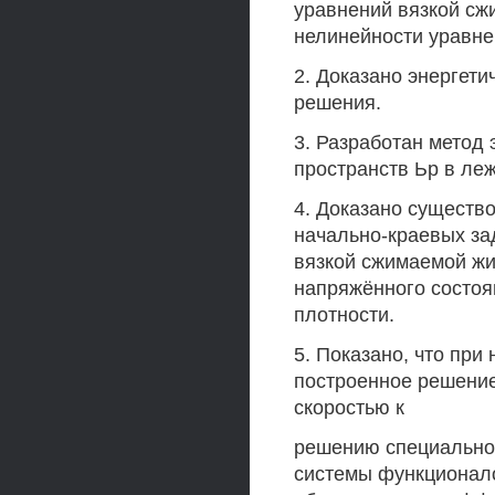
уравнений вязкой сж
нелинейности уравне
2. Доказано энергети
решения.
3. Разработан метод
пространств Ьр в ле
4. Доказано существ
начально-краевых за
вязкой сжимаемой жи
напряжённого состоя
плотности.
5. Показано, что пр
построенное решение
скоростью к
решению специальног
системы функционало