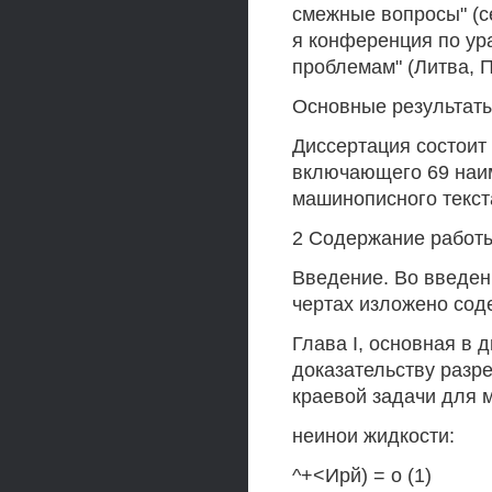
смежные вопросы" (се
я конференция по у
проблемам" (Литва, Па
Основные результаты
Диссертация состоит 
включающего 69 наим
машинописного текст
2 Содержание работ
Введение. Во введен
чертах изложено сод
Глава I, основная в 
доказательству разр
краевой задачи для 
неинои жидкости:
^+<Ирй) = о (1)