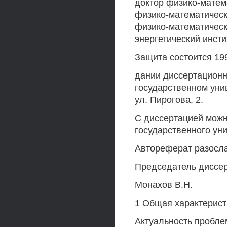
доктор физико-матем
физико-математическ
физико-математическ
энергетический инсти
Защита состоится 199
дании диссертационн
государственном унив
ул. Пирогова, 2.
С диссертацией можн
государственного уни
Автореферат разосла
Председатель диссер
Монахов В.Н.
1 Общая характерист
Актуальность пробле