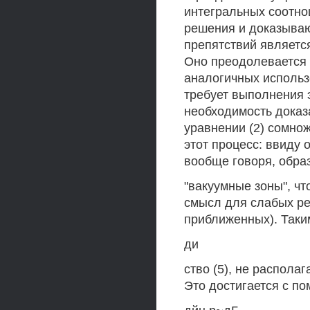
интегральных соотн
решения и доказываю
препятствий является
Оно преодолевается
аналогичных использ
требует выполнения э
необходимость доказ
уравнении (2) сомнож
этот процесс: ввиду 
вообще говоря, обра
"вакуумные зоны", чт
смысл для слабых ре
приближенных). Таки
ди
ство (5), не распола
Это достигается с п