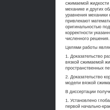
сжимаемой жидкости
механике и других об
уравнения механики 
привлекают математи
оригинальностью под
корректности указанн
численного решения.
Целями работы явля
1. Доказательство р
вязкой сжимаемой жи
пространственных п
2. Доказательство к
модели вязкой сжима
В диссертации получ
1. Установлено глоб
первой начально-кра