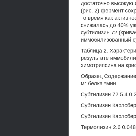
достаточно высокую 
(рис. 2) фермент со
то время как активно
снижалась до 40% уж
субтилизин 72 (крива
иммобилизованный су
Таблица 2. Характер
результате иммобили
химотрипсина на кри
Образец Содержание 
мг белка *мин
Субтилизин 72 5.4 0.
Субтилизин Карлсберг
Субтилизин Карлсберг
Термолизин 2.6 0.048