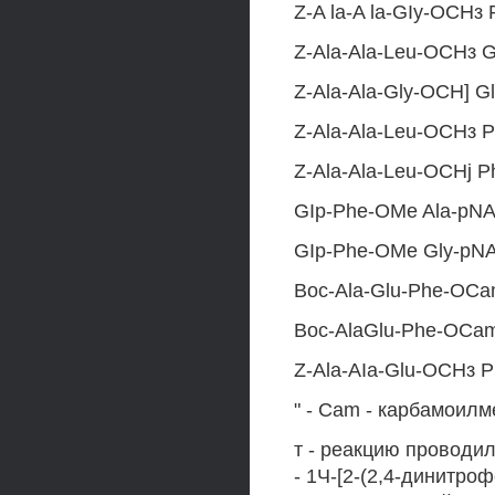
Z-A la-A la-GIy-ОСНз
Z-Ala-Ala-Leu-ОСНз G
Z-Ala-Ala-Gly-OCH] Gl
Z-Ala-Ala-Leu-ОСНз 
Z-Ala-Ala-Leu-OCHj P
GIp-Phe-OMe Ala-pNA 
GIp-Phe-OMe Gly-pNA
Boc-Ala-Glu-Phe-OCa
Boc-AlaGlu-Phe-OCam
Z-Ala-AIa-Glu-ОСНз P
" - Cam - карбамоил
т - реакцию проводи
- 1Ч-[2-(2,4-динитро