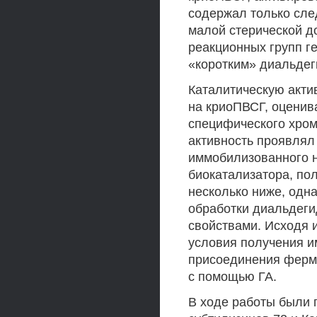
содержал только сле
малой стерической д
реакционных групп г
«коротким» диальдег
Каталитическую акти
на криоПВСГ, оценив
специфического хром
активность проявлял
иммобилизованного н
биокатализатора, по
несколько ниже, одн
обработки диальдег
свойствами. Исходя 
условия получения и
присоединения ферм
с помощью ГА.
В ходе работы были 