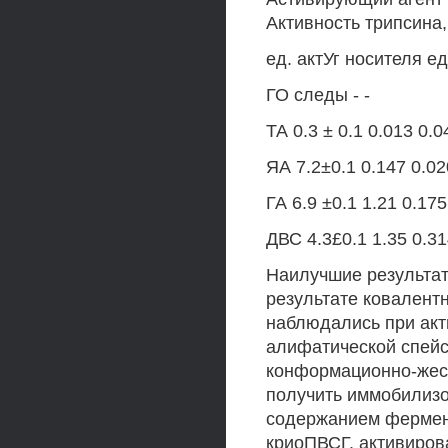
Активность трипсина
ед. актУг носителя ед
ГО следы - -
ТА 0.3 ± 0.1 0.013 0.0
ЯА 7.2±0.1 0.147 0.02
ГА 6.9 ±0.1 1.21 0.175
ДВС 4.3£0.1 1.35 0.3
Наилучшие результат
результате ковалент
наблюдались при акт
алифатической спейс
конформационно-жес
получить иммобилиз
содержанием фермент
криоПВСГ, активиров