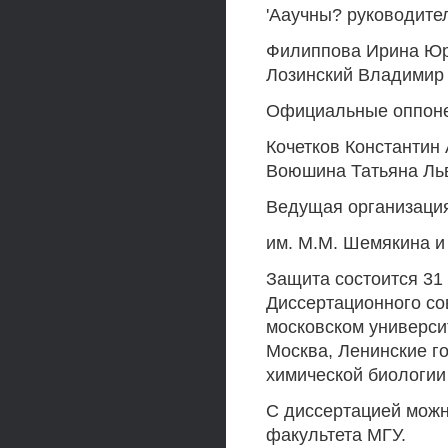
'Ааучны? руководител
Филиппова Ирина Юрь
Лозинский Владимир
Официальные оппонен
Кочетков Константин
Воюшина Татьяна Ль
Ведущая организация
им. М.М. Шемякина и
Защита состоится 31 
Диссертационного со
московском университ
Москва, Ленинские го
химической биологии 
С диссертацией можн
факультета МГУ.