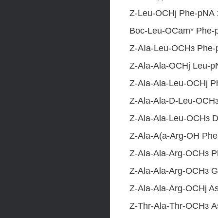
Z-Leu-OCHj Phe-pNA 
Boc-Leu-OCam* Phe-p
Z-AIa-Leu-ОСНз Phe-
Z-Ala-Ala-OCHj Leu-p
Z-Ala-Ala-Leu-OCHj P
Z-Ala-Ala-D-Leu-ОСНз
Z-Ala-Ala-Leu-ОСНз D
Z-Ala-A(a-Arg-OH Phe
Z-Ala-Ala-Arg-ОСНз P
Z-Ala-Ala-Arg-ОСНз G
Z-Ala-Ala-Arg-OCHj A
Z-Thr-Ala-Thr-ОСНз A