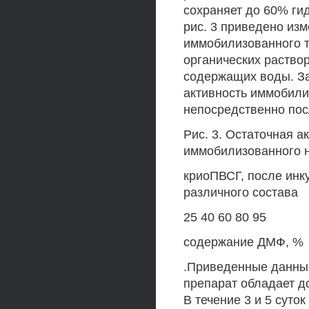
сохраняет до 60% гид
рис. 3 приведено из
иммобилизованного т
органических раство
содержащих воды. З
активность иммобил
непосредственно пос
Рис. 3. Остаточная а
иммобилизованного 
криоПВСГ, после инк
различного состава
25 40 60 80 95
содержание ДМФ, %
.Приведенные данные
препарат обладает д
В течение 3 и 5 суто