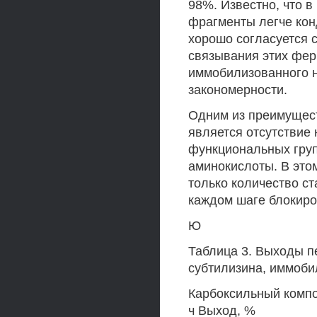
98%. Известно, что 
фрагменты легче кон
хорошо согласуется 
связывания этих фер
иммобилизованного н
закономерности.
Одним из преимущест
является отсутствие
функциональных гру
аминокислоты. В это
только количество ст
каждом шаге блокиро
Ю
Таблица 3. Выходы п
субтилизина, иммоби
Карбоксильный компо
ч Выход, %