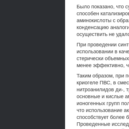
Было показано, что 
способен катализиро
аминокислоты с образ
конденсацию аналоги
осуществить не удало
При проведении синте
использовании в кач
стерически объемных
менее эффективно, че
Таким образом, при 
криогеле ПВС, в сме
нитроанилидов ди-, т
основные и кислые а
ионогенных групп по
что использование а
способствует более 
Проведенные исследо