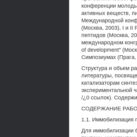
конференции молодых
активных веществ, пи
Международной конф
(Москва, 2003), I и 
пептидов (Москва, 20
международном конгрес
of development" (Мос
Симпозиумах (Прага, 
Структура и объем ра
литературы, посвящ
катализаторам синте
экспериментальной ч
/¿0 ссылок). Содержи
СОДЕРЖАНИЕ РАБ
1.1. Иммобилизация 
Для иммобилизации 