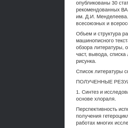
опубликованы 30 стат
рекомендованных ВА
им. Д.И. Менделеева
всесоюзных и всерос
Объем и структура р
машинописного текст
обзора литературы, 
част, вывода, списка
рисунка.
Список литературы с
ПОЛУЧЕННЫЕ РЕЗУ
1. Синтез и исследов
основе хлораля.
Перспективность исп
получения гетероцик
работах многих иссле