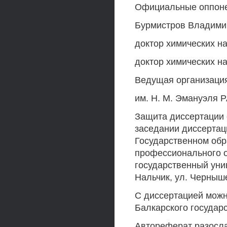
Официальные оппонен
Бурмистров Владими
доктор химических н
доктор химических н
Ведущая организация
им. Н. М. Эмануэля 
Защита диссертации с
заседании диссертаци
Государственном об
профессионального 
государственный унив
Нальчик, ул. Черныше
С диссертацией можн
Балкарского государс
Автореферат разослан