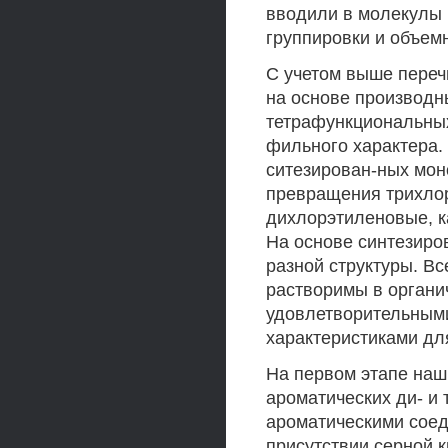
вводили в молекулы 
группировки и объем
С учетом выше переч
на основе производн
тетрафункциональных
фильного характера. 
ситезирован-ных мон
превращения трихлор
дихлорэтиленовые, к
На основе синтезир
разной структуры. В
растворимы в органи
удовлетворительным
характеристиками для
На первом этапе наш
ароматических ди- и
ароматическими соед
присутствии серной 