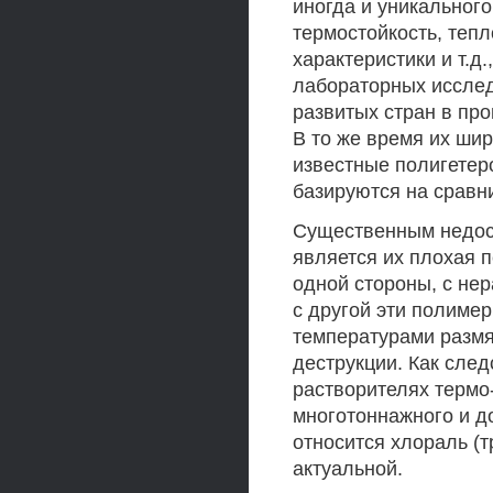
иногда и уникальног
термостойкость, теп
характеристики и т.д
лабораторных исслед
развитых стран в п
В то же время их ши
известные полигете
базируются на сравн
Существенным недос
является их плохая п
одной стороны, с нер
с другой эти полиме
температурами размя
деструкции. Как след
растворителях термо
многотоннажного и до
относится хлораль (
актуальной.