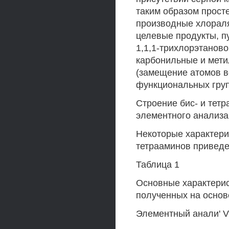
таким образом прост
производные хлораля
целевые продукты, 
1,1,1-трихлорэтаново
карбонильные и мети
(замещение атомов во
функциональных группа
Строение бис- и тет
элементного анализа,
Некоторые характери
тетрааминов приведен
Таблица 1
Основные характерис
полученных на основ
Элементный анали' V