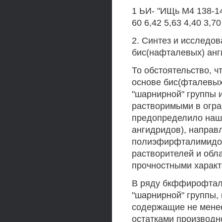
1 ЬИ- "ИЩь М4 138-140
60 6,42 5,63 4,40 3,70
2. Синтез и исследо
бис(нафталевых) анг
То обстоятельство, 
основе бис(фталевых
"шарнирной" группы 
растворимыми в огра
предопределило наш 
ангидридов), направ
полиэфирфталимидов
растворителей и об
прочностными характ
В ряду бкффирофтал
"шарнирной" группы,
содержащие не мене
остатками производн